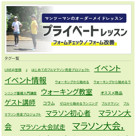
タグ一覧
イベント
LINE@登録
s
はじめてのフルマラソン完走プロジェクト
イベント情報
ウォーキングから始める
ウォーキングから始めるラ
ウォーキング教室
オススメ商品
ンニング基礎入門講座
ゲスト講師
コラム
ゼロから始めるランニング
フルマラソン
フル
マラソン大
マラソン初心者
マラソン完走プロジェクト
マラソン大会，
会
マラソン大会試走