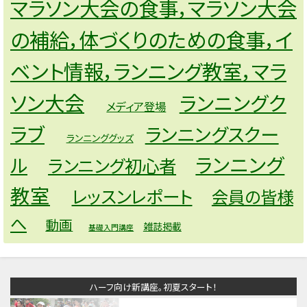
マラソン大会の食事，マラソン大会
の補給，体づくりのための食事，イ
ベント情報，ランニング教室，マラ
ソン大会
ランニングク
メディア登場
ラブ
ランニングスクー
ランニンググッズ
ランニング
ル
ランニング初心者
教室
レッスンレポート
会員の皆様
へ
動画
雑誌掲載
基礎入門講座
ハーフ向け新講座。初夏スタート！