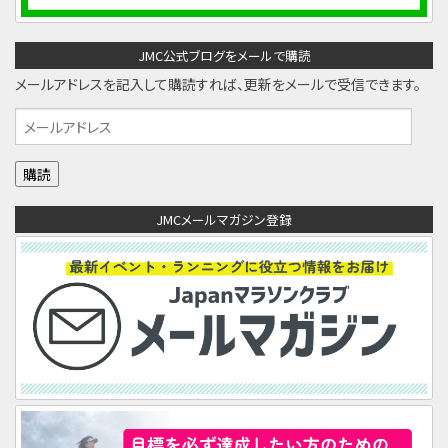
JMC公式ブログをメールで購読
メールアドレスを記入して購読すれば、更新をメールで受信できます。
メ
ー
ル
ア
JMCメールマガジン登録
ド
レ
ス