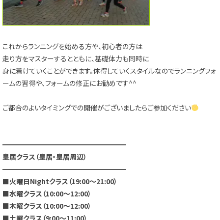
これからランニングを始める方や、初心者の方は
走り方をマスターするとともに、
基礎体力
も同時に
身に着けていくことができます。
体得していくスタイルなのでランニングフォ
ーム
の習得や、フォームの修正にお勧めです^^
ご都合のよいタイミングでの開催がございましたらご参加ください
━━━━━━━━━━━━━━━━━━
皇居クラス
（皇居・皇居周辺）
━━━━━━━━━━━━━━━━━━
■火曜日Nightクラス（19:00～21:00）
■水曜クラス（10:00～12:00）
■木曜クラス（10:00～12:00）
■土曜クラス（9:00～11:00）