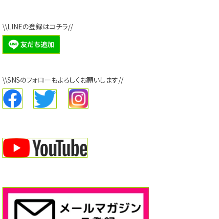
\\LINEの登録はコチラ//
\\SNSのフォローもよろしくお願いします//