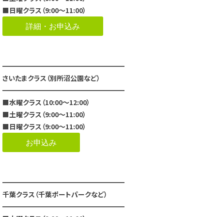
■日曜クラス（9:00～11:00）
詳細・お申込み
━━━━━━━━━━━━━━━━━━
さいたまクラス（別所沼公園など）
━━━━━━━━━━━━━━━━━━
■水曜クラス（10:00～12:00）
■土曜クラス（9:00～11:00）
■日曜クラス（9:00～11:00）
お申込み
━━━━━━━━━━━━━━━━━━
千葉クラス（千葉ポートパークなど）
━━━━━━━━━━━━━━━━━━