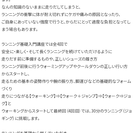
なんの知識のないままに走りだしてしまうと、
ランニングの衝撃に体が耐え切れずにケガや痛みの原因となったり、
ご自身にあっていない強度で行うと、からだにとって過度な負担となってし
まう場合もあります。
ランニング基礎入門講座では全4回で
安全に・楽しく・そして長くランニングを続けていただけるように
走りだす前に準備するものや、正しいシューズの履き方
ランニング前後に行うウォーミングアップやクールダウンの正しい行い方
からスタートし、
走るための基本の姿勢作りや腕の振り方、脚運びなどの基礎的なフォーム
づくり
走りにつながる【ウォーキング】⇒【ウォーク＋ジャンプ】⇒【ウォーク⇒ジョ
グ】と
ウォーキングからスタートして最終回（4回目）では、30分のランニング（ジョ
ギング）に挑戦します。
ランニングを基礎から学んでいただき、