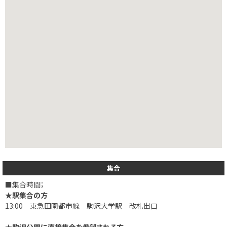
集合
■集合時間；
★駅集合の方
13:00 東急田園都市線 駒沢大学駅 改札出口