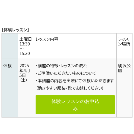
【体験レッスン】
土曜日
レッスン内容
レッス
13:30
ン場所
～
15:30
体験
2025
・講座の特徴・レッスンの流れ
駒沢公
年4月
園
・ご準備いただきたいものについて
5日
（土）
・本講座の内容を実際にご体験いただきます
（動きやすい服装・靴でお越しください）
体験レッスンのお申込
み