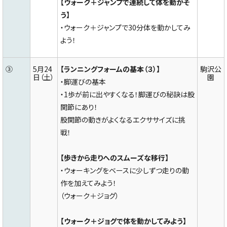
【ウォーク＋ジャンプで連続して体を動かそ
う】
・ウォーク＋ジャンプで30分体を動かしてみ
よう！
③
5月24
【ランニングフォームの基本（３）】
駒沢公
日（土）
園
・脚運びの基本
・1歩が前に出やすくなる！脚運びの秘訣は股
関節にあり！
股関節の動きがよくなるエクササイズに挑
戦！
【歩きから走りへのスムーズな移行】
・ウォーキングをベースに少しずつ走りの動
作を加えてみよう！
（ウォーク＋ジョグ）
【ウォーク＋ジョグで体を動かしてみよう】