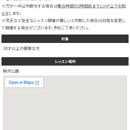
※万が一中止判断をする場合は
集合時間の2時間前までにＨＰ上でお知
らせ
します。
※荒天など安全なレッスン開催が難しいと判断した場合は日程を変更し
て開催する場合がございます。予めご了承ください。
対象
18才以上の健康な方
レッスン場所
駒沢公園