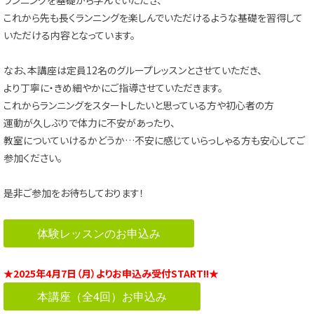
これから先も長くランニングを楽しんでいただけるような基礎を習得して
いただける内容となっています。
なお、本講座は定員12名のグループレッスンとさせていただき、
より丁寧に・きめ細やかにご指導させていただきます。
これからランニングをスタートしたいと思っている方や初心者の方
運動が久しぶりで体力に不安があったり、
教室についていけるかどうか…不安に感じていらっしゃる方も安心してご
参加ください。
是非ご参加をお待ちしております！
体験レッスンのお申込み
★2025年4月7日（月）よりお申込み受付START!!★
本講座（全4回）お申込み