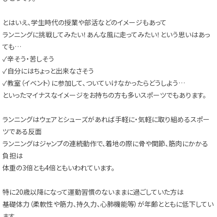
とはいえ、学生時代の授業や部活などのイメージもあって
ランニングに挑戦してみたい！あんな風に走ってみたい！という思いはあっ
ても…
✓辛そう・苦しそう
✓自分にはちょっと出来なさそう
✓教室（イベント）に参加して、ついていけなかったらどうしよう…
といったマイナスなイメージをお持ちの方も多いスポーツでもあります。
ランニングはウェアとシューズがあれば手軽に・気軽に取り組めるスポー
ツである反面
ランニングはジャンプの連続動作で、着地の際に骨や関節、筋肉にかかる
負担は
体重の3倍とも4倍ともいわれています。
特に20歳以降になって運動習慣のないままに過ごしていた方は
基礎体力（柔軟性や筋力、持久力、心肺機能等）が年齢とともに低下してい
ます。