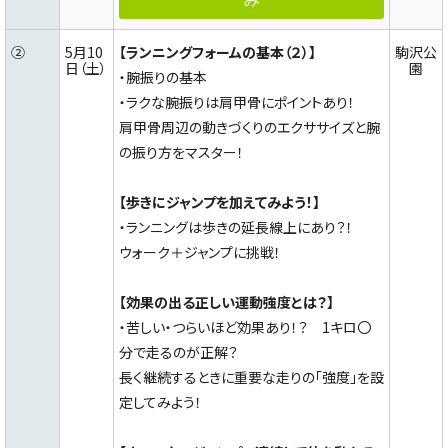
②
5月10
【ランニングフォームの基本（２）】
駒沢公
日（土）
園
・腕振りの基本
・ラクな腕振りは肩甲骨にポイントあり！
肩甲骨周辺の動きづくりのエクササイズと腕
の振り方をマスター！
【歩きにジャンプを加えてみよう！】
・ランニングは歩きの延長線上にあり？！
ウォーク＋ジャンプに挑戦！
【効果の出る正しい運動強度とは？】
・苦しい・つらいほど効果あり！？ 1キロ〇
分で走るのが正解？
長く継続するときに重要な走りの「強度」を設
定してみよう！