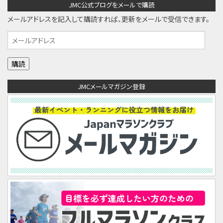
JMC公式ブログをメールで購読
メールアドレスを記入して購読すれば、更新をメールで受信できます。
メ
ー
ル
ア
JMCメールマガジン登録
ド
レ
ス