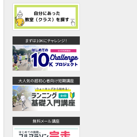
まずは10Kにチャレンジ！
大人気の超初心者向け短期講座
無料メール講座