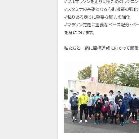
✓フルマラソンを走り切るためのランニ
✓スタミナの基礎となる心肺機能の強化
✓粘りある走りに重要な脚力の強化
✓マラソン完走に重要なペース配分・ペ
を身につけます。
私たちと一緒に目標達成に向かって頑張