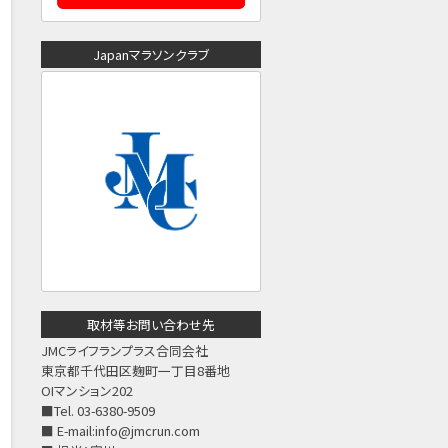
Japanマラソンクラブ
取材等お問い合わせ先
JMCライフランプラス合同会社
東京都千代田区麹町一丁目8番地
OIマンション202
■Tel. 03-6380-9509
■ E-mail:
info@jmcrun.com