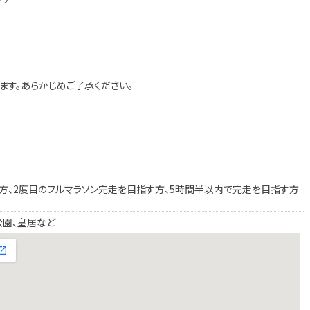
ます。あらかじめご了承ください。
方、2度目のフルマラソン完走を目指す方、5時間半以内で完走を目指す方
公園、皇居など