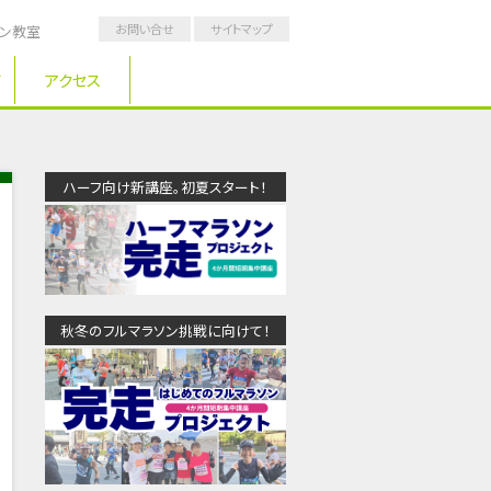
お問い合せ
サイトマップ
ソン教室
アクセス
ハーフ向け新講座。初夏スタート！
秋冬のフルマラソン挑戦に向けて！