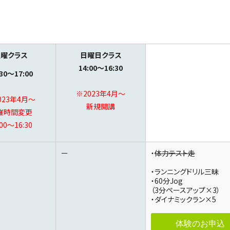
土曜クラス
日曜日クラス
14:00～16:30
:30～17:00
※2023年4月～
023年4月～
新規開講
催時間変更
:00～16:30
ー
・
体力テスト走
・ランニングドリル三昧
・60分Jog
（3分ペースアップ×3）
・ダイナミックラン×5
体験のお申込