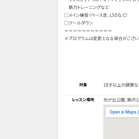
筋力トレーニングなど
□メイン練習（ペース走、LSDなど）
□クールダウン
＝＝＝＝＝＝＝＝＝＝＝
※プログラムは変更となる場合がござい
対象
18才以上の健康な
レッスン場所
光が丘公園、駒沢