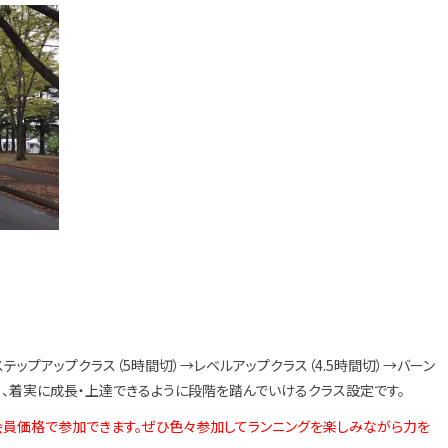
テップアップクラス（5時間切）→レベルアップクラス（4.5時間切）→バーン
く、着実に成長・上達できるように段階を踏んでいけるクラス設定です。
に会員価格で参加できます。ぜひ色々参加してランニングを楽しみながら力を