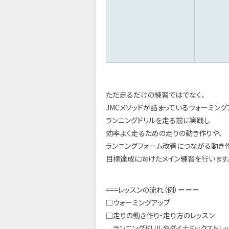
ただ走るだけの練習ではでなく、
JMCメソッドが詰まっているウォーミング
ランニングドリルを走る前に実践し
効率よく走るための走りの動き作りや、
ランニングフォーム改善につながる動き
目標達成に向けたメイン練習を行います
===レッスンの流れ（例）＝＝＝
□ウォーミングアップ
□走りの動き作り・走り方のレッスン
ランニングドリルやダイナミックストレ