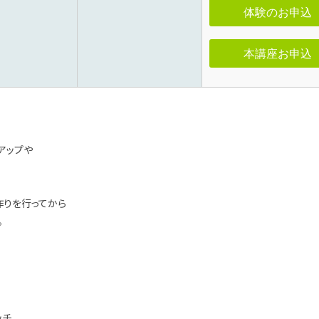
体験のお申込
本講座お申込
アップや
作りを行ってから
。
ッチ