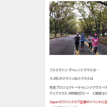
フルマラソン・チャレンジクラスは…
※JMCのマラソン向けクラスは
完走プロジェクト→チャレンジクラス→ス
アップクラス（4時間切り）→ と無理な
Japanマラソンクラブ主催のイベント