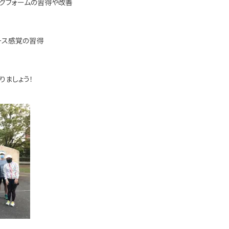
ングフォームの習得や改善
ース感覚の習得
りましょう！