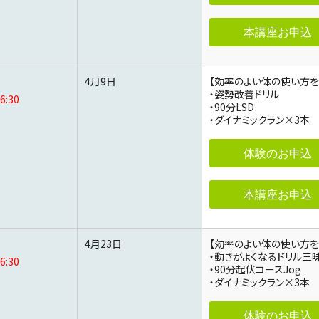
本講座お申込
4月9日
【効率のよい体の使い方を
・姿勢改善ドリル
6:30
・90分LSD
・ダイナミックラン×3本
体験のお申込
本講座お申込
4月23日
【効率のよい体の使い方を
・動きがよくなるドリル三
6:30
・90分起伏コースJog
・ダイナミックラン×3本
体験のお申込