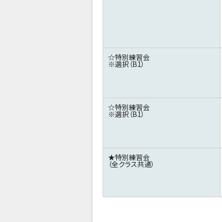
☆特別練習会
※選択（B1）
☆特別練習会
※選択（B1）
★特別練習会
（全クラス共通）