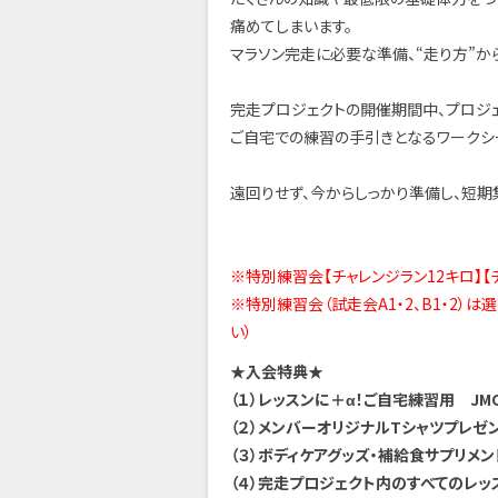
痛めてしまいます。
マラソン完走に必要な準備、“走り方”か
完走プロジェクトの開催期間中、プロジ
ご自宅での練習の手引きとなるワークシ
遠回りせず、今からしっかり準備し、短期
※特別練習会【チャレンジラン12キロ】【
※特別練習会（試走会A1・2、B1・2）
い）
★入会特典★
（１）レッスンに＋α！ご自宅練習用 J
（２）メンバーオリジナルTシャツプレゼン
（３）ボディケアグッズ・補給食サプリメ
（４）完走プロジェクト内のすべてのレッス