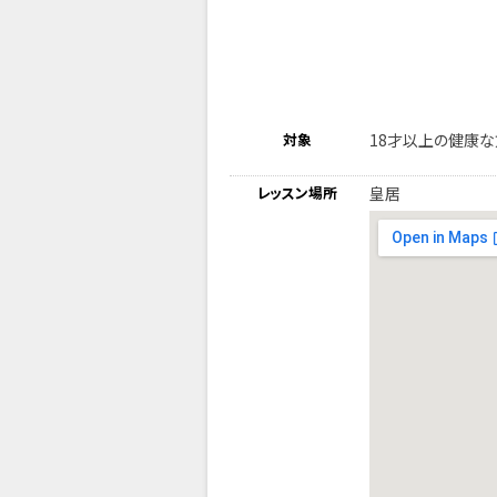
対象
18才以上の健康
レッスン場所
皇居