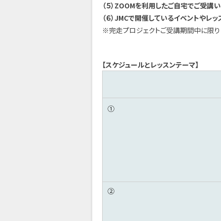
（５）ZOOMを利用したご自宅でご受講い
（６）JMCで開催しているイベントやレ
※完走プロジェクトご受講期間中に限り
【スケジュールとレッスンテーマ】
①
②