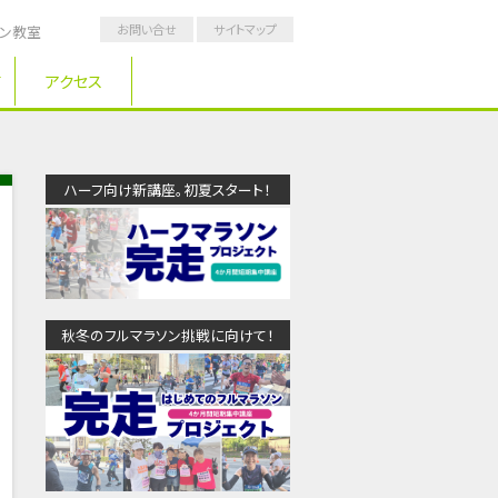
お問い合せ
サイトマップ
ソン教室
アクセス
ハーフ向け新講座。初夏スタート！
秋冬のフルマラソン挑戦に向けて！