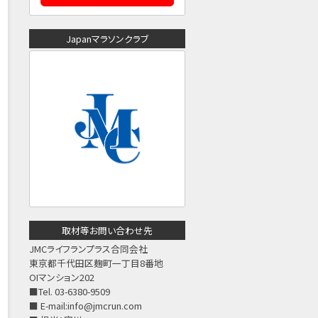
Japanマラソンクラブ
取材等お問い合わせ先
JMCライフランプラス合同会社
東京都千代田区麹町一丁目8番地
OIマンション202
■Tel. 03-6380-9509
■ E-mail:
info@jmcrun.com