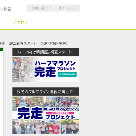
お問い合せ
サイトマップ
ソン教室
アクセス
座 2025新春スタート 東京（木曜・午前）
ハーフ向け新講座。初夏スタート！
秋冬のフルマラソン挑戦に向けて！