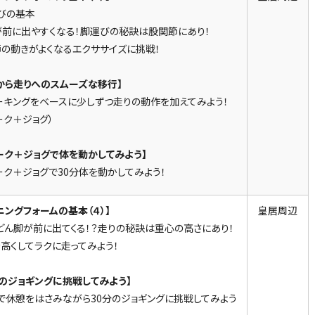
びの基本
が前に出やすくなる！脚運びの秘訣は股関節にあり！
の動きがよくなるエクササイズに挑戦！
から走りへのスムーズな移行】
ーキングをベースに少しずつ走りの動作を加えてみよう！
ーク＋ジョグ）
ーク＋ジョグで体を動かしてみよう】
ーク＋ジョグで30分体を動かしてみよう！
ニングフォームの基本（４）】
皇居周辺
どん脚が前に出てくる！？走りの秘訣は重心の高さにあり！
高くしてラクに走ってみよう！
分のジョギングに挑戦してみよう】
で休憩をはさみながら30分のジョギングに挑戦してみよう