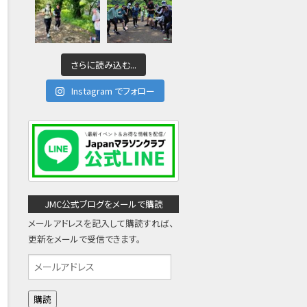
さらに読み込む...
Instagram でフォロー
JMC公式ブログをメールで購読
メールアドレスを記入して購読すれば、
更新をメールで受信できます。
メ
ー
ル