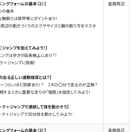
ニングフォームの基本（２）】
皇居周辺
りの基本
な腕振りは肩甲骨にポイントあり！
周辺の動きづくりのエクササイズと腕の振り方をマスタ
にジャンプを加えてみよう！】
ニングは歩きの延長線上にあり？！
ク＋ジャンプに挑戦！
の出る正しい運動強度とは？】
い・つらいほど効果あり！？ 1キロ〇分で走るのが正解？
続するときに重要な走りの「強度」を設定してみよう！
ーク＋ジャンプで連続して体を動かそう】
ーク＋ジャンプで30分体を動かしてみよう！
ニングフォームの基本（３）】
皇居周辺