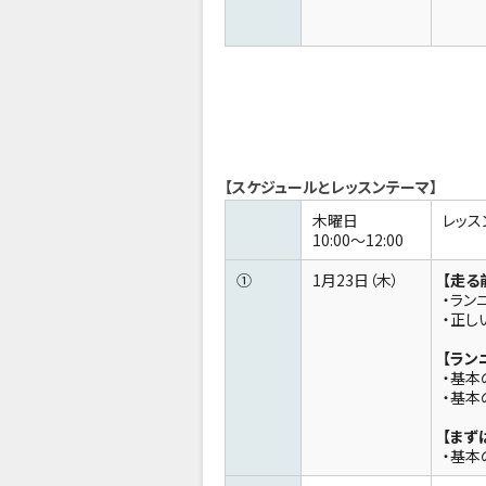
【スケジュールとレッスンテーマ】
木曜日
レッス
10:00～12:00
①
1月23日（木）
【走る
・ラン
・正し
【ラン
・基本
・基本
【まず
・基本