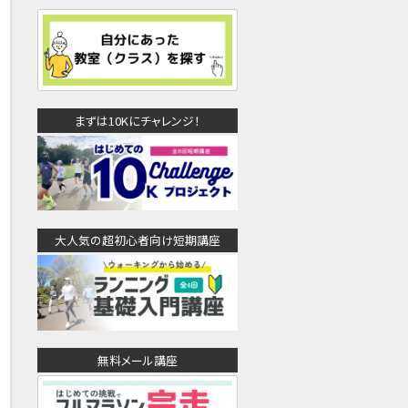
まずは10Kにチャレンジ！
大人気の超初心者向け短期講座
無料メール講座