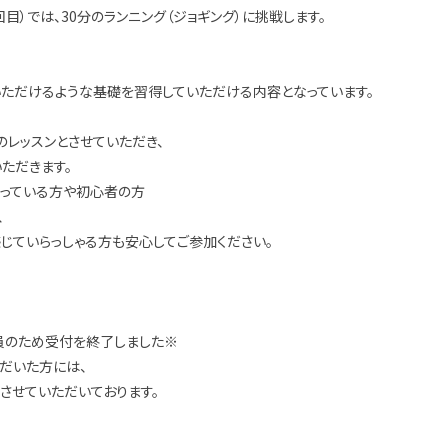
目）では、30分のランニング（ジョギング）に挑戦します。
いただけるような基礎を習得していただける内容となっています。
のレッスンとさせていただき、
ただきます。
思っている方や初心者の方
、
じていらっしゃる方も安心してご参加ください。
員のため受付を終了しました※
ただいた方には、
させていただいております。