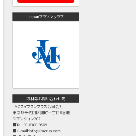
Japanマラソンクラブ
取材等お問い合わせ先
JMCライフランプラス合同会社
東京都千代田区麹町一丁目8番地
OIマンション202
■Tel. 03-6380-9509
■ E-mail:
info@jmcrun.com