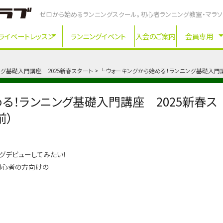
ゼロから始めるランニングスクール。初心者ランニング教室・マラ
ライベートレッスン
ランニングイベント
入会のご案内
会員専用
グ基礎入門講座 2025新春スタート
└ウォーキングから始める！ランニング基礎入門講
る！ランニング基礎入門講座 2025新春ス
前）
グデビューしてみたい！
初心者の方向けの