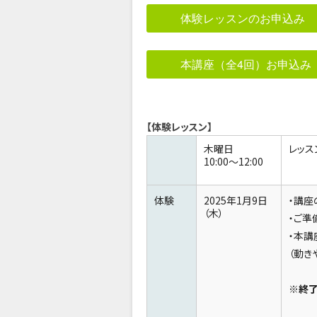
体験レッスンのお申込み
本講座（全4回）お申込み
【体験レッスン】
木曜日
レッス
10:00～12:00
体験
2025年1月9日
・講座
（木）
・ご準
・本講
（動き
※終了