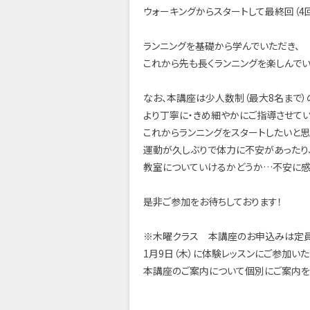
ウォーキングからスタートして最終回（4回
ランニングを基礎から学んでいただき、
これから先も長くランニングを楽しんで
なお、本講座は少人数制（最大8名まで）
より丁寧に・きめ細やかにご指導させてい
これからランニングをスタートしたいと
運動が久しぶりで体力に不安があったり
教室についていけるかどうか…不安に感
是非ご参加をお待ちしております！
※木曜クラス 本講座のお申込みは定
1月9日（木）に体験レッスンにご参加い
本講座のご案内について個別にご案内を