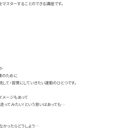
をマスターすることのできる講座です。
か
康のために
して・習慣にしていきたい運動のひとつです。
イメージもあって
走ってみたい！という思いはあっても…
けなかったらどうしよう…