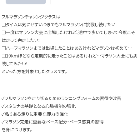
フルマラソンチャレンジクラスは
□タイムは気にせずいつまでもフルマラソンに挑戦し続けたい
□一度はマラソン大会に出場したけれど、途中で歩いてしまって今度こそ
は走って完走したい！
□ハーフマラソンまでは出場したことはあるけれどマラソンは初めて…
□10kmほどなら定期的に走ったことはあるけれど…マラソン大会にも挑
戦してみたい！
といった方を対象としたクラスです。
✓フルマラソンを走り切るためのランニングフォームの習得や改善
✓スタミナの基礎となる心肺機能の強化
✓粘りある走りに重要な脚力の強化
✓マラソン完走に重要なペース配分・ペース感覚の習得
を身につけます。