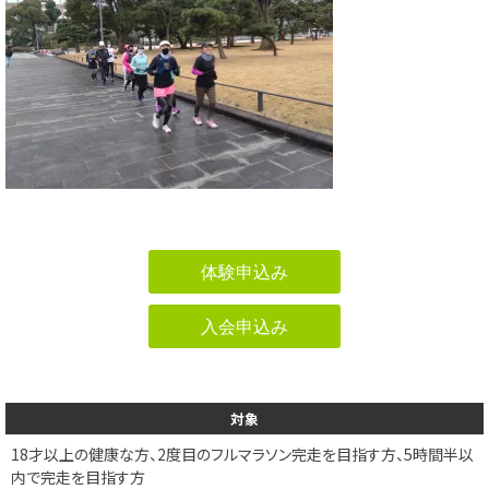
体験申込み
入会申込み
対象
18才以上の健康な方、2度目のフルマラソン完走を目指す方、5時間半以
内で完走を目指す方