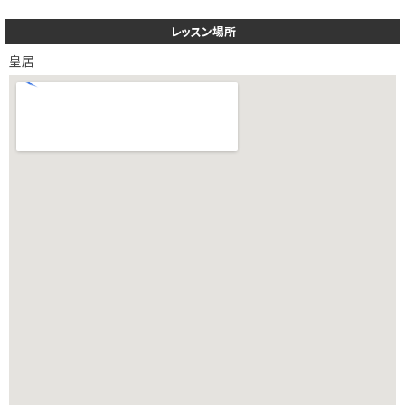
レッスン場所
皇居