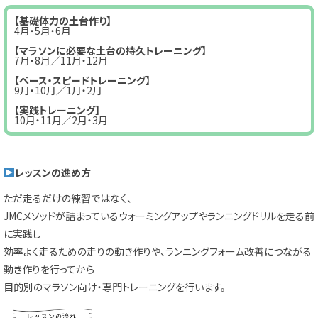
【基礎体力の土台作り】
4月・5月・6月
【マラソンに必要な土台の持久トレーニング】
7月・8月／11月・12月
【ペース・スピードトレーニング】
9月・10月／1月・2月
【実践トレーニング】
10月・11月／2月・3月
レッスンの進め方
ただ走るだけの練習ではなく、
JMCメソッドが詰まっているウォーミングアップやランニングドリルを走る前
に実践し
効率よく走るための走りの動き作りや、ランニングフォーム改善につながる
動き作りを行ってから
目的別のマラソン向け・専門トレーニングを行います。