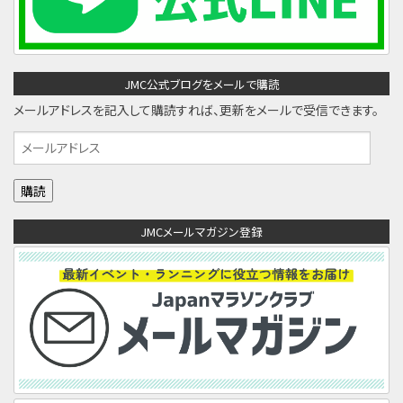
JMC公式ブログをメールで購読
メールアドレスを記入して購読すれば、更新をメールで受信できます。
メ
ー
ル
ア
JMCメールマガジン登録
ド
レ
ス