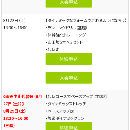
入会申込
8月22日（土）
【ダイナミックなフォームで走れるようになろう】
13:30～16:00
・ランニングドリル（基礎）
・体幹強化トレーニング
・山王坂5本×2セット
・起伏走
体験申込
入会申込
《雨天中止代替日（6月
【起伏コースでペースアップに挑戦】
27日（土））》
・ダイナミックストレッチ
8月29日（土）
・ペースアップ走
13:30～16:00
・坂道ダイナミックラン
（三輪）
体験申込