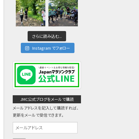
さらに読み込む...
Instagram でフォロー
JMC公式ブログをメールで購読
メールアドレスを記入して購読すれば、
更新をメールで受信できます。
メ
ー