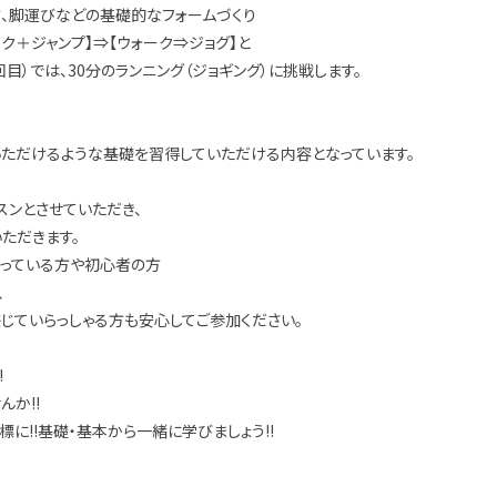
、脚運びなどの基礎的なフォームづくり
ク＋ジャンプ】⇒【ウォーク⇒ジョグ】と
目）では、30分のランニング（ジョギング）に挑戦します。
いただけるような基礎を習得していただける内容となっています。
スンとさせていただき、
ただきます。
思っている方や初心者の方
、
じていらっしゃる方も安心してご参加ください。
!
か!!
標に!!基礎・基本から一緒に学びましょう!!