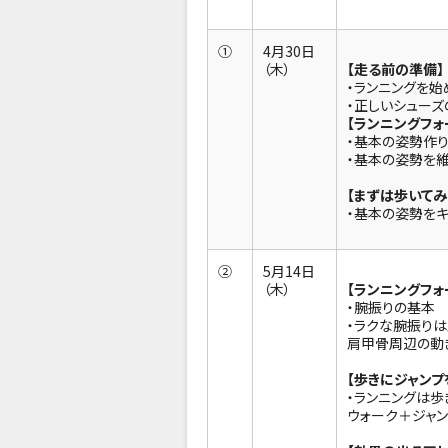
①
4月30日
（木）
【走る前の準備】
・ランニングを
・正しいシューズ
【ランニングフォ
・基本の姿勢作
・基本の姿勢を維
【まずは歩いてみ
・基本の姿勢をキ
②
5月14日
（木）
【ランニングフォ
・腕振りの基本
・ラクな腕振りは
肩甲骨周辺の動
【歩きにジャンプ
・ランニングは歩
ウォーク＋ジャン