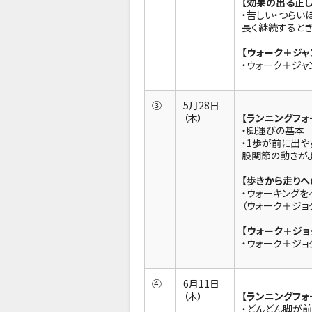
【効果の出る正
・苦しい・つらい
長く継続するとき
【ウォーク＋ジャ
・ウォーク＋ジャ
③
5月28日
（木）
【ランニングフォ
・脚運びの基本
・1歩が前に出や
股関節の動きが
【歩きから走りへ
・ウォーキングを
（ウォーク＋ジョ
【ウォーク＋ジョ
・ウォーク＋ジョ
④
6月11日
（木）
【ランニングフォ
・どんどん脚が前