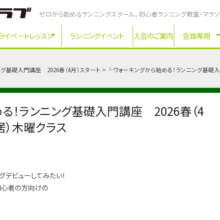
ゼロから始めるランニングスクール。初心者ランニング教室・マラ
ライベートレッスン
ランニングイベント
入会のご案内
会員専用
グ基礎入門講座 2026春（4月）スタート
└ウォーキングから始める！ランニング基礎入門
る！ランニング基礎入門講座 2026春（4
居）木曜クラス
グデビューしてみたい！
初心者の方向けの