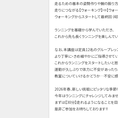
走るための基本の姿勢作りや腕の振り方
走りにつながる【ウォーキング】⇒【ウォー
ウォーキングからスタートして最終回（4回
ランニングを基礎から学んでいただき、
これから先も長くランニングを楽しんで
なお、本講座は定員12名のグループレッ
より丁寧に・きめ細やかにご指導させてい
これからランニングをスタートしたいと
運動が久しぶりで体力に不安があったり
教室についていけるかどうか…不安に感
2026年春、新しい挑戦にピッタリな季節!
今年はランニングにチャレンジしてみません
まずは【30分】走れるようになることを目
是非ご参加をお待ちしております!!