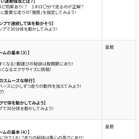
しい運動強度とは？】
ほど効果あり！？ 1キロ〇分で走るのが正解？
に重要な走りの「強度」を設定してみよう！
ンプで連続して体を動かそう】
ンプで30分体を動かしてみよう！
皇居
ームの基本（３）】
すくなる！脚運びの秘訣は股関節にあり！
よくなるエクササイズに挑戦！
のスムーズな移行】
ベースに少しずつ走りの動作を加えてみよう！
グ）
グで体を動かしてみよう】
グで30分体を動かしてみよう！
皇居
ームの基本（４）】
に出てくる！？走りの秘訣は重心の高さにあり！