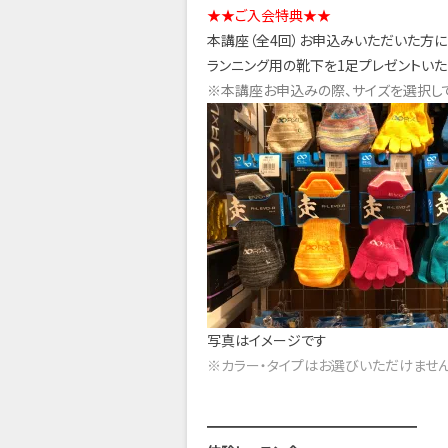
★★ご入会特典★★
本講座（全4回）お申込みいただいた方に
ランニング用の靴下を1足プレゼントいたし
※本講座お申込みの際、サイズを選択して
写真はイメージです
※カラー・タイプはお選びいただけません
━━━━━━━━━━━━━━━