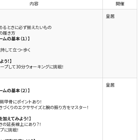
内容
開催
皇居
始めるときに必ず揃えたいもの
の履き方
ームの基本（１）】
り
持して立つ・歩く
よう！】
ープして30分ウォーキングに挑戦！
皇居
ームの基本（２）】
肩甲骨にポイントあり！
きづくりのエクササイズと腕の振り方をマスター！
を加えてみよう！】
きの延長線上にあり？！
プに挑戦！