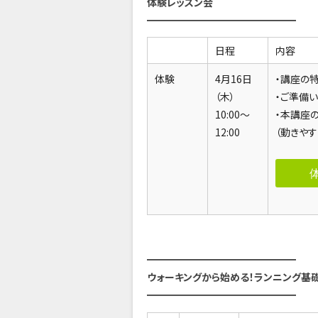
体験レッスン会
━━━━━━━━━━━━━━━
日程
内容
体験
4月16日
・講座の
（木）
・ご準備
10:00～
・本講座
12:00
（動きや
━━━━━━━━━━━━━━━
ウォーキングから始める！ランニング基礎
━━━━━━━━━━━━━━━