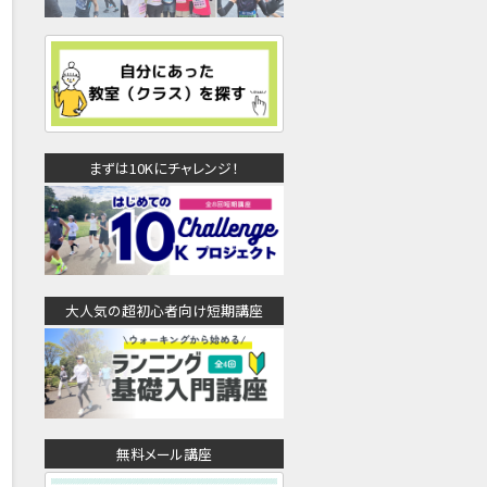
まずは10Kにチャレンジ！
大人気の超初心者向け短期講座
無料メール講座