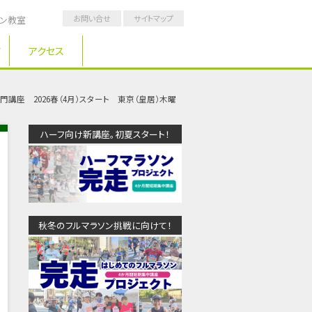
お問い合せ
サイトマップ
ソン教室
アクセス
講座 2026春（4月）スタート 東京（皇居）木曜
ハーフ向け新講座。初夏スタート！
秋冬のフルマラソン挑戦に向けて！