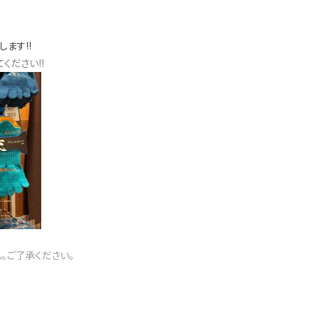
ます!!
ください!!
。ご了承ください。