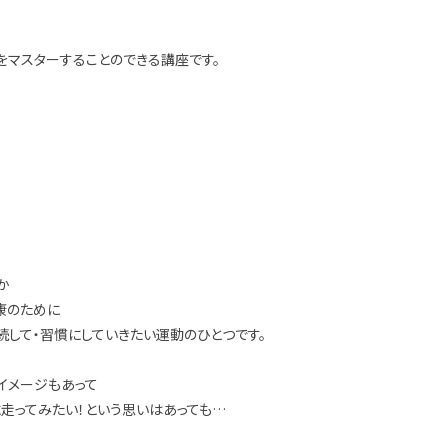
をマスターすることのできる講座です。
か
康のために
して・習慣にしていきたい運動のひとつです。
イメージもあって
走ってみたい！という思いはあっても…