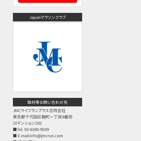
Japanマラソンクラブ
取材等お問い合わせ先
JMCライフランプラス合同会社
東京都千代田区麹町一丁目8番地
OIマンション202
■Tel. 03-6380-9509
■ E-mail:
info@jmcrun.com