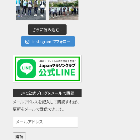
さらに読み込む...
Instagram でフォロー
JMC公式ブログをメールで購読
メールアドレスを記入して購読すれば、
更新をメールで受信できます。
メ
ー
ル