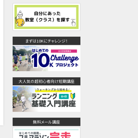
まずは10Kにチャレンジ！
大人気の超初心者向け短期講座
無料メール講座