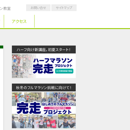
お問い合せ
サイトマップ
ソン教室
アクセス
ハーフ向け新講座。初夏スタート！
秋冬のフルマラソン挑戦に向けて！