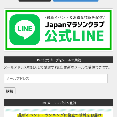
JMC公式ブログをメールで購読
メールアドレスを記入して購読すれば、更新をメールで受信できます。
メ
ー
ル
ア
JMCメールマガジン登録
ド
レ
ス