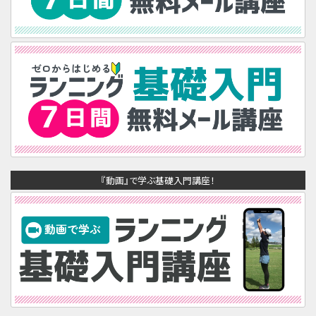
『動画』で学ぶ基礎入門講座！