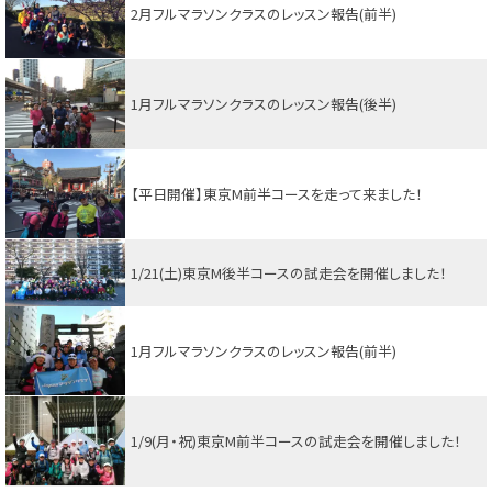
2月フルマラソンクラスのレッスン報告(前半)
1月フルマラソンクラスのレッスン報告(後半)
【平日開催】東京M前半コースを走って来ました！
1/21(土)東京M後半コースの試走会を開催しました！
1月フルマラソンクラスのレッスン報告(前半)
1/9(月・祝)東京M前半コースの試走会を開催しました！