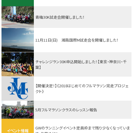
青梅30K試走会開催しました！
11月11日(日) 湘南国際M試走会を開催しました！
チャレンジラン30K申込開始しました！【東京・神奈川・千
葉】
【開催決定！】《2018はじめてのフルマラソン完走プロジェ
クト》
5月フルマラソンクラスのレッスン報告
GWのランニングイベント定員枠まで残り少なくなっていま