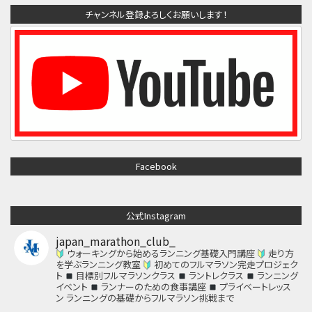
チャンネル登録よろしくお願いします！
Facebook
公式Instagram
japan_marathon_club_
ウォーキングから始めるランニング基礎入門講座
走り方
を学ぶランニング教室
初めてのフルマラソン完走プロジェク
ト
目標別フルマラソンクラス
ラントレクラス
ランニング
イベント
ランナーのための食事講座
プライベートレッス
ン
ランニングの基礎からフルマラソン挑戦まで