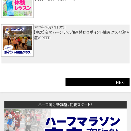
2026年08月27日（木）
【皇居】夜のバーンアップ!!週替わりポイント練習クラス《第4
週》SPEED
NEXT
ハーフ向け新講座。初夏スタート！