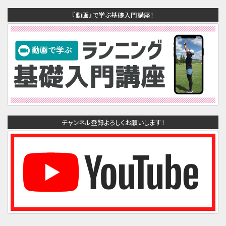
『動画』で学ぶ基礎入門講座！
チャンネル登録よろしくお願いします！