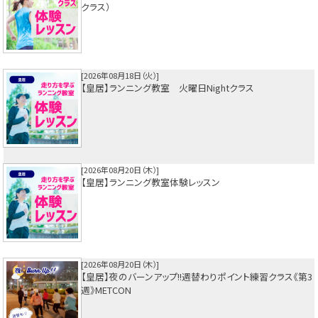
クラス）
2026年08月18日（火）
【皇居】ランニング教室 火曜日Nightクラス
2026年08月20日（木）
【皇居】ランニング教室体験レッスン
2026年08月20日（木）
【皇居】夜のバーンアップ!!週替わりポイント練習クラス《第3
週》METCON