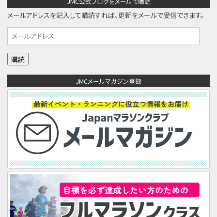
JMC公式ブログをメールで購読
メールアドレスを記入して購読すれば、更新をメールで受信できます。
メ
ー
ル
ア
JMCメールマガジン登録
ド
レ
ス