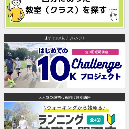
まずは10Kにチャレンジ！
大人気の超初心者向け短期講座