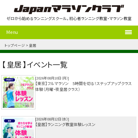
ゼロから始めるランニングスクール。初心者ランニング教室・マラソン教室
Menu
トップページ
皇居
【 皇居 】イベント一覧
2026年08月10日（月）
【東京】フルマラソン 5時間を切る！ステップアップクラス
体験（月曜・夜皇居クラス）
2026年08月12日（水）
【皇居】ランニング教室体験レッスン