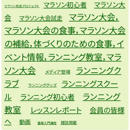
マラソン大
マラソン初心者
マラソン完走プロジェクト
マラソン大会，
会
マラソン大会試走
マラソン大会の食事，マラソン大会
の補給，体づくりのための食事，イ
ベント情報，ランニング教室，マラ
ソン大会
ランニングク
メディア登場
ラブ
ランニングスクー
ランニンググッズ
ランニング
ル
ランニング初心者
教室
レッスンレポート
会員の皆様
へ
動画
雑誌掲載
基礎入門講座