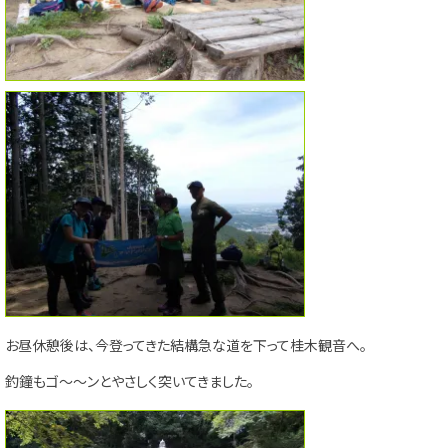
お昼休憩後は、今登ってきた結構急な道を下って桂木観音へ。
釣鐘もゴ～～ンとやさしく突いてきました。