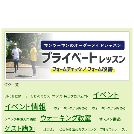
タグ一覧
イベント
LINE@登録
s
はじめてのフルマラソン完走プロジェクト
イベント情報
ウォーキングから始める
ウォーキングから始めるラ
ウォーキング教室
オススメ商品
ンニング基礎入門講座
ゲスト講師
コラム
ゼロから始めるランニング
フルマラソン
フル