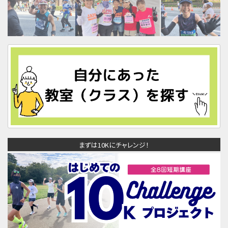
まずは10Kにチャレンジ！