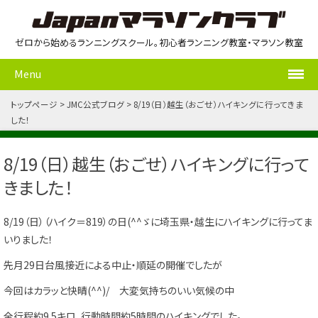
ゼロから始めるランニングスクール。初心者ランニング教室・マラソン教室
Menu
トップページ
JMC公式ブログ
8/19（日）越生（おごせ）ハイキングに行ってきま
した！
8/19（日）越生（おごせ）ハイキングに行って
きました！
8/19（日）（ハイク＝819）の日(^^ゞに埼玉県・越生にハイキングに行ってま
いりました！
先月29日台風接近による中止・順延の開催でしたが
今回はカラッと快晴(^^)/ 大変気持ちのいい気候の中
全行程約9.5キロ、行動時間約5時間のハイキングでした。