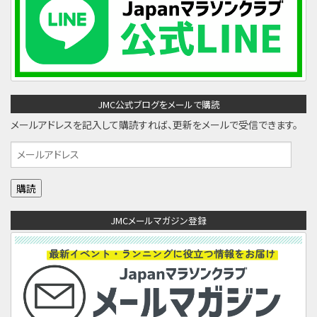
JMC公式ブログをメールで購読
メールアドレスを記入して購読すれば、更新をメールで受信できます。
メ
ー
ル
ア
JMCメールマガジン登録
ド
レ
ス