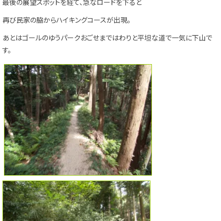
最後の展望スポットを経て、急なロードを下ると
再び民家の脇からハイキングコースが出現。
あとはゴールのゆうパークおごせまではわりと平坦な道で一気に下山で
す。