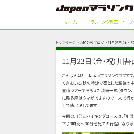
ホーム
ランニング教室
プ
トップページ
JMC公式ブログ
11月23日（金
11月23日（金・祝）川
こんばんは！ Japanマラソンクラブで
てきました。秋の冷涼で凛とした空気の
登山ツアーでそろえた装備一式（ダウン、
に奥多摩はクマがでますので一人で行か
上で熊出没してます。
今回の川苔山ハイキングコースは、「川
下り3時間～30分を見ての行程になりま