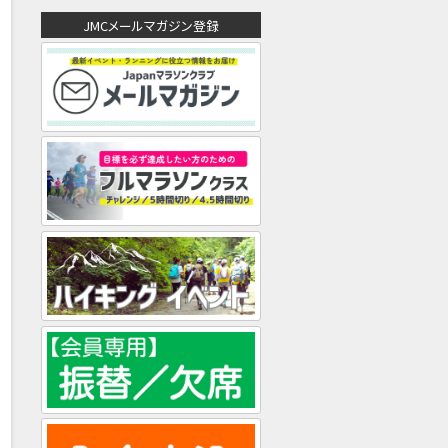
ド
JMCメールマガジン登録
レ
ス