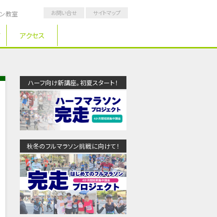
お問い合せ
サイトマップ
ソン教室
アクセス
ハーフ向け新講座。初夏スタート！
秋冬のフルマラソン挑戦に向けて！