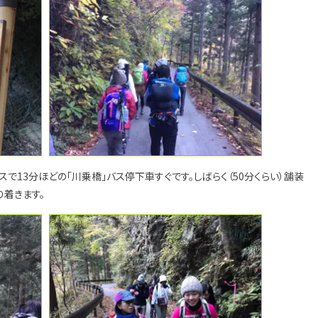
で13分ほどの「川乗橋」バス停下車すぐです。しばらく（50分くらい）舗装
着きます。