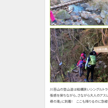
川苔山の登山道は結構狭いシングルトラ
張感を保ちながら、さながら大人のアス
尋の滝」に到着！ ここも降りるのに急