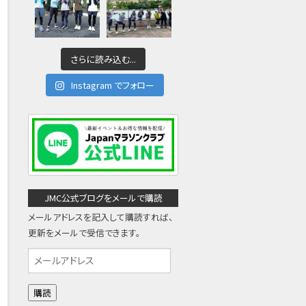
さらに読み込む...
Instagram でフォロー
JMC公式ブログをメールで購読
メールアドレスを記入して購読すれば、
更新をメールで受信できます。
メ
ー
ル
ア