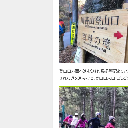
登山口方面へ進む道は、奥多摩駅よりバス
された道を進みむと、登山口入口にたどり