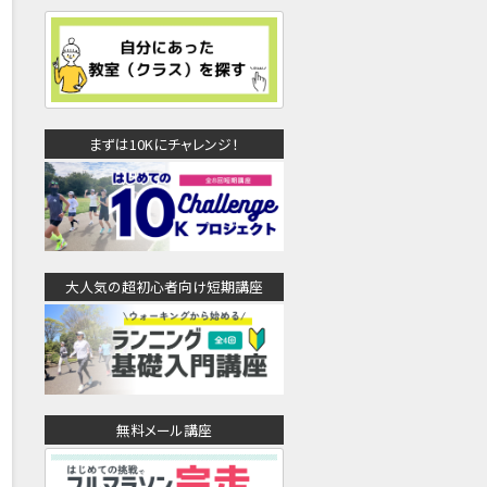
まずは10Kにチャレンジ！
大人気の超初心者向け短期講座
無料メール講座