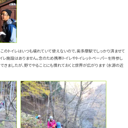
ここのトイレはいつも壊れていて使えないので、奥多摩駅でしっかり済ませて
イレ施設はありません。念のため携帯トイレやトイレットペーパーを持参し
山できましたが、野でやることにも慣れておくと世界が広がります（水源の近