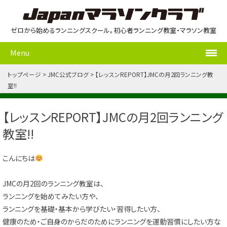
ゼロから始めるランニングスクール。初心者ランニング教室・マラソン教室
Menu
トップページ
JMC公式ブログ
【レッスンREPORT】JMCの月2回ランニング教
室!!
【レッスンREPORT】JMCの月2回ランニング
教室!!
こんにちは
JMCの月2回のランニング教室は、
ランニングを始めてみたい方や、
ランニングを基礎・基本から学びたい・習得したい方、
健康のため・ご自身のからだのためにランニングを運動習慣にしたい方な