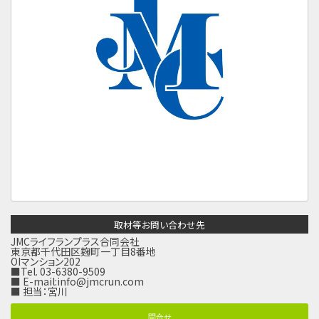
取材等お問い合わせ先
JMCライフランプラス合同会社
東京都千代田区麹町一丁目8番地
OIマンション202
■Tel. 03-6380-9509
■ E-mail:
info@jmcrun.com
■ 担当：宮川
問合せ