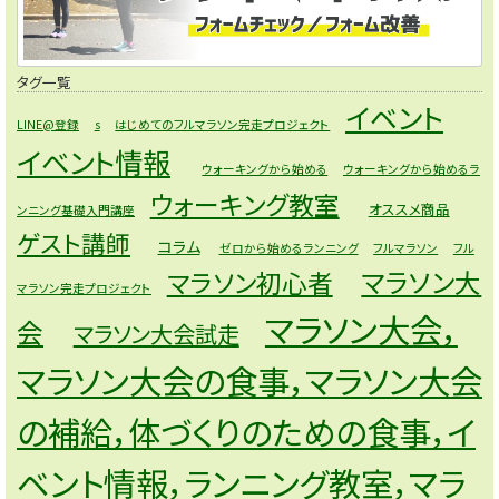
タグ一覧
イベント
LINE@登録
s
はじめてのフルマラソン完走プロジェクト
イベント情報
ウォーキングから始める
ウォーキングから始めるラ
ウォーキング教室
オススメ商品
ンニング基礎入門講座
ゲスト講師
コラム
ゼロから始めるランニング
フルマラソン
フル
マラソン大
マラソン初心者
マラソン完走プロジェクト
マラソン大会，
会
マラソン大会試走
マラソン大会の食事，マラソン大会
の補給，体づくりのための食事，イ
ベント情報，ランニング教室，マラ