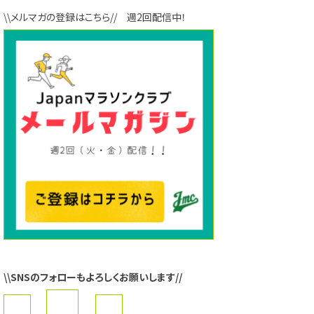
\\メルマガの登録はこちら// 週2回配信中！
\\SNSのフォローもよろしくお願いします//