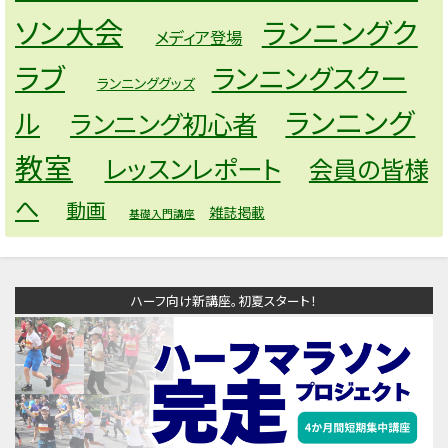
ソン大会
ランニングク
メディア登場
ラブ
ランニングスクー
ランニンググッズ
ランニング
ル
ランニング初心者
教室
レッスンレポート
会員の皆様
へ
動画
雑誌掲載
基礎入門講座
ハーフ向け新講座。初夏スタート！