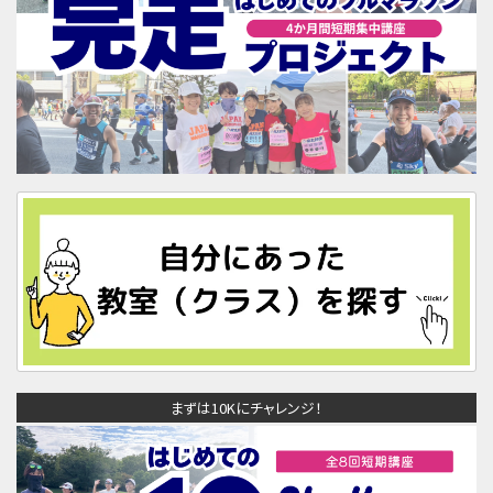
まずは10Kにチャレンジ！