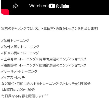
実際のチャレンジでは、宮川・三田村・深野がレッスンを担当します！
✓体幹トレーニング
✓体幹×脚のトレーニング
✓脚×お尻のトレーニング
✓上半身のトレーニング×肩甲骨周辺のコンディショニング
✓股関節のトレーニング×股関節周辺のコンディショニング
✓サーキットトレーニング
✓ケアストレッチ
など部位・目的に合わせたトレーニング・ストレッチを1日10分
（水曜日のみ20～30分）
毎日異なる内容を配信します^^