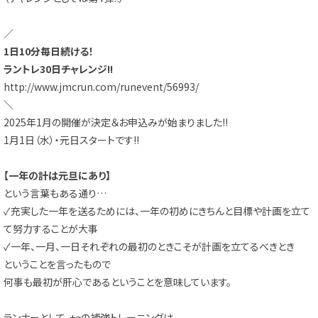
／
1日10分毎日続ける！
ラントレ30日チャレンジ!!
http://www.jmcrun.com/runevent/56993/
＼
2025年1月の開催が決定＆お申込みが始まりました!!
1月1日（水）・元日スタートです!!
【一年の計は元旦にあり】
という言葉もある通り…
✓充実した一年を送るためには、一年の初めにきちんと目標や計画を立て
て努力することが大事
✓一年、一月、一日それぞれの最初のときこそが計画を立てるべきとき
ということを言ったもので
何事も最初が肝心であるということを意味しています。
ランナーとして、+αの補強トレーニングは