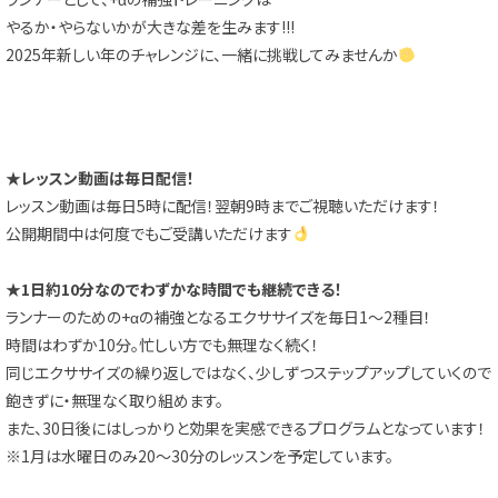
やるか・やらないかが大きな差を生みます!!!
2025年新しい年のチャレンジに、一緒に挑戦してみませんか
★レッスン動画は毎日配信！
レッスン動画は毎日5時に配信！翌朝9時までご視聴いただけます！
公開期間中は何度でもご受講いただけます
★1日約10分なのでわずかな時間でも継続できる！
ランナーのための+αの補強となるエクササイズを毎日1～2種目！
時間はわずか10分。忙しい方でも無理なく続く！
同じエクササイズの繰り返しではなく、少しずつステップアップしていくので
飽きずに・無理なく取り組めます。
また、30日後にはしっかりと効果を実感できるプログラムとなっています！
※1月は水曜日のみ20～30分のレッスンを予定しています。