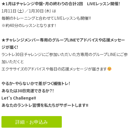
★1月はチャレンジ中盤・月の終わりの合計2回 LIVEレッスン開催！
1月11日（土）／1月30日（木）は
毎朝のトレーニングと合わせてLIVEレッスンも開催!!
※約40分のレッスンとなります！
★チャレンジメンバー専用のグループLINEでアドバイスや応援メッセー
ジが届く！
ラントレ30日チャレンジにご参加いただいた方専用のグループLINEにご参
加いただくと
エクササイズのアドバイスや毎日の応援メッセージが届きます
やるか・やらないかで差がつく補強トレ！
あなたは30日完遂できるか？！
Let’s Challenge!!
あなたのラントレ習慣を私たちがサポートします!!
詳細・お申込み