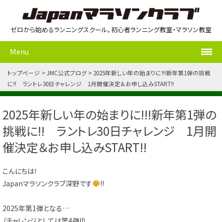
ゼロから始めるランニングスクール。初心者ランニング教室・マラソン教室
Menu
トップページ
JMC公式ブログ
2025年新しい年の始まりに!!!新年第1弾の挑戦
に!! ラントレ30日チャレンジ 1月開催決定＆お申し込みSTART!!
2025年新しい年の始まりに!!!新年第1弾の
挑戦に!! ラントレ30日チャレンジ 1月開
催決定＆お申し込みSTART!!
こんにちは！
Japanマラソンクラブ深野です
!!
2025年第1弾となる…
（チャレンジとしては第4弾!!）