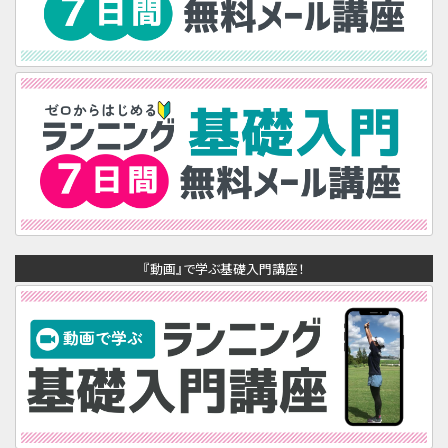
『動画』で学ぶ基礎入門講座！