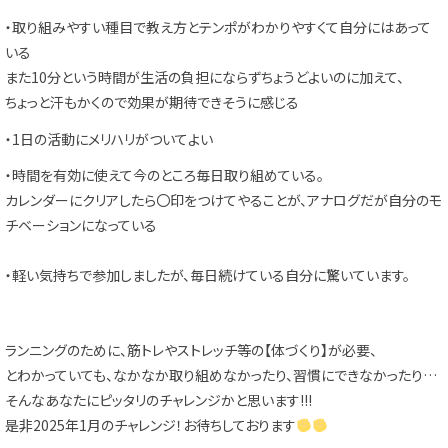
・取り組みやすい種目で教え方とテンポがわかりやすくて自分にはあって
いる
また10分という時間が生活の負担にならずちょうどよいのに加えて、
ちょっと汗もかくので効果が期待できそうに感じる
・1日の活動にメリハリがついてよい
・時間を有効に使えて今のところ毎日取り組めている。
カレンダーにクリアしたら〇印をつけてやることが、アナログだが自分のモ
チベーションになっている
・軽い気持ちで参加しましたが、毎日続けている自分に驚いています。
ランニングのために、筋トレやストレッチ等の【体づくり】が必要、
とわかっていても、なかなか取り組めなかったり、習慣にできなかったり…
そんなあなたにピッタリのチャレンジかと思います!!!
是非2025年1月のチャレンジ！お待ちしております