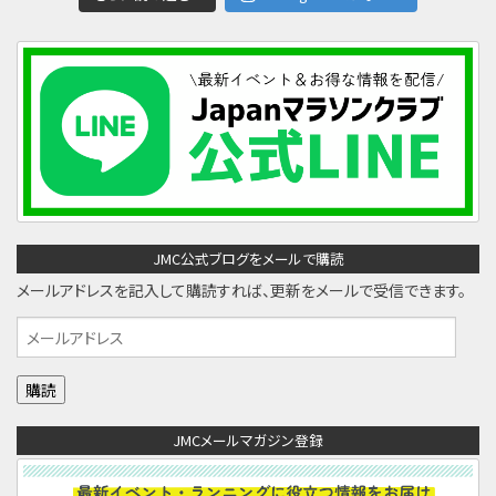
JMC公式ブログをメールで購読
メールアドレスを記入して購読すれば、更新をメールで受信できます。
メ
ー
ル
ア
JMCメールマガジン登録
ド
レ