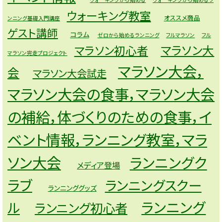
ウォーキング教室
オススメ商品
ンニング基礎入門講座
ゲスト講師
コラム
ゼロから始めるランニング
フルマラソン
フル
マラソン大
マラソン初心者
マラソン完走プロジェクト
マラソン大会，
会
マラソン大会試走
マラソン大会の食事，マラソン大会
の補給，体づくりのための食事，イ
ベント情報，ランニング教室，マラ
ソン大会
ランニングク
メディア登場
ラブ
ランニングスクー
ランニンググッズ
ランニング
ル
ランニング初心者