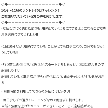
◇◆－－－－－－－－－－－－－－－◆◇
10月～12月
のラントレ30日チャレンジ！
ご参加いただいている方の声を紹介します！
◇◆－－－－－－－－－－－－－－－◆◇
・初回はきつく感じた動きも、継続していくうちにできるようになることで効
果を実感できてうれしい!!
・1日10分だが【継続できている」ことがとても自信になり、自分でもびっく
りしている!!
・行う前は面倒くさいと思うが、スタートするとあっという間に終わるので
継続しやすい
継続していると満足感が得られ自信になり、またチャレンジする気がおき
る
・隙間時間を利用してできるのが私にはピッタリ！
・毎日少しずつ違うトレーニングなので飽きずに続けられ、
自然と強度を上げたメニューができているところに達成感がある