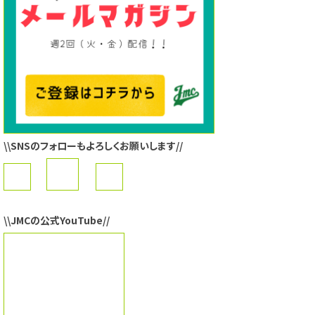
\\SNSのフォローもよろしくお願いします//
\\JMCの公式YouTube//