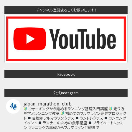
チャンネル登録よろしくお願いします！
Facebook
公式Instagram
japan_marathon_club_
ウォーキングから始めるランニング基礎入門講座
走り方
を学ぶランニング教室
初めてのフルマラソン完走プロジェク
ト
目標別フルマラソンクラス
ラントレクラス
ランニング
イベント
ランナーのための食事講座
プライベートレッス
ン
ランニングの基礎からフルマラソン挑戦まで