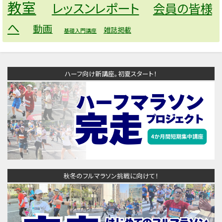
教室
レッスンレポート
会員の皆様
へ
動画
雑誌掲載
基礎入門講座
ハーフ向け新講座。初夏スタート！
秋冬のフルマラソン挑戦に向けて！