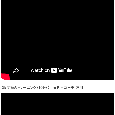
【股関節のトレーニング（10分）】 ★担当コーチ；宮川