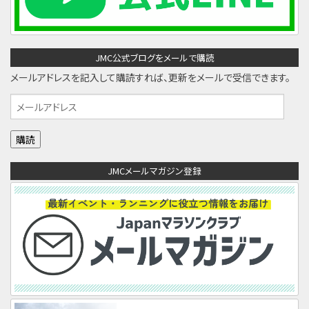
JMC公式ブログをメールで購読
メールアドレスを記入して購読すれば、更新をメールで受信できます。
メ
ー
ル
ア
JMCメールマガジン登録
ド
レ
ス