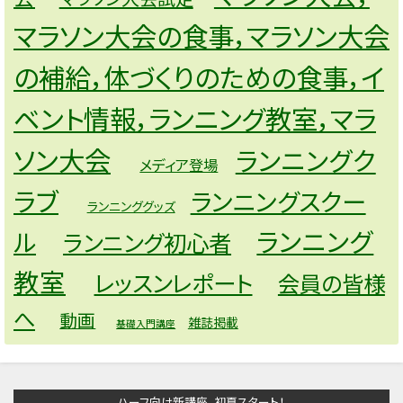
マラソン大会の食事，マラソン大会
の補給，体づくりのための食事，イ
ベント情報，ランニング教室，マラ
ソン大会
ランニングク
メディア登場
ラブ
ランニングスクー
ランニンググッズ
ランニング
ル
ランニング初心者
教室
レッスンレポート
会員の皆様
へ
動画
雑誌掲載
基礎入門講座
ハーフ向け新講座。初夏スタート！