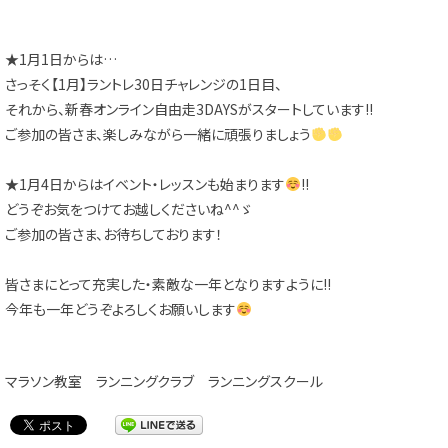
★1月1日からは…
さっそく【1月】ラントレ30日チャレンジの1日目、
それから、新春オンライン自由走3DAYSがスタートしています!!
ご参加の皆さま、楽しみながら一緒に頑張りましょう
★1月4日からはイベント・レッスンも始まります
!!
どうぞお気をつけてお越しくださいね^^ゞ
ご参加の皆さま、お待ちしております！
皆さまにとって充実した・素敵な一年となりますように!!
今年も一年どうぞよろしくお願いします
マラソン教室
ランニングクラブ
ランニングスクール