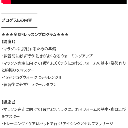
━━━━━━━━━
プログラムの内容
━━━━━━━━━
★★★全8回レッスンプログラム★★★
【講座1】
・マラソンに挑戦するための準備
・練習前に必ず行う!動きがよくなるウォーミングアップ
・マラソン完走に向けて！
疲れにくくラクに走れるフォームの基本・
姿勢作り
と腕振りをマスター
・45分ジョグウォークにチャレンジ!!
・練習後に必ず行うクールダウン
【講座2】
・マラソン完走に向けて！
疲れにくくラクに走れるフォームの基本・脚はこび
をマスター
・トレーニングとケアはセットで行う！
アイシングとセルフマッサージ