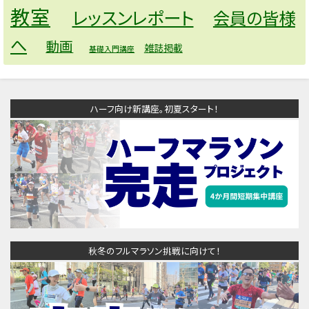
教室
レッスンレポート
会員の皆様
へ
動画
雑誌掲載
基礎入門講座
ハーフ向け新講座。初夏スタート！
秋冬のフルマラソン挑戦に向けて！