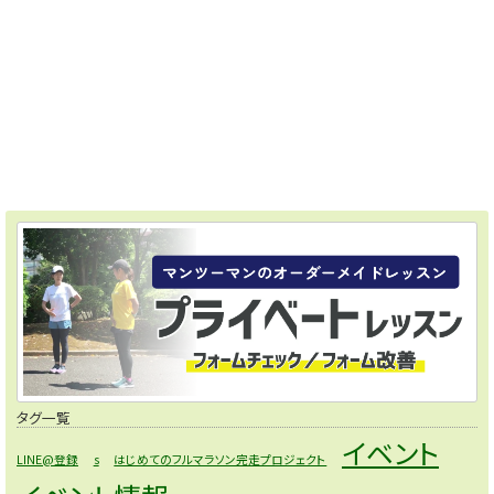
タグ一覧
イベント
LINE@登録
s
はじめてのフルマラソン完走プロジェクト