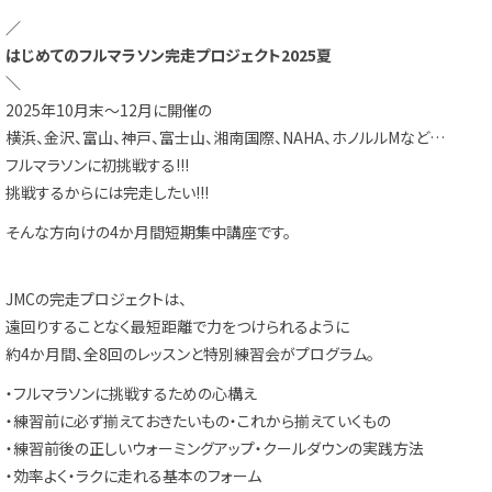
／
はじめてのフルマラソン完走プロジェクト2025夏
＼
2025年10月末～12月に開催の
横浜、金沢、富山、神戸、富士山、湘南国際、NAHA、
ホノルルMなど…
フルマラソンに初挑戦する!!!
挑戦するからには完走したい!!!
そんな方向けの4か月間短期集中講座です。
JMCの完走プロジェクトは、
遠回りすることなく最短距離で力をつけられるように
約4か月間、全8回のレッスンと特別練習会がプログラム。
・フルマラソンに挑戦するための心構え
・練習前に必ず揃えておきたいもの・これから揃えていくもの
・練習前後の正しいウォーミングアップ・クールダウンの実践方法
・効率よく・ラクに走れる基本のフォーム