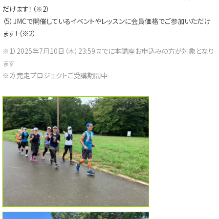
だけます！（※2）
（5）
JMCで開催しているイベントやレッスンに会員価格でご参加いた
だけ
ます！（※2）
※1）2025年7月10日（木）23:
59までに本講座お申込みの方が対象となり
ます
※2）完走プロジェクトご受講期間中