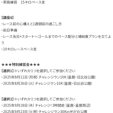
・実践練習 15キロペース走
【講座8】
・レース前の心構えと1週間前の過ごし方
・前日準備
・レース当日+スタート～
ゴールまでのペース配分と補給食プランを立てよ
う
・10キロレースペース走
★★★特別練習会★★★
【選択1】
※いずれか1つを選択してご参加ください
・2025年8月11日（月祝）チャレンジラン10K（皇居・
日比谷公園）
・2025年8月26日（火）チャレンジラン10K（皇居・
日比谷公園）
【選択2】
※いずれか1つを選択してご参加ください
・2025年9月18日（木）チャレンジ！3時間走（皇居・
皇居周辺）
・2025年9月23日（火祝）
チャレンジラン30Kin光が丘公園