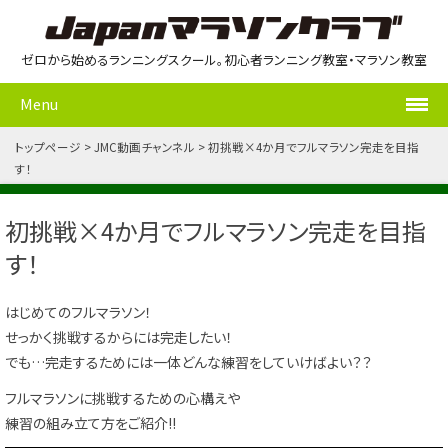
ゼロから始めるランニングスクール。初心者ランニング教室・マラソン教室
Menu
トップページ
JMC動画チャンネル
初挑戦×4か月でフルマラソン完走を目指
す！
初挑戦×4か月でフルマラソン完走を目指
す！
はじめてのフルマラソン！
せっかく挑戦するからには完走したい！
でも…完走するためには一体どんな練習をしていけばよい？？
フルマラソンに挑戦するための心構えや
練習の組み立て方をご紹介!!