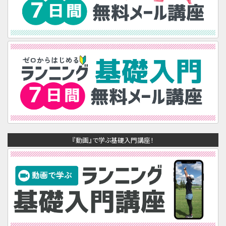
『動画』で学ぶ基礎入門講座！