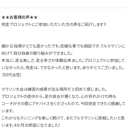
★★お客様の声★★
完走プロジェクトにご参加いただいた方の声をご紹介します!!
細かな指導がとても良かったです。些細な事でも相談でき フルマラソンに
向けて自分自身の取り組みができました。
本当に、走る楽しさ、走る辛さが体験出来ました。プロジェクトに参加して
いなかったら、完走は、できなかったと思います。ありがとうございました。
（50代女性）
マラソン大会は練習の成果が出る場所だと初めて感じました。
プロジェクトの途中から、足の具合が悪くなり、心が折れかけた時も
コーチがその度にアドバイスをくださったので、今回完走できたと感謝して
います。
これからもランニングを楽しく続けて、またフルマラソンに挑戦したいと思
います。4か月お世話になりました!