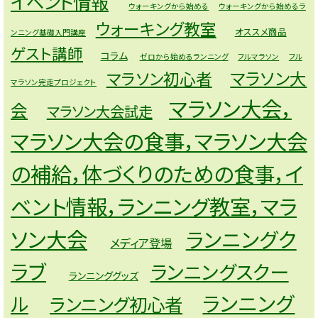
イベント情報
ウォーキングから始める
ウォーキングから始めるラ
ウォーキング教室
オススメ商品
ンニング基礎入門講座
ゲスト講師
コラム
ゼロから始めるランニング
フルマラソン
フル
マラソン大
マラソン初心者
マラソン完走プロジェクト
マラソン大会，
会
マラソン大会試走
マラソン大会の食事，マラソン大会
の補給，体づくりのための食事，イ
ベント情報，ランニング教室，マラ
ソン大会
ランニングク
メディア登場
ラブ
ランニングスクー
ランニンググッズ
ランニング
ル
ランニング初心者