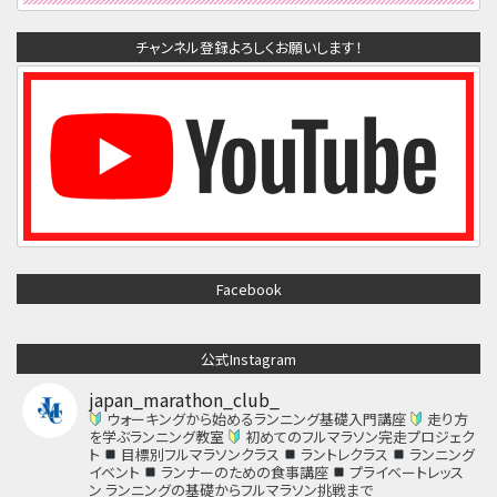
チャンネル登録よろしくお願いします！
Facebook
公式Instagram
japan_marathon_club_
ウォーキングから始めるランニング基礎入門講座
走り方
を学ぶランニング教室
初めてのフルマラソン完走プロジェク
ト
目標別フルマラソンクラス
ラントレクラス
ランニング
イベント
ランナーのための食事講座
プライベートレッス
ン
ランニングの基礎からフルマラソン挑戦まで