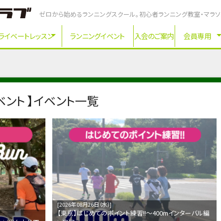
ゼロから始めるランニングスクール。初心者ランニング教室・マラ
ライベートレッスン
ランニングイベント
入会のご案内
会員専用
ント 】イベント一覧
2026年08月26日（水）
【東京】はじめてのポイント練習!!～400mインターバル編