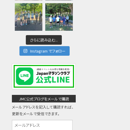
さらに読み込む...
Instagram でフォロー
JMC公式ブログをメールで購読
メールアドレスを記入して購読すれば、
更新をメールで受信できます。
メ
ー