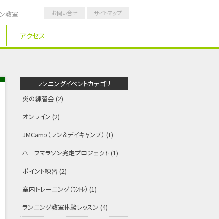
お問い合せ
サイトマップ
ソン教室
アクセス
ランニングイベントカテゴリ
炎の練習会
(2)
オンライン
(2)
JMCamp（ラン＆デイキャンプ）
(1)
ハーフマラソン完走プロジェクト
(1)
ポイント練習
(2)
室内トレーニング（ﾗﾝﾄﾚ）
(1)
ランニング教室体験レッスン
(4)