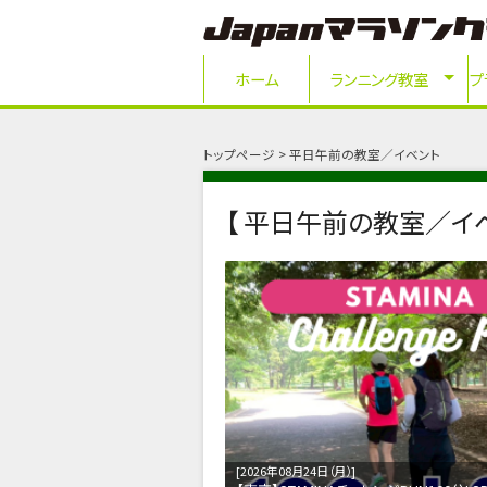
ホーム
ランニング教室
プ
トップページ
平日午前の教室／イベント
【 平日午前の教室／イベ
2026年08月24日（月）