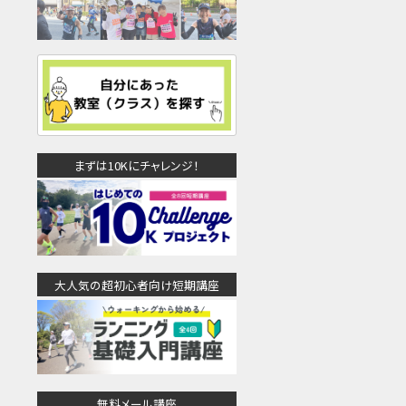
まずは10Kにチャレンジ！
大人気の超初心者向け短期講座
無料メール講座