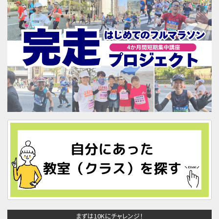
まずは10Kにチャレンジ！