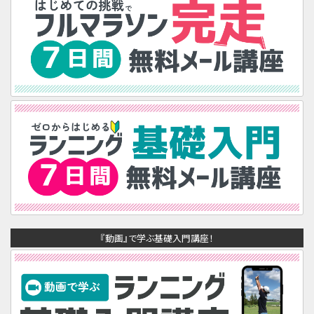
『動画』で学ぶ基礎入門講座！