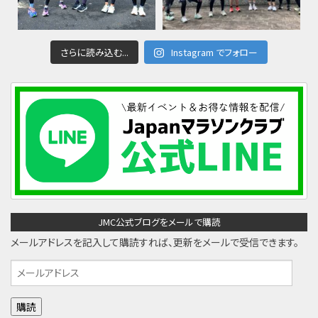
さらに読み込む...
Instagram でフォロー
JMC公式ブログをメールで購読
メールアドレスを記入して購読すれば、更新をメールで受信できます。
メ
ー
ル