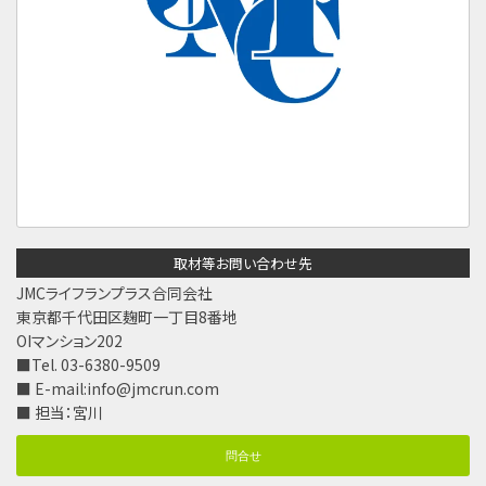
取材等お問い合わせ先
JMCライフランプラス合同会社
東京都千代田区麹町一丁目8番地
OIマンション202
■Tel. 03-6380-9509
■ E-mail:
info@jmcrun.com
■ 担当：宮川
問合せ