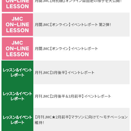
月間JMC【特別版】オンライン自由走の様子を大公開！
月間JMC【オンライン】イベントレポート 第２弾！
月間JMC【オンライン】イベントレポート
月刊JMC【3月後半】イベントレポート
月刊JMC【2月後半＆3月前半】イベントレポート
【月刊JMC★2月前半】マラソンに向けて～モチベーション
維持！