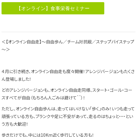
【オンライン】食事栄養セミナー
＜【オンライン自由走】～自由歩ん／チーム対抗戦／ステップバイステップ
～＞
４月に引き続き、オンライン自由走も度々開催！アレンジバージョンもたくさ
ん登場しました！
どのアレンジバージョンも、オンライン自由走同様、スタート・ゴール・コー
スすべてが自由（もちろん人ごみは避けて＾＾）！
ただし、オンライン自由歩んは、走ってはいけない「歩く」のみ！いつも走って
頑張っている方も、ブランクや足に不安があって、走るのはちょっと・・・とい
う方も大歓迎！
歩きだけでも、中には10Km近く歩行している方も！