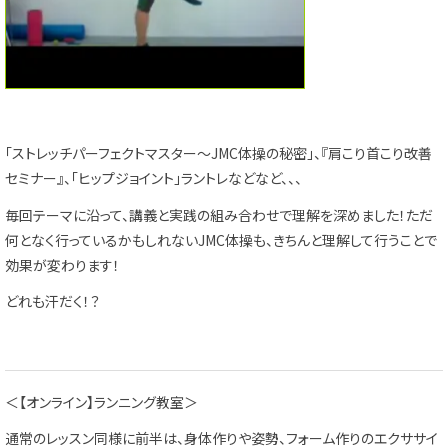
「ストレッチパーフェクトマスター～JMC体操の秘密」、『肩こり首こり改善
セミナー』、「ヒップジョイント」ラントレなどなど、、、
毎回テーマに沿って、講義と実践の組み合わせで理解を深めました！ただ
何となく行っているかもしれないJMC体操も、きちんと理解して行うことで
効果が変わります！
どれも汗だく！？
＜【オンライン】ランニング教室＞
通常のレッスン同様に前半は、身体作りや姿勢、フォーム作りのエクササイ