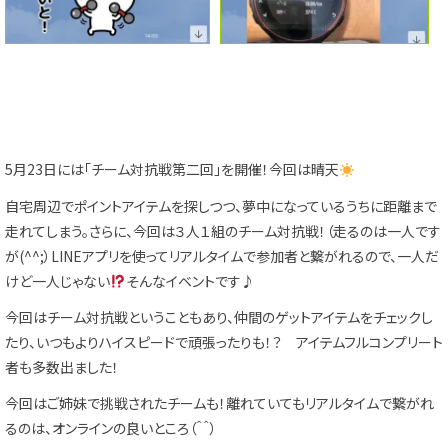
5月23日には「チーム対抗戦第二回」を開催！今回は晴天
自宅周辺でポイントアイテムを探しつつ、夢中になっているうちに距離まで
走れてしまう。さらに、今回は３人１組のチーム対抗戦！（走るのは一人です
が(^^;）LINEアプリを使ってリアルタイムで参加者と繋がれるので、一人だ
けど一人じゃない
そんなイベントです♪
今回はチーム対抗戦ということもあり、仲間のゲットアイテムをチェックし
たり、いつもよりハイスピードで頑張ったりも！？ アイテムフルコンプリート
者も多数出ました！
今回はご姉妹で挑戦されたチームも！離れていてもリアルタイムで繋がれ
るのは、オンラインの良いところ（＾＾）