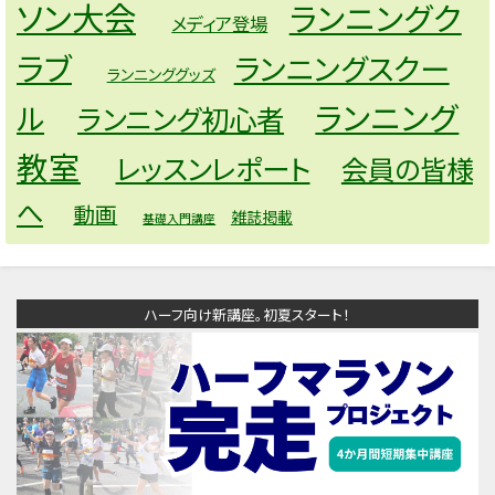
ソン大会
ランニングク
メディア登場
ラブ
ランニングスクー
ランニンググッズ
ランニング
ル
ランニング初心者
教室
レッスンレポート
会員の皆様
へ
動画
雑誌掲載
基礎入門講座
ハーフ向け新講座。初夏スタート！