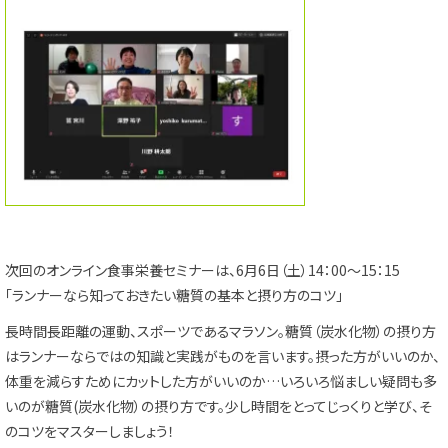
次回のオンライン食事栄養セミナーは、6月6日（土）14：00～15：15
「ランナーなら知っておきたい糖質の基本と摂り方のコツ」
長時間長距離の運動、スポーツであるマラソン。糖質（炭水化物）の摂り方
はランナーならではの知識と実践がものを言います。摂った方がいいのか、
体重を減らすためにカットした方がいいのか…いろいろ悩ましい疑問も多
いのが糖質(炭水化物）の摂り方です。少し時間をとってじっくりと学び、そ
のコツをマスターしましょう！