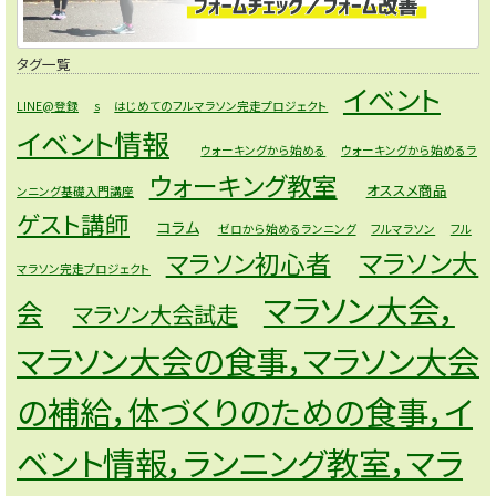
タグ一覧
イベント
LINE@登録
s
はじめてのフルマラソン完走プロジェクト
イベント情報
ウォーキングから始める
ウォーキングから始めるラ
ウォーキング教室
オススメ商品
ンニング基礎入門講座
ゲスト講師
コラム
ゼロから始めるランニング
フルマラソン
フル
マラソン大
マラソン初心者
マラソン完走プロジェクト
マラソン大会，
会
マラソン大会試走
マラソン大会の食事，マラソン大会
の補給，体づくりのための食事，イ
ベント情報，ランニング教室，マラ