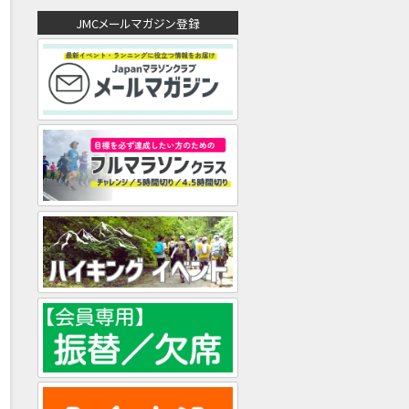
ド
JMCメールマガジン登録
レ
ス