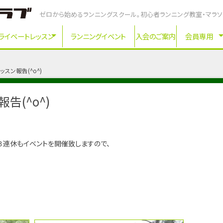
ゼロから始めるランニングスクール。初心者ランニング教室・マラ
ライベートレッスン
ランニングイベント
入会のご案内
会員専用
スン報告(^o^)
告(^o^)
３連休もイベントを開催致しますので、