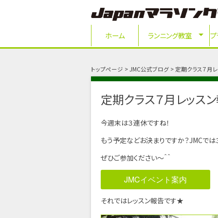
ホーム
ランニング教室
プ
トップページ
JMC公式ブログ
定期クラス７月レッ
定期クラス７月レッスン報
今週末は３連休ですね！
もう予定などお決まりですか？JMCでは
ぜひご参加ください～＾＾
JMCイベント案内
それではレッスン報告です★