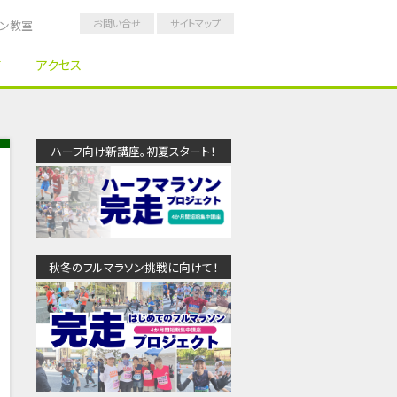
お問い合せ
サイトマップ
ソン教室
アクセス
ハーフ向け新講座。初夏スタート！
秋冬のフルマラソン挑戦に向けて！