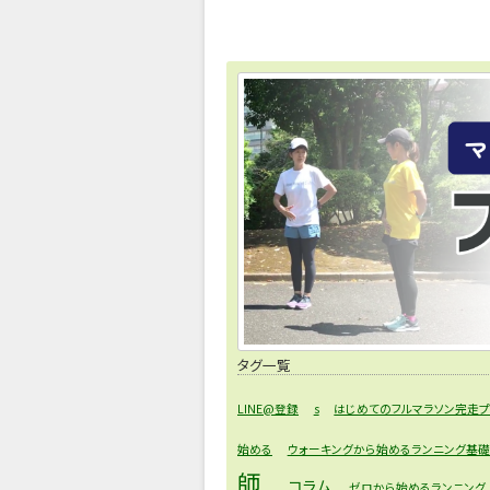
タグ一覧
LINE@登録
s
はじめてのフルマラソン完走プ
始める
ウォーキングから始めるランニング基
師
コラム
ゼロから始めるランニング