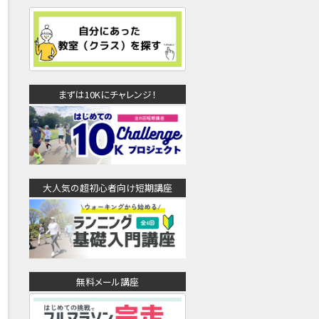
まずは10Kにチャレンジ！
大人気の超初心者向け短期講座
無料メール講座