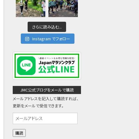
さらに読み込む...
Instagram でフォロー
JMC公式ブログをメールで購読
メールアドレスを記入して購読すれば、
更新をメールで受信できます。
メ
ー
ル
ア