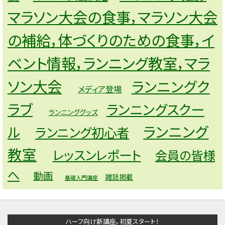
マラソン大会の食事，マラソン大会
の補給，体づくりのための食事，イ
ベント情報，ランニング教室，マラ
ソン大会
ランニングク
メディア登場
ラブ
ランニングスクー
ランニンググッズ
ランニング
ル
ランニング初心者
教室
レッスンレポート
会員の皆様
へ
動画
雑誌掲載
基礎入門講座
ハーフ向け新講座。初夏スタート！