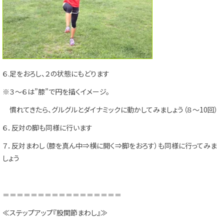
６.足をおろし、２の状態にもどります
※３～６は”膝”で円を描くイメージ。
慣れてきたら、グルグルとダイナミックに動かしてみましょう（８～10回）
６．反対の脚も同様に行います
７．反対まわし（膝を真ん中⇒横に開く⇒脚をおろす）も同様に行ってみま
しょう
＝＝＝＝＝＝＝＝＝＝＝＝＝＝＝＝＝
≪ステップアップ『股関節まわし』≫