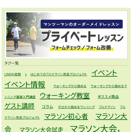
タグ一覧
イベント
LINE@登録
s
はじめてのフルマラソン完走プロジェクト
イベント情報
ウォーキングから始める
ウォーキングから始めるラ
ウォーキング教室
オススメ商品
ンニング基礎入門講座
ゲスト講師
コラム
ゼロから始めるランニング
フルマラソン
フル
マラソン大
マラソン初心者
マラソン完走プロジェクト
マラソン大会，
会
マラソン大会試走