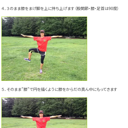
４．３のまま膝をまげ脚を上に持ち上げます（股関節・膝・足首は90度）
５．そのまま”膝”で円を描くように膝をからだの真ん中にもってきます