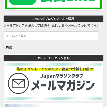
JMC公式ブログをメールで購読
メールアドレスを記入して購読すれば、更新をメールで受信できます。
メ
ー
ル
ア
JMCメールマガジン登録
ド
レ
ス