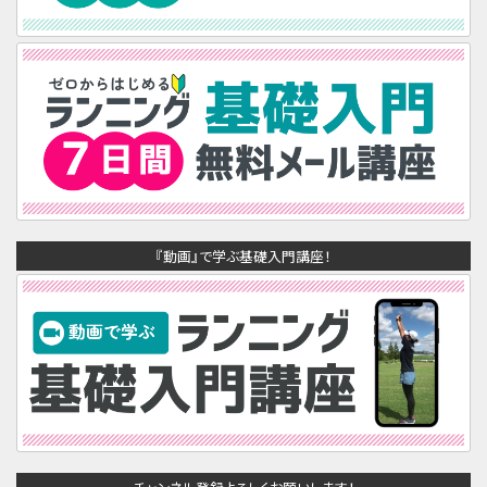
『動画』で学ぶ基礎入門講座！