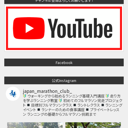
チャンネル登録よろしくお願いします！
Facebook
公式Instagram
japan_marathon_club_
ウォーキングから始めるランニング基礎入門講座
走り方
を学ぶランニング教室
初めてのフルマラソン完走プロジェク
ト
目標別フルマラソンクラス
ラントレクラス
ランニング
イベント
ランナーのための食事講座
プライベートレッス
ン
ランニングの基礎からフルマラソン挑戦まで