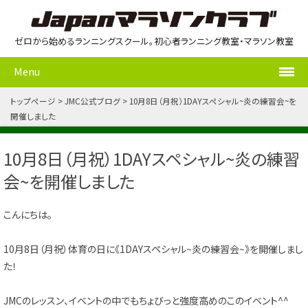
ゼロから始めるランニングスクール。初心者ランニング教室・マラソン教室
Menu
トップページ
JMC公式ブログ
10月8日（月祝）1DAYスペシャル~炎の練習会~を
開催しました
10月8日（月祝）1DAYスペシャル~炎の練習
会~を開催しました
こんにちは。
10月8日（月祝）体育の日に《1DAYスペシャル~炎の練習会~》を開催しまし
た！
JMCのレッスン、イベントの中でもちょびっと強度高めのこのイベント^^