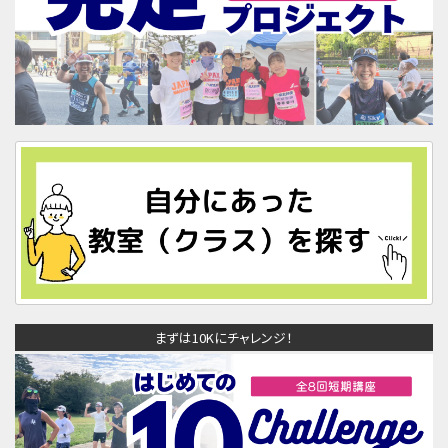
まずは10Kにチャレンジ！