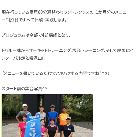
現在行っている皇居60分週替わりラントレクラスの“1か月分のメニュ
ー”を1日ですべて体験・実践します。
プロジュラムは全部で4部構成となり、
ドリル三昧からサーキットトレーニング、坂道トレーニング、そして締めはイ
ンターバル走と盛沢山！！
（メニューを書いているだけでハァハァする内容ですね^^ゞ）
スタート前の集合写真^^