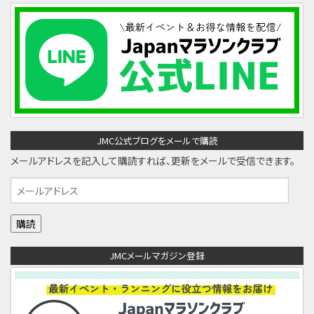
JMC公式ブログをメールで購読
メールアドレスを記入して購読すれば、更新をメールで受信できます。
メ
ー
ル
ア
JMCメールマガジン登録
ド
レ
ス