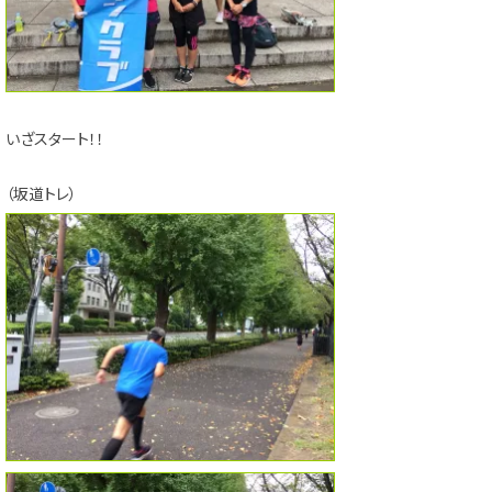
いざスタート！！
（坂道トレ）