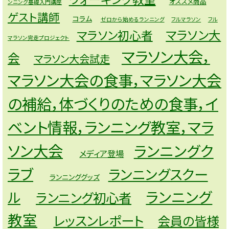
オススメ商品
ンニング基礎入門講座
ゲスト講師
コラム
ゼロから始めるランニング
フルマラソン
フル
マラソン大
マラソン初心者
マラソン完走プロジェクト
マラソン大会，
会
マラソン大会試走
マラソン大会の食事，マラソン大会
の補給，体づくりのための食事，イ
ベント情報，ランニング教室，マラ
ソン大会
ランニングク
メディア登場
ラブ
ランニングスクー
ランニンググッズ
ランニング
ル
ランニング初心者
教室
レッスンレポート
会員の皆様