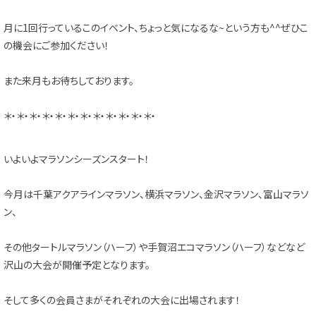
月に1回行っているこのイベント、ちょっと気になるな~という方も^^ぜひこ
の機会にご参加ください！
また来月もお待ちしております。
＊・＊・＊・＊・＊・＊・＊・＊・＊・＊・＊・＊・
いよいよマラソンシーズンスタート！
今月は千葉アクアラインマラソン、横浜マラソン、金沢マラソン、富山マラソ
ン、
その他タートルマラソン（ハーフ）や手賀沼エコマラソン（ハーフ）などなど
沢山の大会が開催予定となります。
そして多くの会員さまがそれぞれの大会に出場されます！