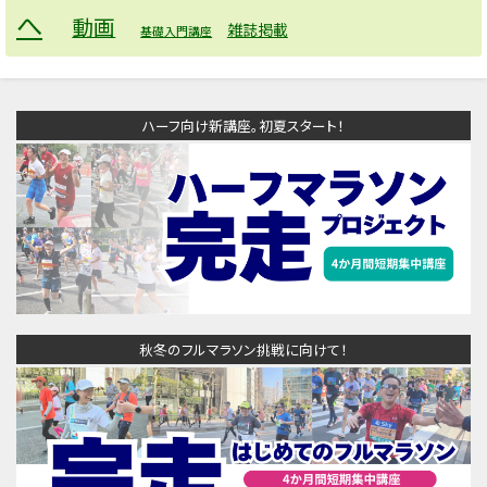
へ
動画
雑誌掲載
基礎入門講座
ハーフ向け新講座。初夏スタート！
秋冬のフルマラソン挑戦に向けて！