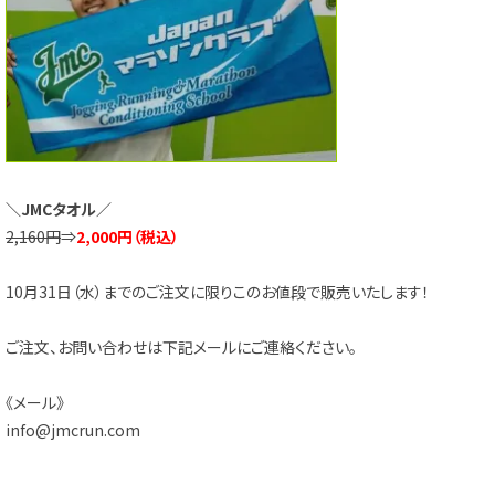
＼JMCタオル／
2,160円
⇒
2,000円（税込）
10月31日（水）までのご注文に限りこのお値段で販売いたします！
ご注文、お問い合わせは下記メールにご連絡ください。
《メール》
info@jmcrun.com