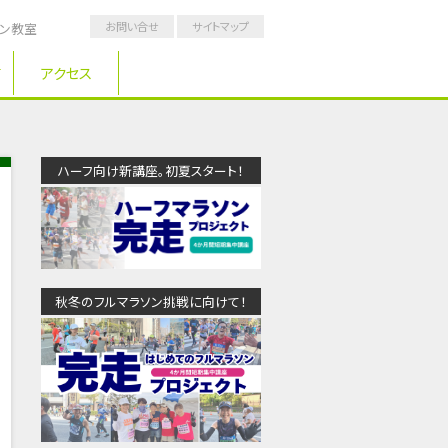
お問い合せ
サイトマップ
ソン教室
アクセス
ハーフ向け新講座。初夏スタート！
秋冬のフルマラソン挑戦に向けて！