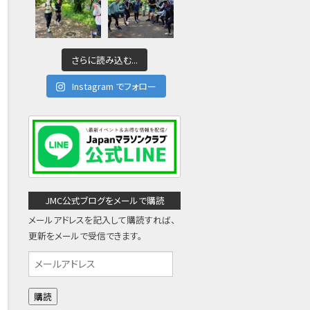
さらに読み込む...
Instagram でフォロー
JMC公式ブログをメールで購読
メールアドレスを記入して購読すれば、
更新をメールで受信できます。
メ
ー
ル
ア