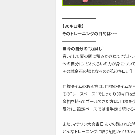
━━━━━━━━
【30キロ走】
そのトレーニングの目的は・・・
━━━━━━━━
■今の自分の“力試し”
春、そして夏の間に積みかさねてきたトレ
今の自分に、どれくらいの力が身について
その試金石の場となるのが【30キロ走】
目標タイムのある方は、目標のタイムか
その“レースペース”でしっかり30キロ
余裕を持ってゴールできた方は、目標を少
反対に、設定ペースでは後半走り続ける
また、マラソン大会当日までの残された
どんなトレーニングに取り組むか？とい