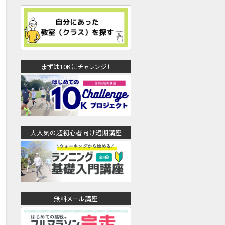
まずは10Kにチャレンジ！
大人気の超初心者向け短期講座
無料メール講座