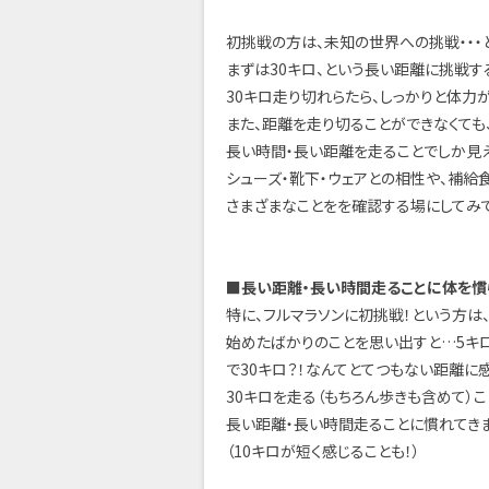
初挑戦の方は、未知の世界への挑戦・・・
まずは30キロ、という長い距離に挑戦す
30キロ走り切れらたら、しっかりと体力
また、距離を走り切ることができなくても
長い時間・長い距離を走ることでしか見
シューズ・靴下・ウェアとの相性や、補給
さまざまなことをを確認する場にしてみて
■長い距離・長い時間走ることに体を慣
特に、フルマラソンに初挑戦！という方は
始めたばかりのことを思い出すと…5キ
で30キロ？！なんてとてつもない距離に
30キロを走る（もちろん歩きも含めて）こ
長い距離・長い時間走ることに慣れてきま
（10キロが短く感じることも！）