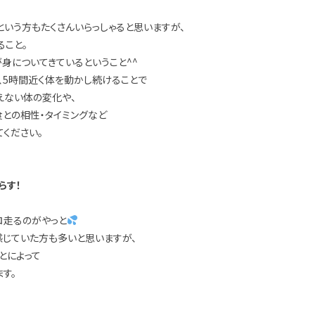
という方もたくさんいらっしゃると思いますが、
ること。
が身についてきているということ^^
、5時間近く体を動かし続けることで
えない体の変化や、
食との相性・タイミングなど
ください。
らす！
、
ロ走るのがやっと
感じていた方も多いと思いますが、
とによって
す。