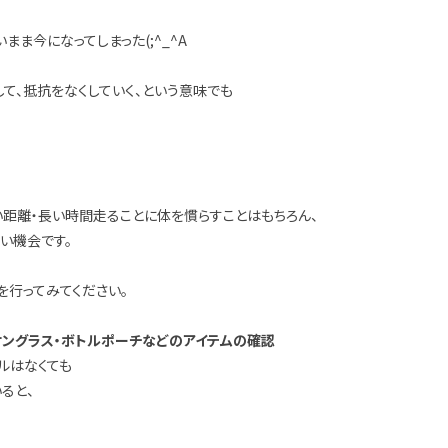
ま今になってしまった(;^_^A
て、抵抗をなくしていく、という意味でも
い距離・長い時間走ることに体を慣らすことはもちろん、
い機会です。
を行ってみてください。
サングラス・ボトルポーチなどのアイテムの確認
ルはなくても
ると、