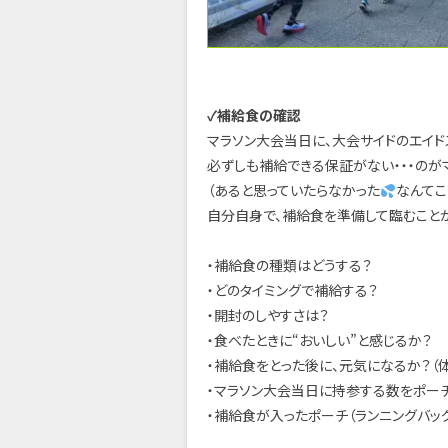
✓補給食の確認
マラソン大会当日に、大会サイドのエイド
必ずしも補給できる保証がない・・・のが
（あると思っていたらなかった
なんてこ
自分自身で、補給食を準備して臨むこと
・補給食の種類はどうする？
・どのタイミングで補給する？
・開封のしやすさは？
・食べたときに“おいしい”と感じるか？
・補給食をとった後に、元気になるか？（
・マラソン大会当日に持参する数をポーチ
・補給食が入ったポーチ（ランニングバッ