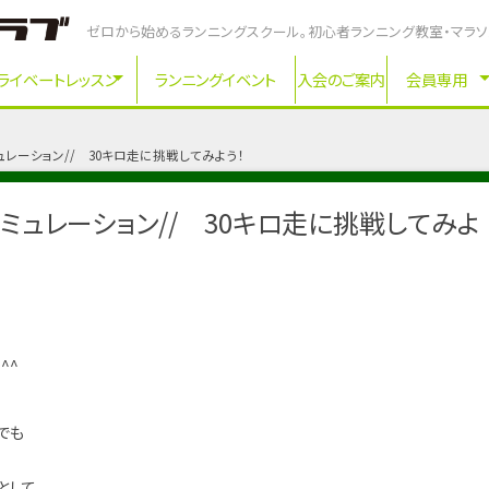
ゼロから始めるランニングスクール。初心者ランニング教室・マラ
ライベートレッスン
ランニングイベント
入会のご案内
会員専用
ュレーション// 30キロ走に挑戦してみよう！
ミュレーション// 30キロ走に挑戦してみよ
^^
でも
として