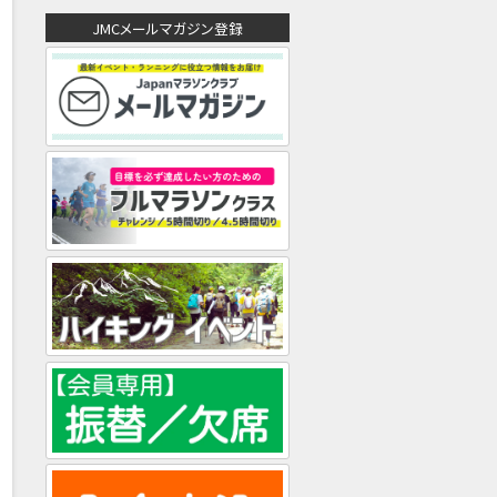
ド
JMCメールマガジン登録
レ
ス