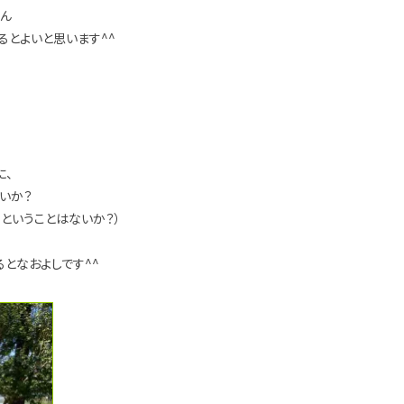
ろん
るとよいと思います^^
に、
いか？
・ということはないか？）
るとなおよしです^^