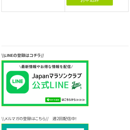
\\LINEの登録はコチラ//
\\メルマガの登録はこちら// 週2回配信中！