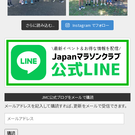
さらに読み込む...
Instagram でフォロー
JMC公式ブログをメールで購読
メールアドレスを記入して購読すれば、更新をメールで受信できます。
メ
ー
ル