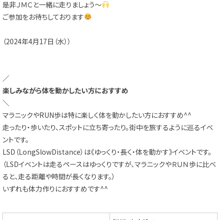
是非ＪＭＣと一緒に走りましょう～
ご参加をお待ちしております
（2024年4月17日（水））
／
楽しみながら体を動かしたい方におすすめ
＼
マラニックやRUN歩は特に楽しく体を動かしたい方におすすめ^^
走ったり・歩いたり、スポットに立ち寄ったり。街中を旅するように巡るイベ
ントです。
LSD（LongSlowDistance）は《ゆっくり・長く・体を動かす》イベントです。
（LSDイベントは走るペースはゆっくりですが、マラニックやＲＵＮ歩に比べ
ると、走る距離や時間が長くなります。）
いずれも体力作りにおすすめです^^