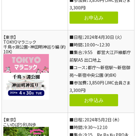
3,300円）
お申込み
【東京】
■日程；2024年4月30日（火）
TOKYOマラニック
■時間；10:00～12:30
千鳥ヶ淵公園・神田明神巡り編（約
10K）
■集合；9:55 都営大江戸線都庁
前駅A5 出口地上
■コース；都庁～新宿駅～新宿御
苑～新宿中央公園（約8K）
■参加費；3,850円（JMC会員さま
3,300円）
お申込み
【東京】
■日程；2024年5月2日（木）
こいのぼりRUN歩
■時間；9:30～12:10
■集合；9:15 Re.Ra.Ku.PRO永