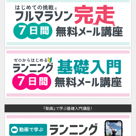
『動画』で学ぶ基礎入門講座！