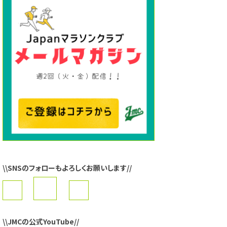
\\SNSのフォローもよろしくお願いします//
\\JMCの公式YouTube//