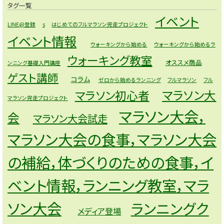
タグ一覧
イベント
LINE@登録
s
はじめてのフルマラソン完走プロジェクト
イベント情報
ウォーキングから始める
ウォーキングから始めるラ
ウォーキング教室
オススメ商品
ンニング基礎入門講座
ゲスト講師
コラム
ゼロから始めるランニング
フルマラソン
フル
マラソン大
マラソン初心者
マラソン完走プロジェクト
マラソン大会，
会
マラソン大会試走
マラソン大会の食事，マラソン大会
の補給，体づくりのための食事，イ
ベント情報，ランニング教室，マラ
ソン大会
ランニングク
メディア登場