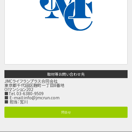
取材等お問い合わせ先
JMCライフランプラス合同会社
東京都千代田区麹町一丁目8番地
OIマンション202
■Tel. 03-6380-9509
■ E-mail:
info@jmcrun.com
■ 担当：宮川
問合せ