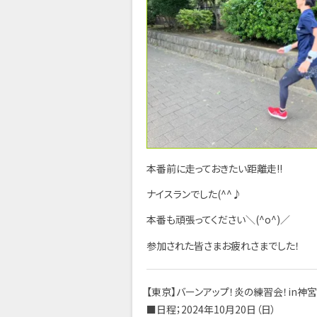
本番前に走っておきたい距離走!!
ナイスランでした(^^♪
本番も頑張ってください＼(^o^)／
参加された皆さまお疲れさまでした！
【東京】バーンアップ！炎の練習会！in神
■日程；2024年10月20日（日）