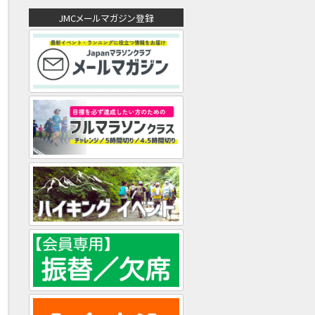
ド
JMCメールマガジン登録
レ
ス