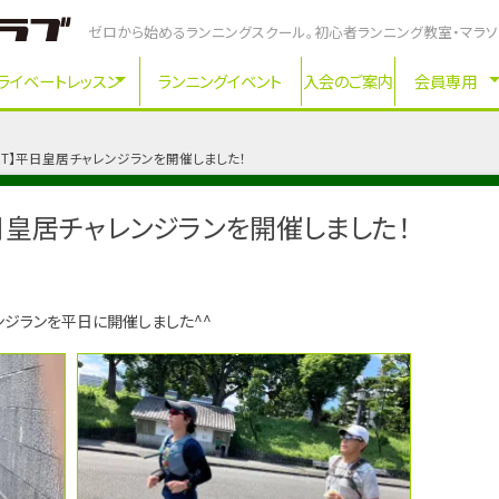
ゼロから始めるランニングスクール。初心者ランニング教室・マラ
ライベートレッスン
ランニングイベント
入会のご案内
会員専用
ORT】平日皇居チャレンジランを開催しました！
平日皇居チャレンジランを開催しました！
ンジランを平日に開催しました^^