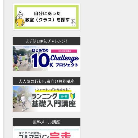
まずは10Kにチャレンジ！
大人気の超初心者向け短期講座
無料メール講座