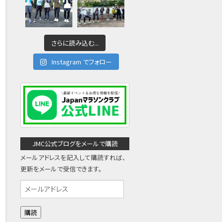
さらに読み込む...
Instagram でフォロー
JMC公式ブログをメールで購読
メールアドレスを記入して購読すれば、
更新をメールで受信できます。
メ
ー
ル
ア