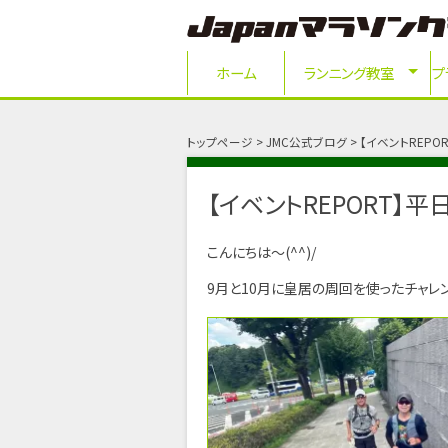
ホーム
ランニング教室
プ
トップページ
JMC公式ブログ
【イベントREP
【イベントREPORT】
こんにちは～(^^)/
9月と10月に皇居の周回を使ったチャレ