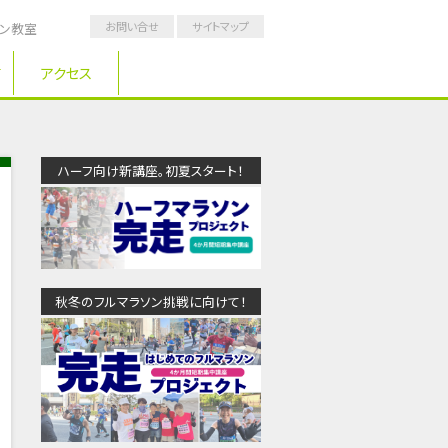
お問い合せ
サイトマップ
ソン教室
アクセス
ハーフ向け新講座。初夏スタート！
秋冬のフルマラソン挑戦に向けて！