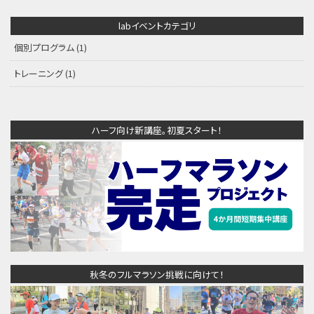
labイベントカテゴリ
個別プログラム
(1)
トレーニング
(1)
ハーフ向け新講座。初夏スタート！
秋冬のフルマラソン挑戦に向けて！