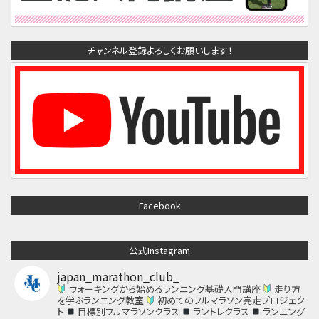
チャンネル登録よろしくお願いします！
Facebook
公式Instagram
japan_marathon_club_
ウォーキングから始めるランニング基礎入門講座
走り方
を学ぶランニング教室
初めてのフルマラソン完走プロジェク
ト
目標別フルマラソンクラス
ラントレクラス
ランニング