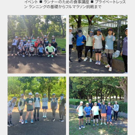
イベント
ランナーのための食事講座
プライベートレッス
ン
ランニングの基礎からフルマラソン挑戦まで