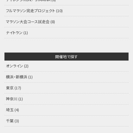
フルマラソン完走プロジェクト
(10)
マラソン大会コース試走会
(8)
ナイトラン
(1)
開催地で探す
オンライン
(2)
横浜・新横浜
(1)
東京
(17)
神奈川
(1)
埼玉
(4)
千葉
(3)