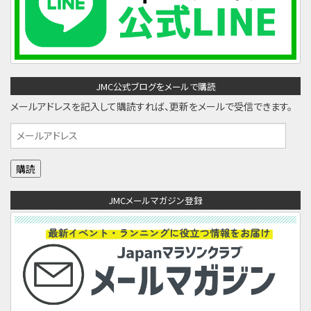
JMC公式ブログをメールで購読
メールアドレスを記入して購読すれば、更新をメールで受信できます。
メ
ー
ル
ア
JMCメールマガジン登録
ド
レ
ス