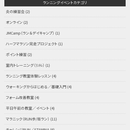
ランニングイベントカテゴリ
炎の練習会
(2)
オンライン
(2)
JMCamp（ラン＆デイキャンプ）
(1)
ハーフマラソン完走プロジェクト
(1)
ポイント練習
(2)
室内トレーニング（ﾗﾝﾄﾚ）
(1)
ランニング教室体験レッスン
(4)
ウォーキングからはじめる／基礎入門
(4)
フォーム改善教室
(4)
平日午前の教室／イベント
(4)
マラニック（RUN歩/街ラン）
(11)
チャレンジRUN／STAMINA
(6)