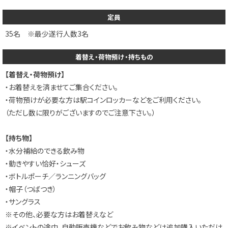
定員
35名 ※最少遂行人数3名
着替え・荷物預け・持ちもの
【着替え・荷物預け】
・お着替えを済ませてご集合ください。
・荷物預けが必要な方は駅コインロッカーなどをご利用ください。
（ただし数に限りがございますのでご注意下さい。）
【持ち物】
・水分補給のできる飲み物
・動きやすい恰好・シューズ
・ボトルポーチ／ランニングバッグ
・帽子（つばつき）
・サングラス
※その他、必要な方はお着替えなど
※イベントの途中、自動販売機などでお飲み物などは追加購入いただけ