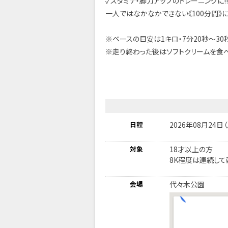
✓スタミナ・脚力アップのトレーニングに!!
一人ではなかなかできない《100分間》
※ペースの目安は1キロ・7分20秒〜30
※走り終わった後はソフトクリームを食
日程
2026年08月24日
対象
18才以上の方
8K程度は連続し
会場
代々木公園