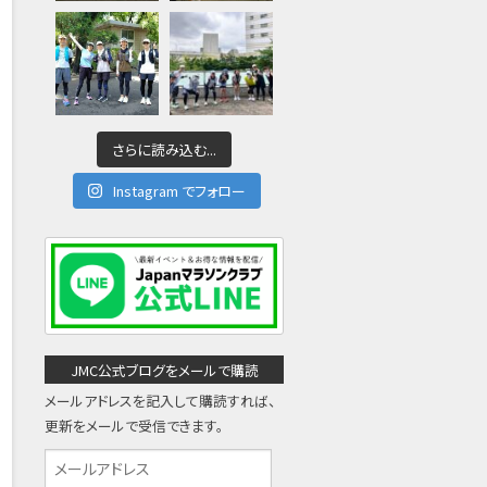
さらに読み込む...
Instagram でフォロー
JMC公式ブログをメールで購読
メールアドレスを記入して購読すれば、
更新をメールで受信できます。
メ
ー