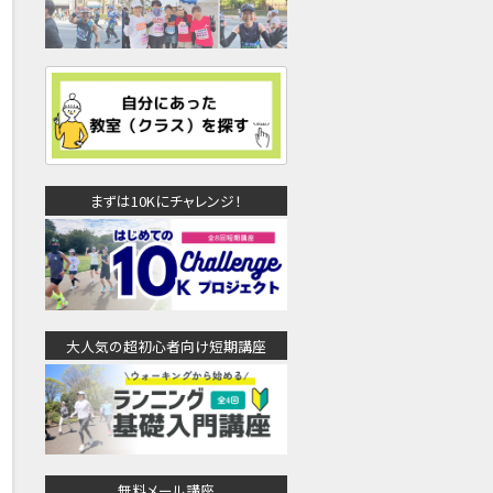
まずは10Kにチャレンジ！
大人気の超初心者向け短期講座
無料メール講座