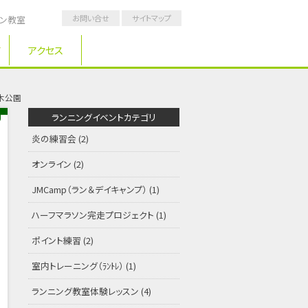
お問い合せ
サイトマップ
ソン教室
アクセス
々木公園
ランニングイベントカテゴリ
炎の練習会
(2)
オンライン
(2)
JMCamp（ラン＆デイキャンプ）
(1)
ハーフマラソン完走プロジェクト
(1)
ポイント練習
(2)
室内トレーニング（ﾗﾝﾄﾚ）
(1)
ランニング教室体験レッスン
(4)