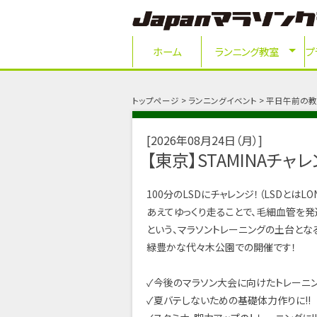
ホーム
ランニング教室
プ
トップページ
ランニングイベント
平日午前の教
2026年08月24日（月）
【東京】STAMINAチャレ
100分のLSDにチャレンジ！（LSDとはLO
あえてゆっくり走ることで、毛細血管を発
という、マラソントレーニングの土台とな
緑豊かな代々木公園での開催です！
✓今後のマラソン大会に向けたトレーニン
✓夏バテしないための基礎体力作りに!!