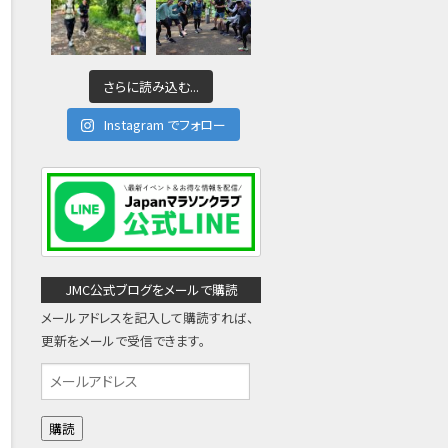
さらに読み込む...
Instagram でフォロー
JMC公式ブログをメールで購読
メールアドレスを記入して購読すれば、
更新をメールで受信できます。
メ
ー
ル
ア