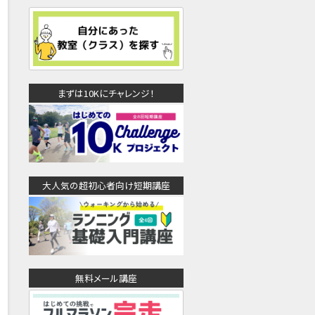
まずは10Kにチャレンジ！
大人気の超初心者向け短期講座
無料メール講座