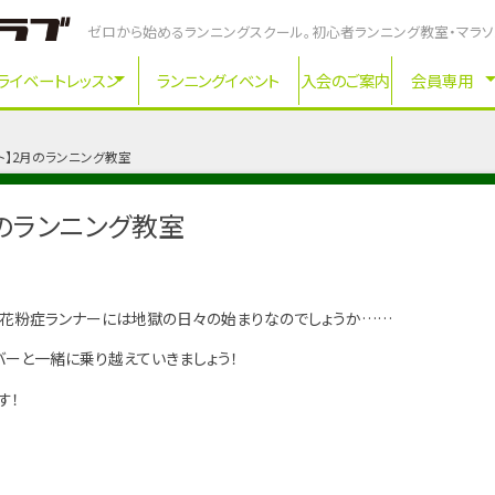
ゼロから始めるランニングスクール。初心者ランニング教室・マラ
ライベートレッスン
ランニングイベント
入会のご案内
会員専用
ト】2月のランニング教室
月のランニング教室
。花粉症ランナーには地獄の日々の始まりなのでしょうか……
バーと一緒に乗り越えていきましょう！
す！