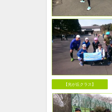
【光が丘クラス】