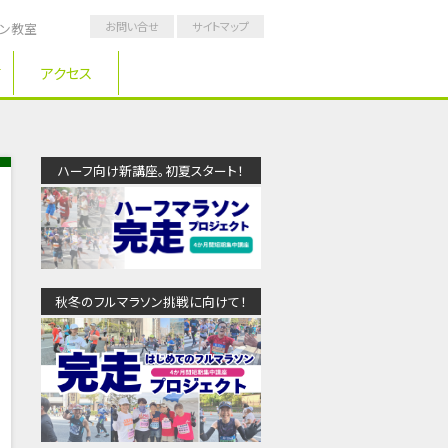
お問い合せ
サイトマップ
ソン教室
アクセス
ハーフ向け新講座。初夏スタート！
秋冬のフルマラソン挑戦に向けて！