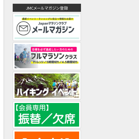
ド
JMCメールマガジン登録
レ
ス