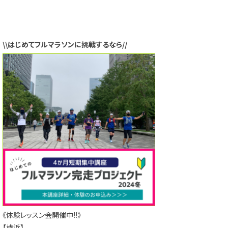
\\はじめてフルマラソンに挑戦するなら//
《体験レッスン会開催中!!》
【横浜】