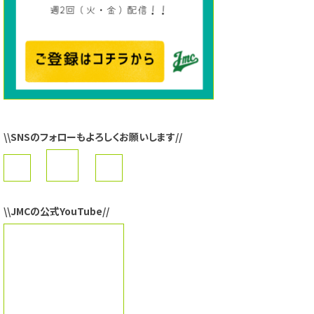
\\SNSのフォローもよろしくお願いします//
\\JMCの公式YouTube//