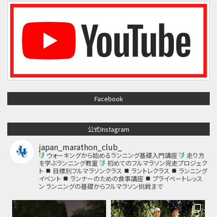
Facebook
公式Instagram
japan_marathon_club_
ウォーキングから始めるランニング基礎入門講座
走り方
を学ぶランニング教室
初めてのフルマラソン完走プロジェク
ト
目標別フルマラソンクラス
ラントレクラス
ランニング
イベント
ランナーのための食事講座
プライベートレッス
ン
ランニングの基礎からフルマラソン挑戦まで