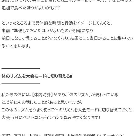
追加で食べたほうがよいかも？？
といったところまで具体的な時間と行動をイメージしておくと、
事前に準備しておいたほうがよいものが明確になり
前日になって慌てることが少なくなり、結果として当日走ることに集中でき
るかと思います。
━━━━━━━━━
体のリズムを大会モードに切り替える!!
━━━━━━━━━
私たちの体には、【体内時計】があり、「体のリズム」が備わっている
と以前にもお話したことがあると思いますが、
この体のリズムをうまく使って体のリズムを大会モードに切り替えておくと
大会当日にベストコンディションで臨みやすくなります！
実際にアスリートでは、早朝や深夜、また海外で開催される大会など