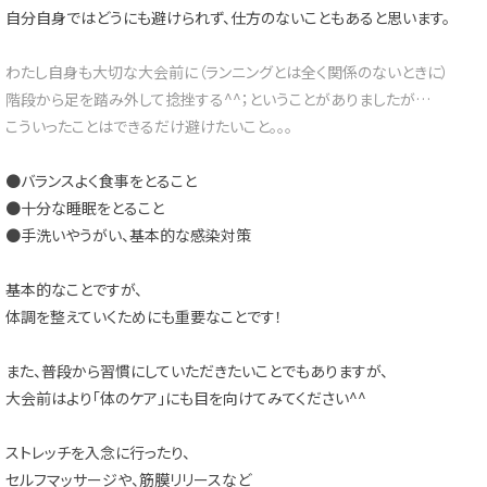
自分自身ではどうにも避けられず、仕方のないこともあると思います。
わたし自身も大切な大会前に（ランニングとは全く関係のないときに）
階段から足を踏み外して捻挫する^^；ということがありましたが…
こういったことはできるだけ避けたいこと。。。
●バランスよく食事をとること
●十分な睡眠をとること
●手洗いやうがい、基本的な感染対策
基本的なことですが、
体調を整えていくためにも重要なことです！
また、普段から習慣にしていただきたいことでもありますが、
大会前はより「体のケア」にも目を向けてみてください^^
ストレッチを入念に行ったり、
セルフマッサージや、筋膜リリースなど