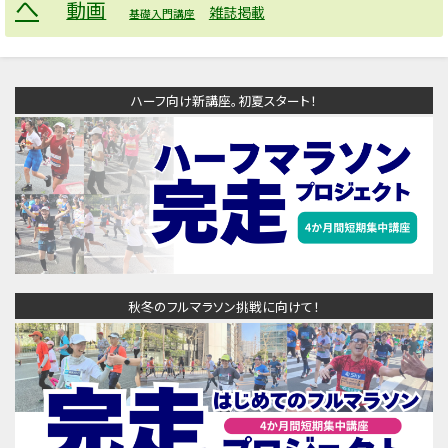
へ
動画
雑誌掲載
基礎入門講座
ハーフ向け新講座。初夏スタート！
秋冬のフルマラソン挑戦に向けて！