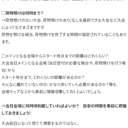
□
荷物預けは何時まで？
→荷物預けのない大会、荷物預けのあり/なしを選択できる大会など大会
によってもさまざまですが
荷物を預ける場合、荷物預けを完了する時間が設定されていることもあり
ます。
□メインとなる会場からスタート地点までの距離はどれくらい？
大会当日メインとなる会場（当日受付が必要な場合や、荷物預けを行う場
合）から
スタート地点まで、どれくらいの距離があるのか？
そんなに離れていないのか、かなり歩いていく必要があるのか？等も
会場マップなどから事前に情報収集しておくとよいでしょう。
⇒
当日会場に何時頃到着していればよいか？ 目安の時間を事前に把握
しておきましょう！
大会前日になって慌てて検索するのではなく、