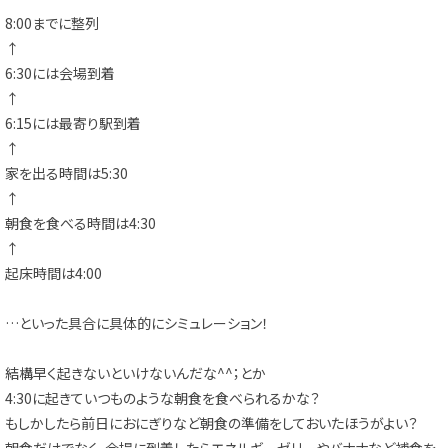
8:00までに整列
↑
6:30には会場到着
↑
6:15には最寄り駅到着
↑
家を出る時間は5:30
↑
朝食を食べる時間は4:30
↑
起床時間は4:00
…といった具合に具体的にシミュレーション！
結構早く起きないといけないんだな^^；とか
4:30に起きていつものような朝食を食べられるかな？
もしかしたら前日におにぎりなど朝食の準備をしておいたほうがよい？
朝食だけでなく、会場に到着したらエネルギーゼリーやバナナなど補食を