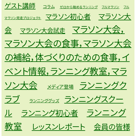
ゲスト講師
コラム
ゼロから始めるランニング
フルマラソン
フル
マラソン大
マラソン初心者
マラソン完走プロジェクト
マラソン大会，
会
マラソン大会試走
マラソン大会の食事，マラソン大会
の補給，体づくりのための食事，イ
ベント情報，ランニング教室，マラ
ソン大会
ランニングク
メディア登場
ラブ
ランニングスクー
ランニンググッズ
ランニング
ル
ランニング初心者
教室
レッスンレポート
会員の皆様