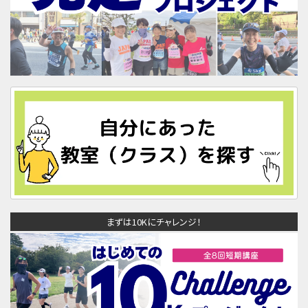
まずは10Kにチャレンジ！