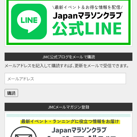
JMC公式ブログをメールで購読
メールアドレスを記入して購読すれば、更新をメールで受信できます。
メ
ー
ル
ア
JMCメールマガジン登録
ド
レ
ス