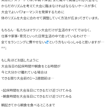
からだのリズムを考えて大会に臨まなければならないケースが多く
大会でよいパフォーマンスを発揮するために
体のリズムを大会に合わせて調整していく方法が広まってきています。
もちろん…私たちはマラソン大会だけが生活のすべてではなく、
仕事や家事・育児といった日常生活の中で走っているわけで…
全てをランニングに費やせない
という方もいらっしゃると思いますが…
^^；
もし先ほどお話したように
大会当日の起床時間や朝食をとる時間が
今と大分かけ離れている場合は
できる限り大会前の1～2週間前は…
・起床時間を大会当日にできるだけ近づけてみる
・朝食時間を大会当日にできるだけ近づけてみる
朝起きてから朝食を食べるところまで