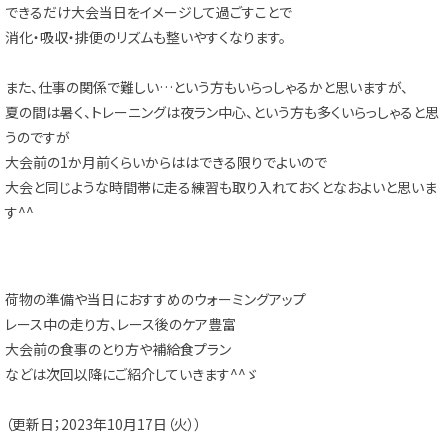
できるだけ大会当日をイメージして過ごすことで
消化・吸収・排便のリズムも整いやすくなります。
また、仕事の関係で難しい…という方もいらっしゃるかと思いますが、
夏の間は暑く、トレーニングは夜ラン中心、という方も多くいらっしゃると思
うのですが
大会前の1か月前くらいからははできる限りでよいので
大会と同じような時間帯に走る練習も取り入れておくとなおよいと思いま
す^^
荷物の準備や当日におすすめのウォーミングアップ
レース中の走り方、レース後のケア豊富
大会前の食事のとり方や補給食プラン
などは次回以降にご紹介していきます^^ゞ
（更新日；2023年10月17日（火））