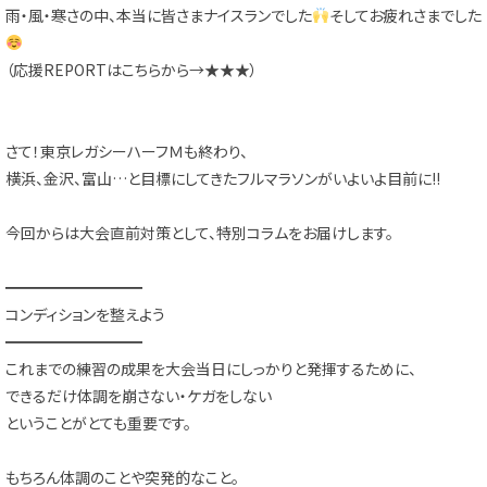
雨・風・寒さの中、本当に皆さまナイスランでした
そしてお疲れさまでした
（応援REPORTはこちらから→
★★★
）
さて！東京レガシーハーフＭも終わり、
横浜、金沢、富山…と目標にしてきたフルマラソンがいよいよ目前に!!
今回からは大会直前対策として、特別コラムをお届けします。
━━━━━━━━━
コンディションを整えよう
━━━━━━━━━
これまでの練習の成果を大会当日にしっかりと発揮するために、
できるだけ体調を崩さない・ケガをしない
ということがとても重要です。
もちろん体調のことや突発的なこと。