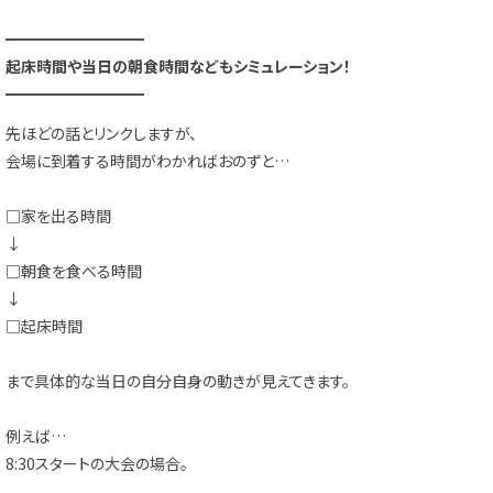
━━━━━━━━━
起床時間や当日の朝食時間などもシミュレーション！
━━━━━━━━━
先ほどの話とリンクしますが、
会場に到着する時間がわかればおのずと…
□家を出る時間
↓
□朝食を食べる時間
↓
□起床時間
まで具体的な当日の自分自身の動きが見えてきます。
例えば…
8:30スタートの大会の場合。