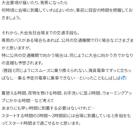
大会要項が届いたり、発表になったら
何時頃に会場に到着していればよいのか、事前に目安の時間を把握してお
きましょう。
それから、大会当日会場までの交通手段も、
専用のバスがある場合もあれば、公共の交通機関で行く場合などさまざま
かと思いますが、
特に公共の交通機関で向かう場合は、同じように大会に向かう方でかなり
の混雑も予想されます。
（普段と同じようにスムーズに乗り換えられない、満員電車でずっと立ちっ
ぱなし…乗る予定の電車に乗車できない…といったこともしばしば
）
着替える時間、荷物を預ける時間、お手洗いに並ぶ時間、ウォーミングアッ
プにかかる時間…など考えて
あまりにも早い時間に到着する必要はないけれど…
スタートする時間の1時間～2時間前には会場に到着していると余裕をも
ってスタート時間まで過ごせるかと思います。