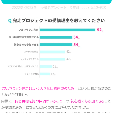
※2022夏・2023冬 受講者アンケートより集計（2023．5.12作成）
【フルマラソン完走】という大きな目標達成のため
という目標が当然のこ
とながら9割以上。
同様に
同じ目標を持つ仲間
がい
ること
や、
初心者でも参加できる
こと
が受講の決め手になったと多くの方に回答いただきました。