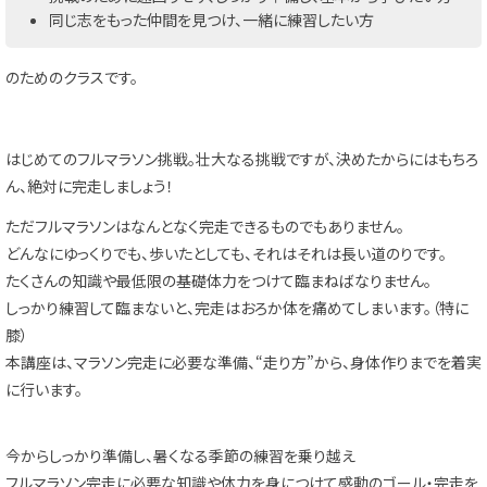
同じ志をもった仲間を見つけ、一緒に練習したい方
のためのクラスです。
はじめてのフルマラソン挑戦。壮大なる挑戦ですが、決めたからにはもちろ
ん、絶対に完走しましょう！
ただフルマラソンはなんとなく完走できるものでもありません。
どんなにゆっくりでも、歩いたとしても、それはそれは長い道のりです。
たくさんの知識や最低限の基礎体力をつけて臨まねばなりません。
しっかり練習して臨まないと、完走はおろか体を痛めてしまいます。（特に
膝）
本講座は、マラソン完走に必要な準備、“走り方”から、身体作りまでを着実
に行います。
今からしっかり準備し、暑くなる季節の練習を乗り越え
フルマラソン完走に必要な知識や体力を身につけて感動のゴール・完走を