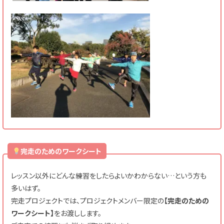
完走のためのワークシート
レッスン以外にどんな練習をしたらよいかわからない…という方も
多いはず。
完走プロジェクトでは、プロジェクトメンバー限定の
【完走のための
ワークシート】
をお渡しします。