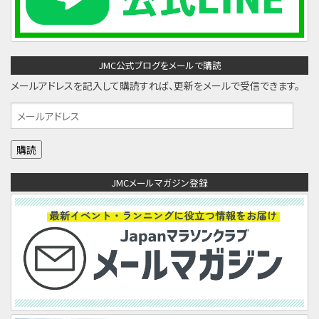
JMC公式ブログをメールで購読
メールアドレスを記入して購読すれば、更新をメールで受信できます。
メ
ー
ル
ア
JMCメールマガジン登録
ド
レ
ス