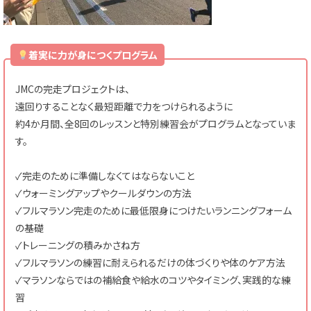
着実に力が身につくプログラム
JMCの完走プロジェクトは、
遠回りすることなく最短距離で力をつけられるように
約4か月間、全8回のレッスンと特別練習会がプログラムとなっていま
す。
✓完走のために準備しなくてはならないこと
✓ウォーミングアップやクールダウンの方法
✓フルマラソン完走のために最低限身につけたいランニングフォーム
の基礎
✓トレーニングの積みかさね方
✓フルマラソンの練習に耐えられるだけの体づくりや体のケア方法
✓マラソンならではの補給食や給水のコツやタイミング、実践的な練
習