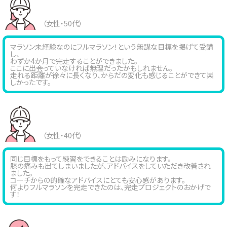
（女性・50代）
マラソン未経験なのにフルマラソン！という無謀な目標を掲げて受講
し、
わずか4か月で完走することができました。
ここに出会っていなければ無理だったかもしれません。
走れる距離が徐々に長くなり、からだの変化も感じることができて楽
しかったです。
（女性・40代）
同じ目標をもって練習をできることは励みになります。
膝の痛みも出てしまいましたが、アドバイスをしていただき改善され
ました。
コーチからの的確なアドバイスにとても安心感があります。
何よりフルマラソンを完走できたのは、完走プロジェクトのおかげで
す！