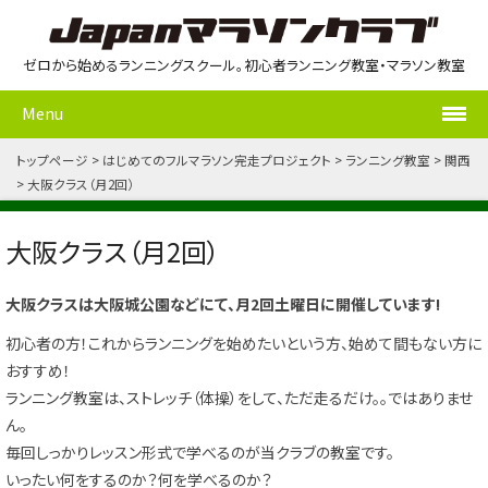
ゼロから始めるランニングスクール。初心者ランニング教室・マラソン教室
Menu
トップページ
はじめてのフルマラソン完走プロジェクト
ランニング教室
関西
大阪クラス（月2回）
大阪クラス（月2回）
大阪クラスは大阪城公園などにて、月2回土曜日に開催しています!
初心者の方！これからランニングを始めたいという方、始めて間もない方に
おすすめ！
ランニング教室は、ストレッチ（体操）をして、ただ走るだけ。。ではありませ
ん。
毎回しっかりレッスン形式で学べるのが当クラブの教室です。
いったい何をするのか？何を学べるのか？