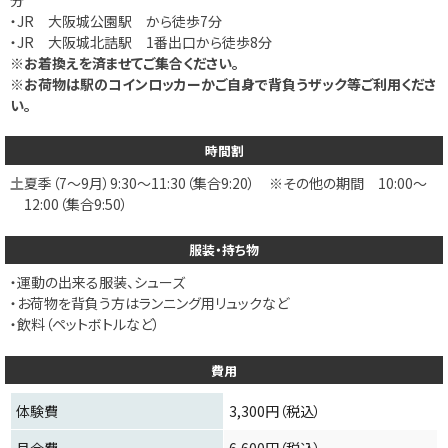
・JR 大阪城公園駅 から徒歩7分
・JR 大阪城北詰駅 1番出口から徒歩8分
※お着換えを済ませてご集合ください。
※お荷物は駅のコインロッカーかご自身で背負うザック等ご利用くださ
い。
時間割
土
夏季（7～9月）9:30～11:30（集合9:20） ※その他の期間 10:00～
12:00（集合9:50）
服装・持ち物
・運動の出来る服装、シューズ
・お荷物を背負う方はランニング用リュックなど
・飲料（ペットボトルなど）
費用
体験費
3,300円（税込）