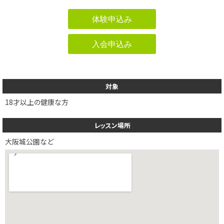
体験申込み
入会申込み
対象
18才以上の健康な方
レッスン場所
大阪城公園など