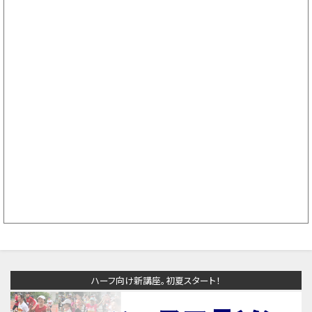
ハーフ向け新講座。初夏スタート！