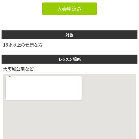
入会申込み
対象
18才以上の健康な方
レッスン場所
大阪城公園など