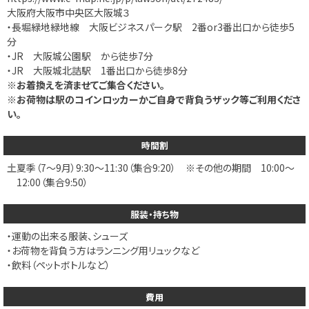
大阪府大阪市中央区大阪城３
・長堀緑地緑地線 大阪ビジネスパーク駅 2番or3番出口から徒歩5
分
・JR 大阪城公園駅 から徒歩7分
・JR 大阪城北詰駅 1番出口から徒歩8分
※お着換えを済ませてご集合ください。
※お荷物は駅のコインロッカーかご自身で背負うザック等ご利用くださ
い。
時間割
土
夏季（7～9月）9:30～11:30（集合9:20） ※その他の期間 10:00～
12:00（集合9:50）
服装・持ち物
・運動の出来る服装、シューズ
・お荷物を背負う方はランニング用リュックなど
・飲料（ペットボトルなど）
費用