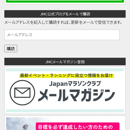
JMC公式ブログをメールで購読
メールアドレスを記入して購読すれば、更新をメールで受信できます。
メ
ー
ル
ア
JMCメールマガジン登録
ド
レ
ス