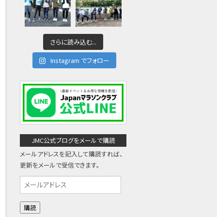
さらに読み込む...
Instagram でフォロー
JMC公式ブログをメールで購読
メールアドレスを記入して購読すれば、
更新をメールで受信できます。
メ
ー
ル
ア