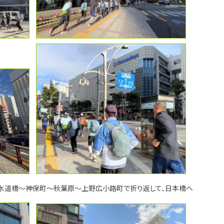
水道橋～神保町～秋葉原～上野広小路町で折り返して、日本橋へ