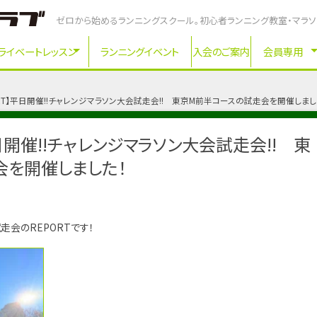
ゼロから始めるランニングスクール。初心者ランニング教室・マラ
ライベートレッスン
ランニングイベント
入会のご案内
会員専用
ORT】平日開催!!チャレンジマラソン大会試走会!! 東京M前半コースの試走会を開催しまし
平日開催!!チャレンジマラソン大会試走会!! 東
会を開催しました！
会のREPORTです！