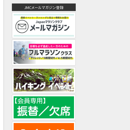
ド
JMCメールマガジン登録
レ
ス