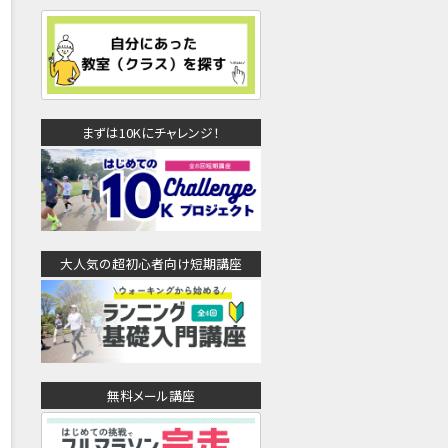
まずは10Kにチャレンジ！
大人気の超初心者向け短期講座
無料メール講座