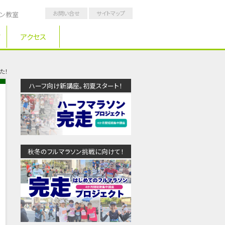
お問い合せ
サイトマップ
ソン教室
アクセス
た！
ハーフ向け新講座。初夏スタート！
秋冬のフルマラソン挑戦に向けて！