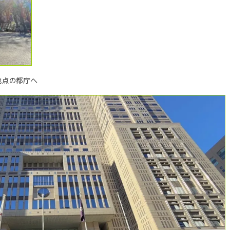
地点の都庁へ