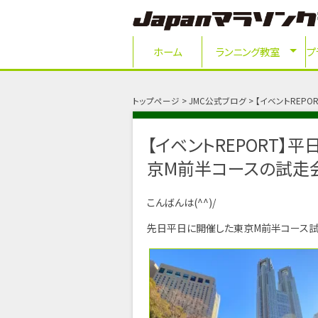
ホーム
ランニング教室
プ
トップページ
JMC公式ブログ
【イベントREP
【イベントREPORT】
京M前半コースの試走
こんばんは(^^)/
先日平日に開催した東京M前半コース試走