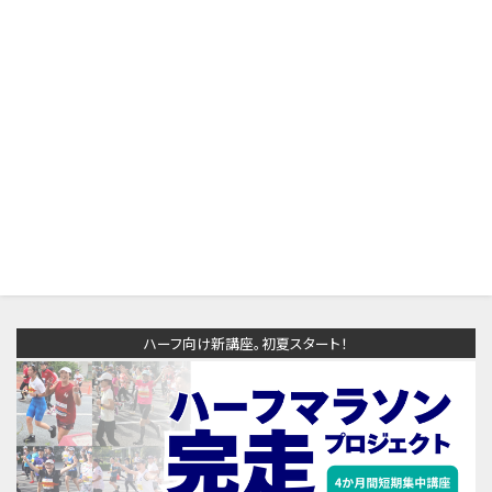
ハーフ向け新講座。初夏スタート！