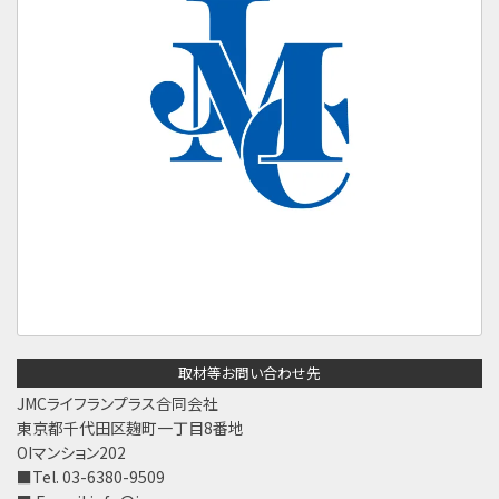
取材等お問い合わせ先
JMCライフランプラス合同会社
東京都千代田区麹町一丁目8番地
OIマンション202
■Tel. 03-6380-9509