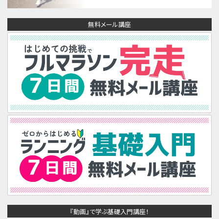
無料メール講座
『動画』で学ぶ基礎入門講座！