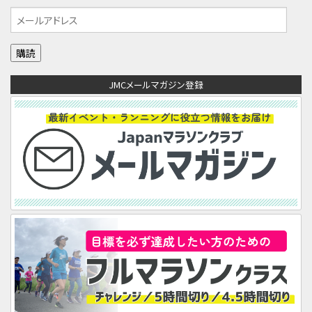
メ
ー
ル
ア
JMCメールマガジン登録
ド
レ
ス