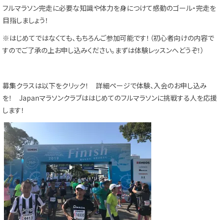
フルマラソン完走に必要な知識や体力を身につけて感動のゴール・完走を
目指しましょう！
※はじめてではなくても、もちろんご参加可能です！（初心者向けの内容で
すのでご了承の上お申し込みください。まずは体験レッスンへどうぞ！）
募集クラスは以下をクリック！ 詳細ページで体験、入会のお申し込み
を！ Japanマラソンクラブははじめてのフルマラソンに挑戦する人を応援
します！