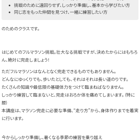
挑戦のために遠回りせず、しっかり準備し、基本から学びたい方
同じ志をもった仲間を見つけ、一緒に練習したい方
のためのクラスです。
はじめてのフルマラソン挑戦。壮大なる挑戦ですが、決めたからにはもちろ
ん、絶対に完走しましょう！
ただフルマラソンはなんとなく完走できるものでもありません。
どんなにゆっくりでも、歩いたとしても、それはそれは長い道のりです。
たくさんの知識や最低限の基礎体力をつけて臨まねばなりません。
しっかり練習して臨まないと、完走はおろか体を痛めてしまいます。（特に
膝）
本講座は、マラソン完走に必要な準備、“走り方”から、身体作りまでを着実
に行います。
今からしっかり準備し、暑くなる季節の練習を乗り越え