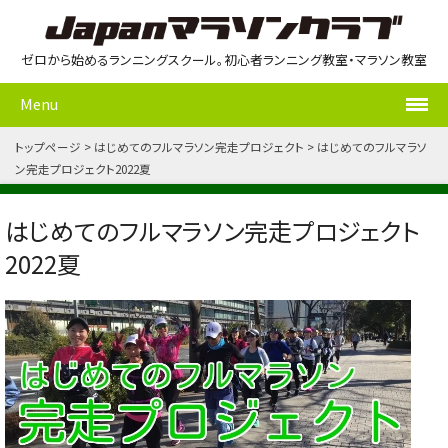
ゼロから始めるランニングスクール。初心者ランニング教室・マラソン教室
Menu
トップページ
はじめてのフルマラソン完走プロジェクト
はじめてのフルマラソ
ン完走プロジェクト2022夏
はじめてのフルマラソン完走プロジェクト
2022夏