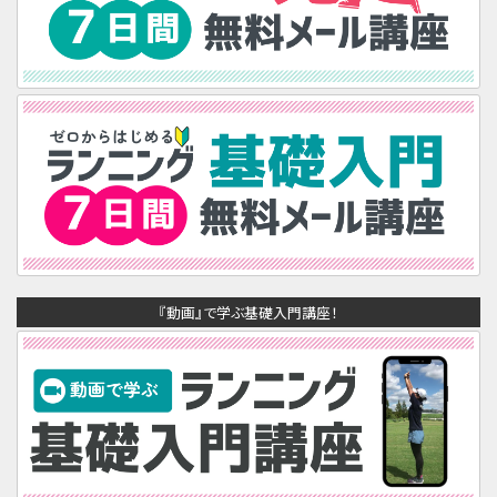
『動画』で学ぶ基礎入門講座！