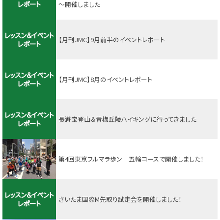
～開催しました
【月刊JMC】9月前半のイベントレポート
【月刊JMC】8月のイベントレポート
長瀞宝登山＆青梅丘陵ハイキングに行ってきました
第4回東京フルマラ歩ン 五輪コースで開催しました！
さいたま国際M先取り試走会を開催しました！