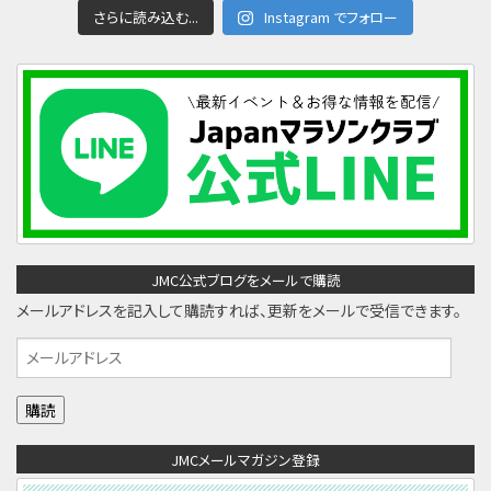
さらに読み込む...
Instagram でフォロー
JMC公式ブログをメールで購読
メールアドレスを記入して購読すれば、更新をメールで受信できます。
メ
ー
ル
ア
JMCメールマガジン登録
ド
レ