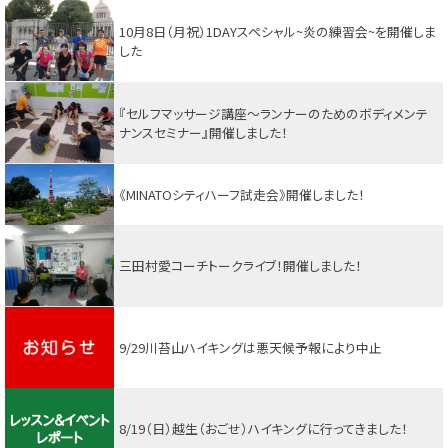
10月8日（月祝）1DAYスペシャル~炎の練習会~を開催しま
した
『セルフマッサージ講座～ランナーのためのボディメンテ
ナンスセミナー』開催しました！
《MINATOシティハーフ試走会》開催しました！
三田村愛コーチトークライブ！開催しました！
9/29川苔山ハイキングは悪天候予報により中止
8/19（日）越生（おごせ）ハイキングに行ってきました！