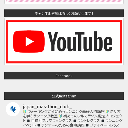
チャンネル登録よろしくお願いします！
Facebook
公式Instagram
japan_marathon_club_
ウォーキングから始めるランニング基礎入門講座
走り方
を学ぶランニング教室
初めてのフルマラソン完走プロジェク
ト
目標別フルマラソンクラス
ラントレクラス
ランニング
イベント
ランナーのための食事講座
プライベートレッス