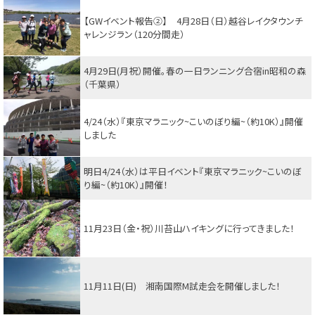
【GWイベント報告②】 4月28日（日）越谷レイクタウンチ
ャレンジラン（120分間走）
4月29日(月祝）開催。春の一日ランニング合宿in昭和の森
（千葉県）
4/24（水）『東京マラニック~こいのぼり編~（約10K）』開催
しました
明日4/24（水）は平日イベント『東京マラニック~こいのぼ
り編~（約10K）』開催！
11月23日（金・祝）川苔山ハイキングに行ってきました！
11月11日(日) 湘南国際M試走会を開催しました！