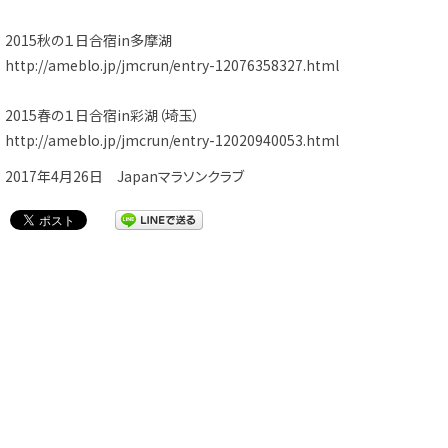
2015秋の１日合宿in多摩湖
http://ameblo.jp/jmcrun/entry-12076358327.html
2015春の１日合宿in彩湖（埼玉）
http://ameblo.jp/jmcrun/entry-12020940053.html
2017年4月26日 Japanマラソンクラブ