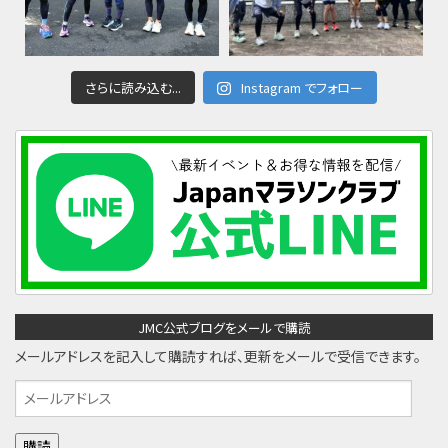
さらに読み込む...
Instagram でフォロー
JMC公式ブログをメールで購読
メールアドレスを記入して購読すれば、更新をメールで受信できます。
メ
ー
ル