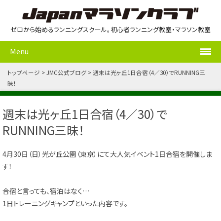
ゼロから始めるランニングスクール。初心者ランニング教室・マラソン教室
Menu
トップページ
JMC公式ブログ
週末は光ヶ丘1日合宿（4／30）でRUNNING三
昧！
週末は光ヶ丘1日合宿（4／30）で
RUNNING三昧！
4月30日（日）光が丘公園（東京）にて大人気イベント1日合宿を開催しま
す！
合宿と言っても、宿泊はなく…
1日トレーニングキャンプといった内容です。