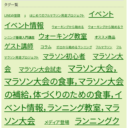
タグ一覧
イベント
LINE@登録
s
はじめてのフルマラソン完走プロジェクト
イベント情報
ウォーキングから始める
ウォーキングから始めるラ
ウォーキング教室
オススメ商品
ンニング基礎入門講座
ゲスト講師
コラム
ゼロから始めるランニング
フルマラソン
フル
マラソン大
マラソン初心者
マラソン完走プロジェクト
マラソン大会，
会
マラソン大会試走
マラソン大会の食事，マラソン大会
の補給，体づくりのための食事，イ
ベント情報，ランニング教室，マラ
ソン大会
ランニングク
メディア登場