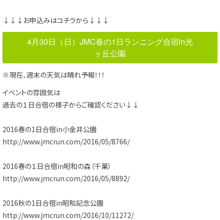
↓↓↓お申込みはコチラから↓↓↓
4月30日（日）JMC春の1日ランニング合宿in光
ヶ丘公園
※現在、週末の天気は晴れ予報！！！
イベントの雰囲気は
過去の１日合宿の様子からご確認ください↓↓
2016春の1日合宿in小金井公園
http://www.jmcrun.com/2016/05/8766/
2016春の１日合宿in昭和の森（千葉）
http://www.jmcrun.com/2016/05/8892/
2016秋の1日合宿in昭和記念公園
http://www.jmcrun.com/2016/10/11272/