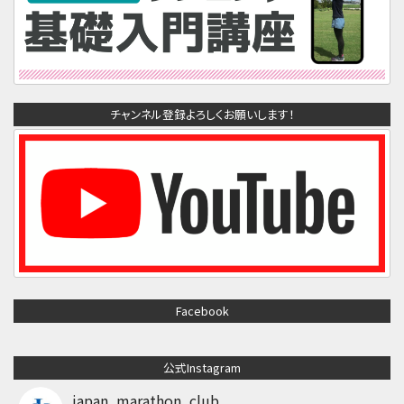
チャンネル登録よろしくお願いします！
Facebook
公式Instagram
japan_marathon_club_