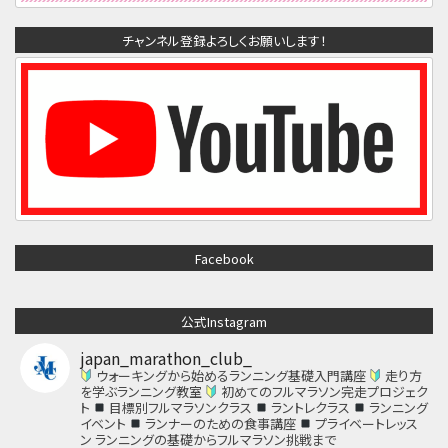
チャンネル登録よろしくお願いします！
Facebook
公式Instagram
japan_marathon_club_
ウォーキングから始めるランニング基礎入門講座
走り方
を学ぶランニング教室
初めてのフルマラソン完走プロジェク
ト
目標別フルマラソンクラス
ラントレクラス
ランニング
イベント
ランナーのための食事講座
プライベートレッス
ン
ランニングの基礎からフルマラソン挑戦まで