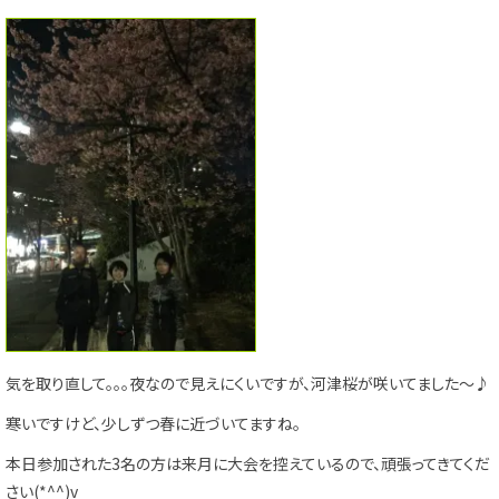
気を取り直して。。。夜なので見えにくいですが、河津桜が咲いてました～♪
寒いですけど、少しずつ春に近づいてますね。
本日参加された3名の方は来月に大会を控えているので、頑張ってきてくだ
さい(*^^)v