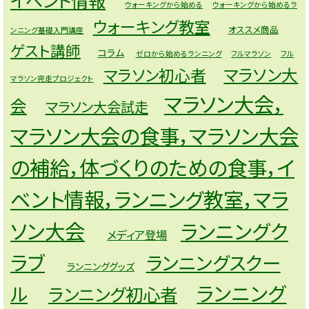
ウォーキングから始める
ウォーキングから始めるラ
ウォーキング教室
オススメ商品
ンニング基礎入門講座
ゲスト講師
コラム
ゼロから始めるランニング
フルマラソン
フル
マラソン大
マラソン初心者
マラソン完走プロジェクト
マラソン大会，
会
マラソン大会試走
マラソン大会の食事，マラソン大会
の補給，体づくりのための食事，イ
ベント情報，ランニング教室，マラ
ソン大会
ランニングク
メディア登場
ラブ
ランニングスクー
ランニンググッズ
ランニング
ル
ランニング初心者