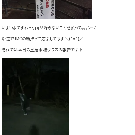
いよいよですね～。雨が降らないことを願って。。。＞＜
沿道でJMCの幟持って応援してます＼(^o^)／
それでは本日の皇居水曜クラスの報告です♪