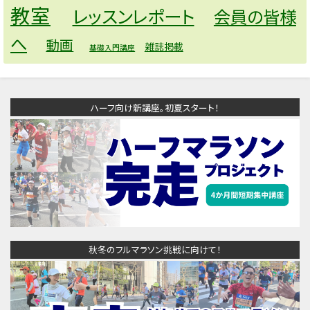
教室
レッスンレポート
会員の皆様
へ
動画
雑誌掲載
基礎入門講座
ハーフ向け新講座。初夏スタート！
秋冬のフルマラソン挑戦に向けて！