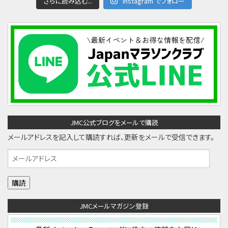
さらに読み込む...
Instagram でフォロー
JMC公式ブログをメールで購読
メールアドレスを記入して購読すれば、更新をメールで受信できます。
メ
ー
ル
ア
JMCメールマガジン登録
ド
レ