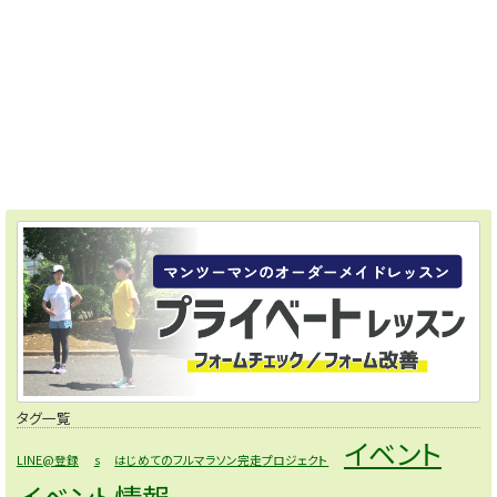
タグ一覧
イベント
LINE@登録
s
はじめてのフルマラソン完走プロジェクト
イベント情報