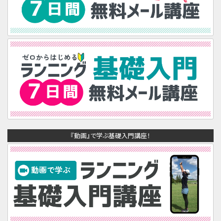
『動画』で学ぶ基礎入門講座！