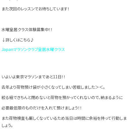
また次回のレッスンでお待ちしています！
水曜皇居クラス体験募集中！！
↓詳しくはこちら♪
Japanマラソンクラブ皇居水曜クラス
いよいよ東京マラソンまであと11日！！
去年より荷物預け袋が小さくなってしまい苦戦しました＞＜。
絞る紐できちんと閉めないと荷物を預かってくれないので、納まるように
必要最低限のものだけを入れて預けましょう！！
また荷物検査も厳しくなっているため当日は時間に余裕を持って行動しま
しょう。