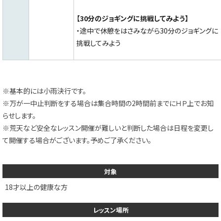
【
30分のジョギングに挑戦してみよう】
・途中で休憩をはさみながら30分のジョギングに
挑戦してみよう
※基本的には小雨決行です。
※万が一中止判断をする場合は集合時間の2時間前までにＨＰ上でお知
らせします。
※荒天など安全なレッスン開催が難しいと判断した場合は日程を変更し
て開催する場合がございます。予めご了承ください。
対象
18才以上の健康な方
レッスン場所