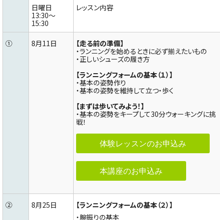
日曜日
レッスン内容
13:30～
15:30
①
8月11日
【走る前の準備】
・ランニングを始めるときに必ず揃えたいもの
・正しいシューズの履き方
【ランニングフォームの基本（１）】
・基本の姿勢作り
・基本の姿勢を維持して立つ・歩く
【まずは歩いてみよう！】
・基本の姿勢をキープして30分ウォーキングに挑
戦！
体験レッスンのお申込み
本講座のお申込み
②
8月25日
【ランニングフォームの基本（２）】
・腕振りの基本