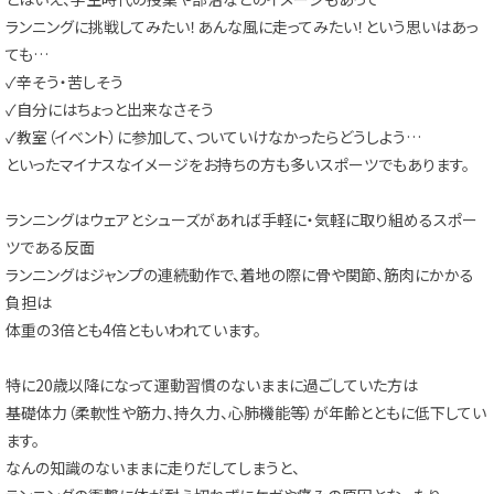
ランニングに挑戦してみたい！あんな風に走ってみたい！という思いはあっ
ても…
✓辛そう・苦しそう
✓自分にはちょっと出来なさそう
✓教室（イベント）に参加して、ついていけなかったらどうしよう…
といったマイナスなイメージをお持ちの方も多いスポーツでもあります。
ランニングはウェアとシューズがあれば手軽に・気軽に取り組めるスポー
ツである反面
ランニングはジャンプの連続動作で、着地の際に骨や関節、筋肉にかかる
負担は
体重の3倍とも4倍ともいわれています。
特に20歳以降になって運動習慣のないままに過ごしていた方は
基礎体力（柔軟性や筋力、持久力、心肺機能等）が年齢とともに低下してい
ます。
なんの知識のないままに走りだしてしまうと、