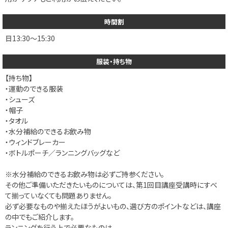
時間割
日
13:30～15:30
服装・持ち物
【持ち物】
・運動のできる服装
・シューズ
・帽子
・タオル
・水分補給のできるお飲み物
・ウィンドブレーカー
・ボトルポーチ／ランニングバッグなど
※水分補給のできるお飲み物は必ずご持参ください。
その他ご準備いただきたいものについては、第1回目講座受講時にすべ
て揃っていなくても問題ありません。
必ず必要なものや揃えたほうがよいもの、選び方のポイントなどは、講座
の中でもご紹介します。
ランニングを行う上で必要なものは、