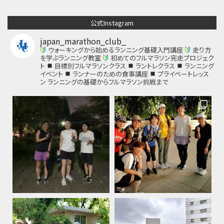
公式Instagram
japan_marathon_club_
ウォーキングから始めるランニング基礎入門講座
走り方
を学ぶランニング教室
初めてのフルマラソン完走プロジェク
ト
目標別フルマラソンクラス
ラントレクラス
ランニング
イベント
ランナーのための食事講座
プライベートレッス
ン
ランニングの基礎からフルマラソン挑戦まで