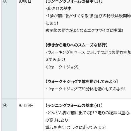
③
9月8日
【ランニングフォームの基本（３）】
・脚運びの基本
・1歩が前に出やすくなる！脚運びの秘訣は股関節
にあり！
股関節の動きがよくなるエクササイズに挑戦！
【歩きから走りへのスムーズな移行】
・ウォーキングをベースに少しずつ走りの動作を
えてみよう！
（ウォーク＋ジョグ）
【ウォーク＋ジョグで体を動かしてみよう】
・ウォーク＋ジョグで30分体を動かしてみよう！
④
9月29日
【ランニングフォームの基本（４）】
・どんどん脚が前に出てくる！？走りの秘訣は重心
の高さにあり！
重心を高くしてラクに走ってみよう！