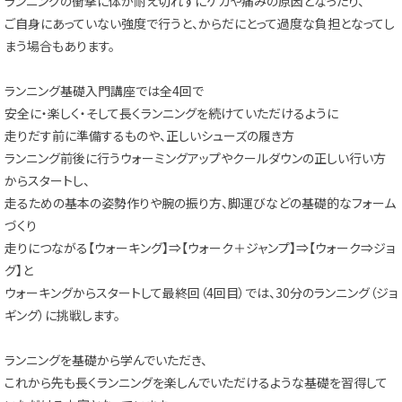
ランニングの衝撃に体が耐え切れずにケガや痛みの原因となったり、
ご自身にあっていない強度で行うと、からだにとって過度な負担となってし
まう場合もあります。
ランニング基礎入門講座では全4回で
安全に・楽しく・そして長くランニングを続けていただけるように
走りだす前に準備するものや、正しいシューズの履き方
ランニング前後に行うウォーミングアップやクールダウンの正しい行い方
からスタートし、
走るための基本の姿勢作りや腕の振り方、脚運びなどの基礎的なフォーム
づくり
走りにつながる【ウォーキング】⇒【ウォーク＋ジャンプ】⇒【ウォーク⇒ジョ
グ】と
ウォーキングからスタートして最終回（4回目）では、30分のランニング（ジョ
ギング）に挑戦します。
ランニングを基礎から学んでいただき、
これから先も長くランニングを楽しんでいただけるような基礎を習得して