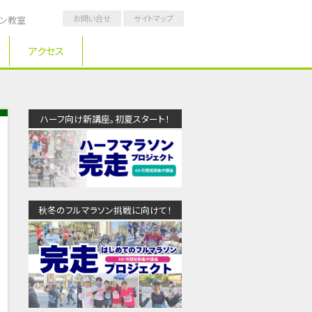
お問い合せ
サイトマップ
ソン教室
アクセス
ハーフ向け新講座。初夏スタート！
秋冬のフルマラソン挑戦に向けて！