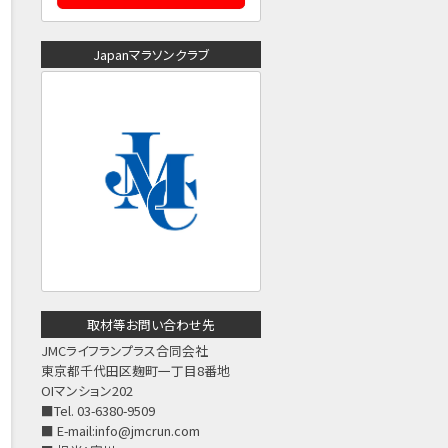
Japanマラソンクラブ
取材等お問い合わせ先
JMCライフランプラス合同会社
東京都千代田区麹町一丁目8番地
OIマンション202
■Tel. 03-6380-9509
■ E-mail:
info@jmcrun.com