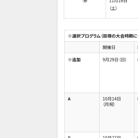
⑩
11月16日
（土）
※選択プログラム（目標の大会時期に合
開催日
※追加
9月29日（日）
A
10月14日
（月祝）
B
10月27日