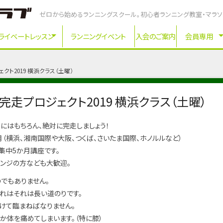
ゼロから始めるランニングスクール。初心者ランニング教室・マラ
ライベートレッスン
ランニングイベント
入会のご案内
会員専用
ト2019 横浜クラス（土曜）
走プロジェクト2019 横浜クラス（土曜）
にはもちろん、絶対に完走しましょう！
月（横浜、湘南国際や大阪、つくば、さいたま国際、ホノルルなど）
集中5か月講座です。
ベンジの方なども大歓迎。
でもありません。
それはそれは長い道のりです。
けて臨まねばなりません。
か体を痛めてしまいます。（特に膝）