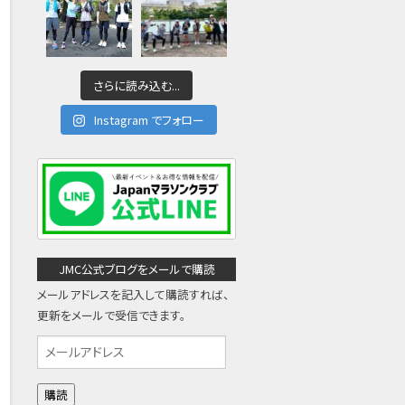
さらに読み込む...
Instagram でフォロー
JMC公式ブログをメールで購読
メールアドレスを記入して購読すれば、
更新をメールで受信できます。
メ
ー
ル