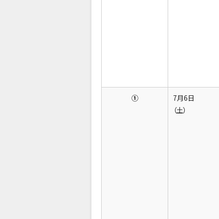
①
7月6日
（土）