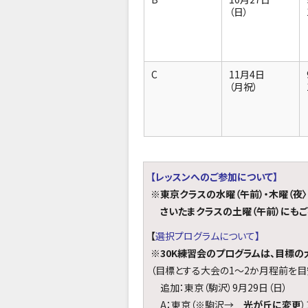
（日）
C
11月4日
（月祝）
【レッスンへのご参加について】
※東京クラスの水曜（午前）・木曜（夜〉
さいたまクラスの土曜（午前）にもご
【
選択プログラムについて】
※30K練習会のプログラムは、目標の
（目標とする大会の1～2か月程前を目
追加：東京（駒沢）9月29日（日）
A：東京（※駒沢→
光が丘に変更
）