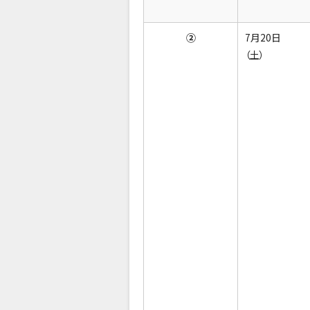
②
7月20日
（土）