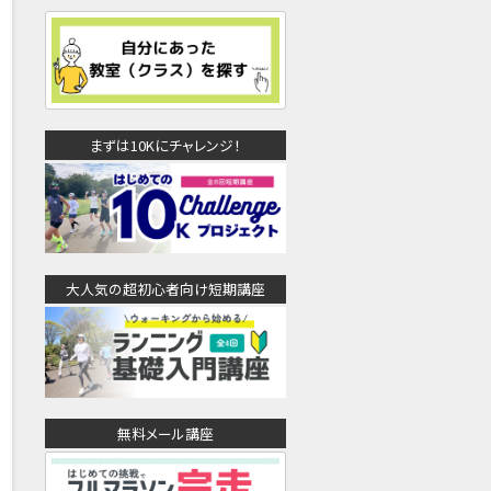
まずは10Kにチャレンジ！
大人気の超初心者向け短期講座
無料メール講座