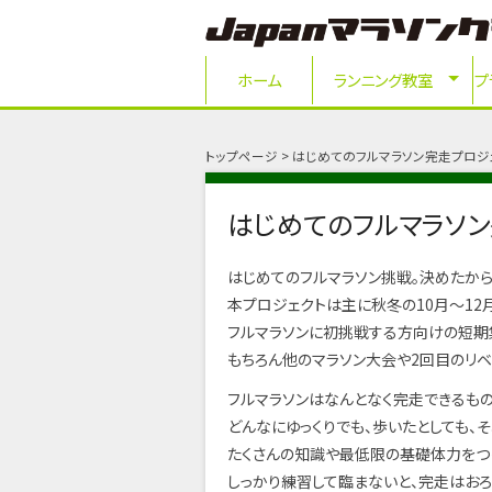
ホーム
ランニング教室
プ
トップページ
はじめてのフルマラソン完走プロジェク
はじめてのフルマラソン完
はじめてのフルマラソン挑戦。決めたから
本プロジェクトは主に秋冬の10月～12
フルマラソンに初挑戦する方向けの短期
もちろん他のマラソン大会や2回目のリ
フルマラソンはなんとなく完走できるもの
どんなにゆっくりでも、歩いたとしても、
たくさんの知識や最低限の基礎体力をつ
しっかり練習して臨まないと、完走はおろ