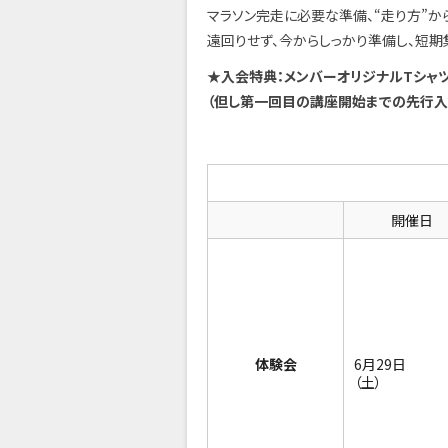
マラソン完走に必要な準備、“走り方”か
遠回りせず、今からしっかり準備し、短期
★入会特典：メンバーオリジナルTシャツ
（但し第一回目の講座開始までの先行入
スケジュール
開催日
体験会
6月29日
（土）