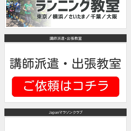
講師派遣・出張教室
Japanマラソンクラブ