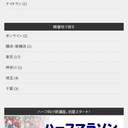
ナイトラン
(1)
開催地で探す
オンライン
(2)
横浜・新横浜
(1)
東京
(17)
神奈川
(1)
埼玉
(4)
千葉
(3)
ハーフ向け新講座。初夏スタート！