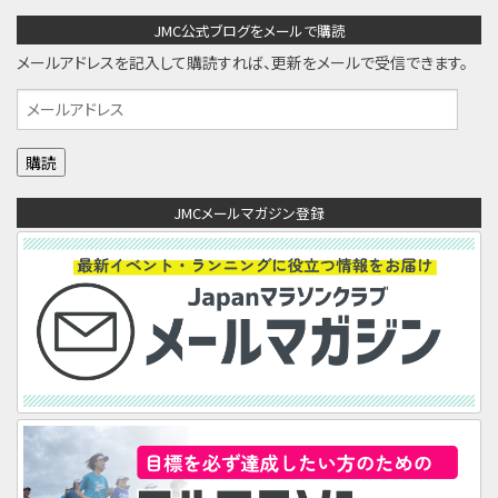
JMC公式ブログをメールで購読
メールアドレスを記入して購読すれば、更新をメールで受信できます。
メ
ー
ル
ア
JMCメールマガジン登録
ド
レ
ス