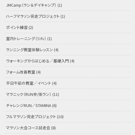
JMCamp（ラン＆デイキャンプ）
(1)
ハーフマラソン完走プロジェクト
(1)
ポイント練習
(2)
室内トレーニング（ﾗﾝﾄﾚ）
(1)
ランニング教室体験レッスン
(4)
ウォーキングからはじめる／基礎入門
(4)
フォーム改善教室
(4)
平日午前の教室／イベント
(4)
マラニック（RUN歩/街ラン）
(11)
チャレンジRUN／STAMINA
(6)
フルマラソン完走プロジェクト
(10)
マラソン大会コース試走会
(8)