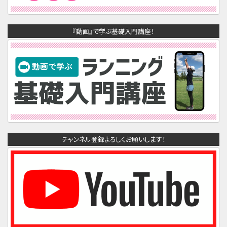
『動画』で学ぶ基礎入門講座！
チャンネル登録よろしくお願いします！