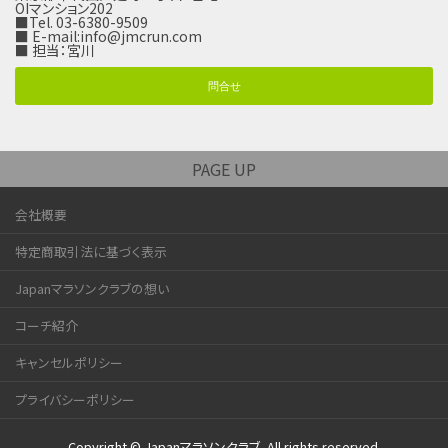
OIマンション202
■Tel. 03-6380-9509
■ E-mail:
info@jmcrun.com
■ 担当：宮川
問合せ
PAGE UP
会社概要
特定商取引法に基づく表示
Japanマラソンクラブの想い
コーチ紹介
キャンセルポリシー
プライバシーポリシー
Copyright © Japanマラソンクラブ, All rights reserved.