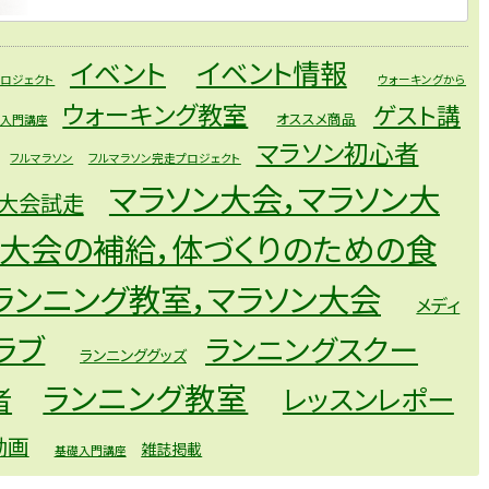
イベント
イベント情報
ロジェクト
ウォーキングから
ウォーキング教室
ゲスト講
オススメ商品
礎入門講座
マラソン初心者
フルマラソン
フルマラソン完走プロジェクト
マラソン大会，マラソン大
ン大会試走
ン大会の補給，体づくりのための食
ランニング教室，マラソン大会
メディ
ラブ
ランニングスクー
ランニンググッズ
ランニング教室
者
レッスンレポー
動画
雑誌掲載
基礎入門講座