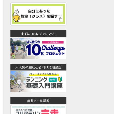
まずは10Kにチャレンジ！
大人気の超初心者向け短期講座
無料メール講座