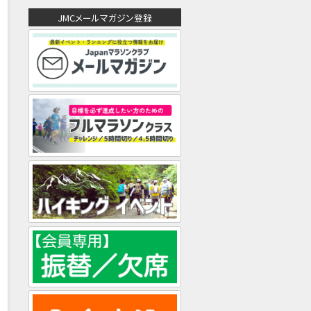
ド
JMCメールマガジン登録
レ
ス