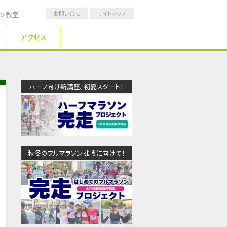
お問い合せ
サイトマップ
ソン教室
アクセス
ハーフ向け新講座。初夏スタート！
秋冬のフルマラソン挑戦に向けて！