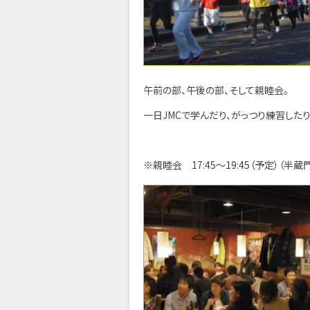
午前の部、午後の部、そして親睦会。
一日JMCで学んだり、がっつり練習した
※親睦会 17:45～19:45（予定）（