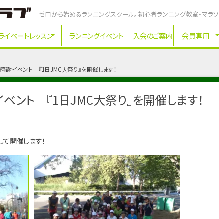
ゼロから始めるランニングスクール。初心者ランニング教室・マラ
ライベートレッスン
ランニングイベント
入会のご案内
会員専用
JMC感謝イベント 『1日JMC大祭り』を開催します！
謝イベント 『1日JMC大祭り』を開催します！
して開催します！