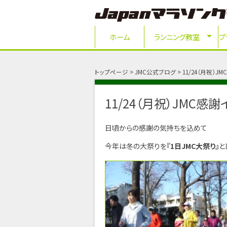
ホーム
ランニング教室
プ
トップページ
JMC公式ブログ
11/24（月祝）
11/24（月祝）JMC感
日頃からの感謝の気持ちを込めて
今年は冬の大祭りを
『1日JMC大祭り』
と