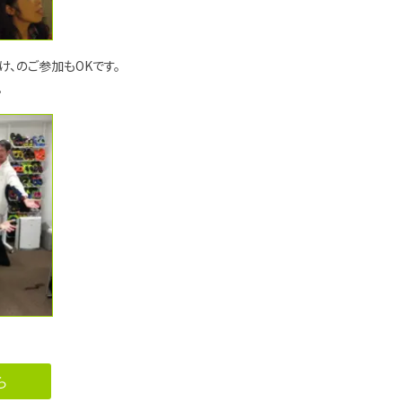
け、のご参加もOKです。
。
ら