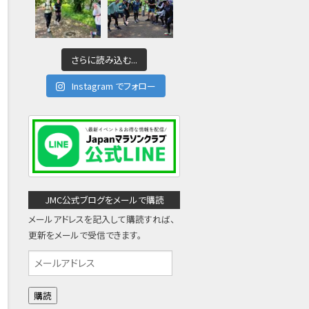
さらに読み込む...
Instagram でフォロー
JMC公式ブログをメールで購読
メールアドレスを記入して購読すれば、
更新をメールで受信できます。
メ
ー
ル
ア