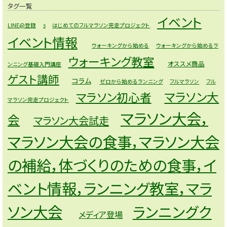
タグ一覧
イベント
LINE@登録
s
はじめてのフルマラソン完走プロジェクト
イベント情報
ウォーキングから始める
ウォーキングから始めるラ
ウォーキング教室
オススメ商品
ンニング基礎入門講座
ゲスト講師
コラム
ゼロから始めるランニング
フルマラソン
フル
マラソン大
マラソン初心者
マラソン完走プロジェクト
マラソン大会，
会
マラソン大会試走
マラソン大会の食事，マラソン大会
の補給，体づくりのための食事，イ
ベント情報，ランニング教室，マラ
ソン大会
ランニングク
メディア登場