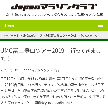
ゼロから始めるランニングスクール。初心者ランニング教室・マラソン教室
Menu
トップページ
JMC公式ブログ
JMC富士登山ツアー2019 行ってきました！
JMC富士登山ツアー2019 行ってきまし
た！
こんにちは！ Japanマラソンクラブです。
7月12日～13日にかけて、昨年に続き、第2回目となるJMC富士登山ツア
ー2019（吉田ルート）へ行って参りました。今年の富士山ツアーは、6月下
旬に発覚した山頂直下の石垣が崩れた工事が思うように進んでないよう
で、ギリギリまで実施できるか不明でしたが、何とか出発前までに工事も終
わり実施できました！ 関係者各位には感謝です！