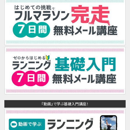
『動画』で学ぶ基礎入門講座！