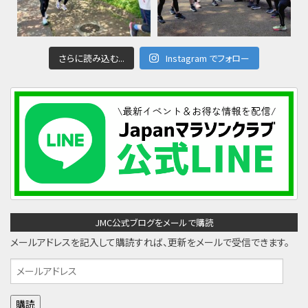
さらに読み込む...
Instagram でフォロー
JMC公式ブログをメールで購読
メールアドレスを記入して購読すれば、更新をメールで受信できます。
メ
ー
ル