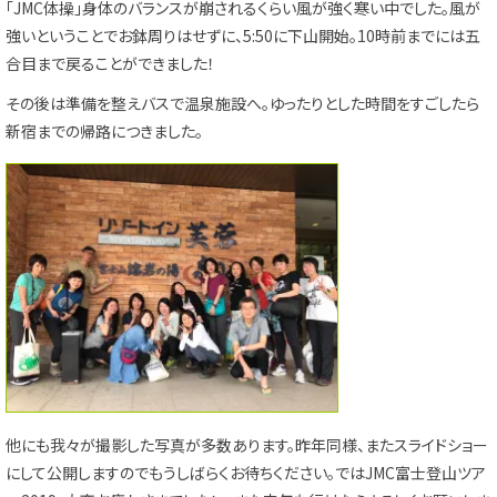
「JMC体操」身体のバランスが崩されるくらい風が強く寒い中でした。風が
強いということでお鉢周りはせずに、5:50に下山開始。10時前までには五
合目まで戻ることができました！
その後は準備を整えバスで温泉施設へ。ゆったりとした時間をすごしたら
新宿までの帰路につきました。
他にも我々が撮影した写真が多数あります。昨年同様、またスライドショー
にして公開しますのでもうしばらくお待ちください。ではJMC富士登山ツア