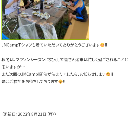
JMCampTシャツも着ていただいてありがとうございます
!!
秋冬は、マラソンシーズンに突入して皆さん週末は忙しく過ごされることと
思いますが…
また次回のJMCamp!開催が決まりましたら、お知らせします
!!
是非ご参加をお待ちしております
!!
（更新日；2023年8月21日（月））