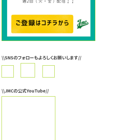
\\SNSのフォローもよろしくお願いします//
\\JMCの公式YouTube//