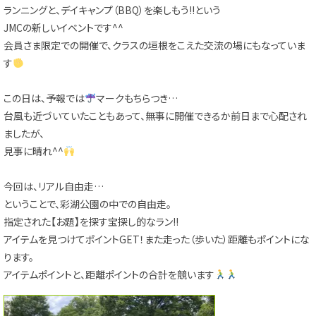
ランニングと、デイキャンプ（BBQ）を楽しもう!!という
JMCの新しいイベントです^^
会員さま限定での開催で、クラスの垣根をこえた交流の場にもなっていま
す
この日は、予報では
マークもちらつき…
台風も近づいていたこともあって、無事に開催できるか前日まで心配され
ましたが、
見事に晴れ^^
今回は、リアル自由走…
ということで、彩湖公園の中での自由走。
指定された【お題】を探す宝探し的なラン!!
アイテムを見つけてポイントGET！また走った（歩いた）距離もポイントにな
ります。
アイテムポイントと、距離ポイントの合計を競います