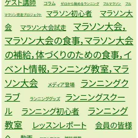
ゲスト講師
コラム
ゼロから始めるランニング
フルマラソン
フル
マラソン大
マラソン初心者
マラソン完走プロジェクト
マラソン大会，
会
マラソン大会試走
マラソン大会の食事，マラソン大会
の補給，体づくりのための食事，イ
ベント情報，ランニング教室，マラ
ソン大会
ランニングク
メディア登場
ラブ
ランニングスクー
ランニンググッズ
ランニング
ル
ランニング初心者
教室
レッスンレポート
会員の皆様
へ
動画