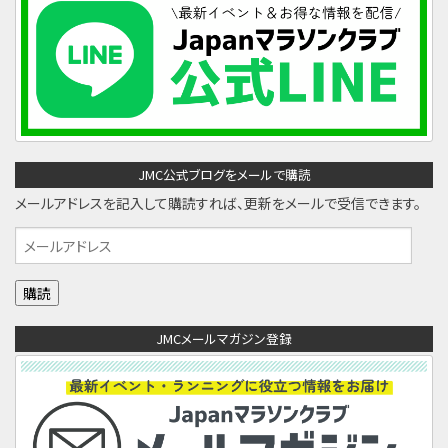
JMC公式ブログをメールで購読
メールアドレスを記入して購読すれば、更新をメールで受信できます。
メ
ー
ル
ア
JMCメールマガジン登録
ド
レ
ス