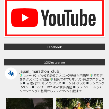
Facebook
公式Instagram
japan_marathon_club_
ウォーキングから始めるランニング基礎入門講座
走り方
を学ぶランニング教室
初めてのフルマラソン完走プロジェク
ト
目標別フルマラソンクラス
ラントレクラス
ランニング
イベント
ランナーのための食事講座
プライベートレッス
ン
ランニングの基礎からフルマラソン挑戦まで