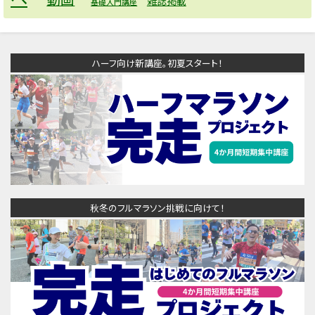
雑誌掲載
基礎入門講座
ハーフ向け新講座。初夏スタート！
秋冬のフルマラソン挑戦に向けて！