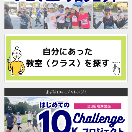
まずは10Kにチャレンジ！