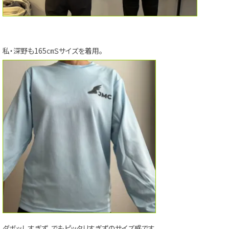
私・深野も165㎝Ｓサイズを着用。
ダボッしすぎず、でもピッタリすぎずのサイズ感です。