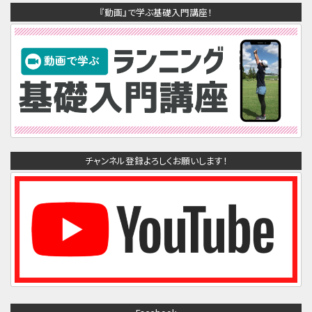
『動画』で学ぶ基礎入門講座！
チャンネル登録よろしくお願いします！