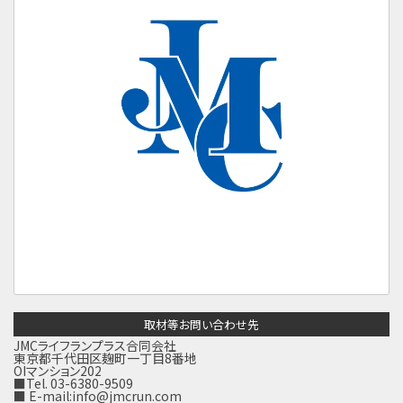
取材等お問い合わせ先
JMCライフランプラス合同会社
東京都千代田区麹町一丁目8番地
OIマンション202
■Tel. 03-6380-9509
■ E-mail:
info@jmcrun.com