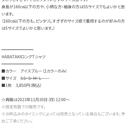
身長が160㎝以下の方や、小柄な方・細身の方はSSサイズでもよいかと思
います。
（160㎝以下の方も、ピッタリしすぎずのサイズ感で着用するのが好みの方
はSサイズでよいかと思います。）
━━━━━━━━
HABATAKIロングTシャツ
━━━━━━━━
■カラー アイスブルー（1カラーのみ）
■サイズ
ＳＳ・Ｓ・Ｍ・Ｌ
■1枚 3,850円（税込）
☆再販は2023年11月20日（月）12:00～
※限定枚数での販売です。
※お申込みのタイミングによっては完売となっている場合もございます。予
めご了承ください。