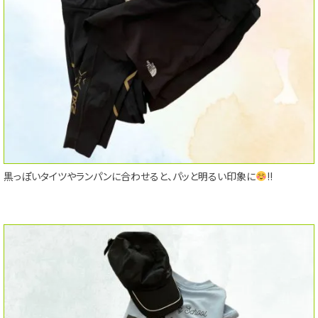
黒っぽいタイツやランパンに合わせると、パッと明るい印象に
!!