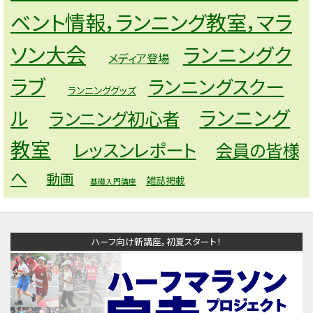
ベント情報，ランニング教室，マラ
ソン大会
ランニングク
メディア登場
ラブ
ランニングスクー
ランニンググッズ
ランニング
ル
ランニング初心者
教室
レッスンレポート
会員の皆様
へ
動画
雑誌掲載
基礎入門講座
ハーフ向け新講座。初夏スタート！