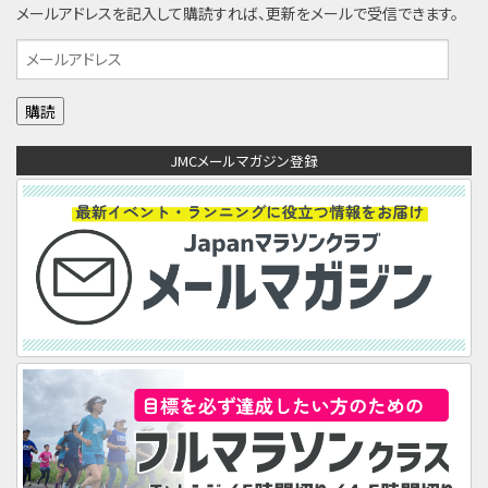
メールアドレスを記入して購読すれば、更新をメールで受信できます。
メ
ー
ル
ア
JMCメールマガジン登録
ド
レ
ス