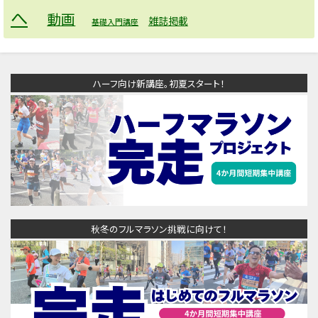
へ
動画
雑誌掲載
基礎入門講座
ハーフ向け新講座。初夏スタート！
秋冬のフルマラソン挑戦に向けて！