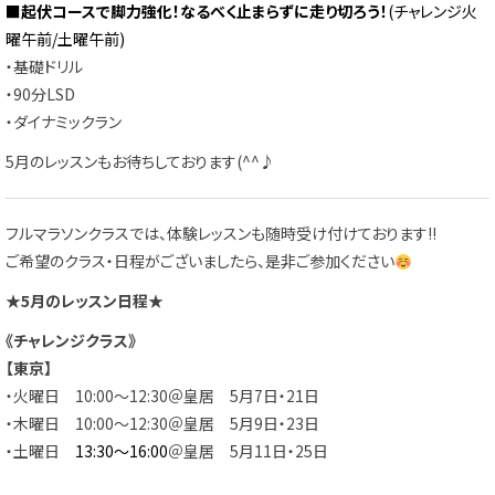
■起伏コースで脚力強化！なるべく止まらずに走り切ろう！
(チャレンジ火
曜午前/土曜午前)
・基礎ドリル
・90分LSD
・ダイナミックラン
5月のレッスンもお待ちしております(^^♪
フルマラソンクラスでは、体験レッスンも随時受け付けております!!
ご希望のクラス・日程がございましたら、是非ご参加ください
★5月のレッスン日程★
《チャレンジクラス》
【東京】
・火曜日 10:00～12:30＠皇居 5月7日・21日
・木曜日 10:00～12:30＠皇居 5月9日・23日
・土曜日
13:30～16:00
＠皇居 5月11日・25日