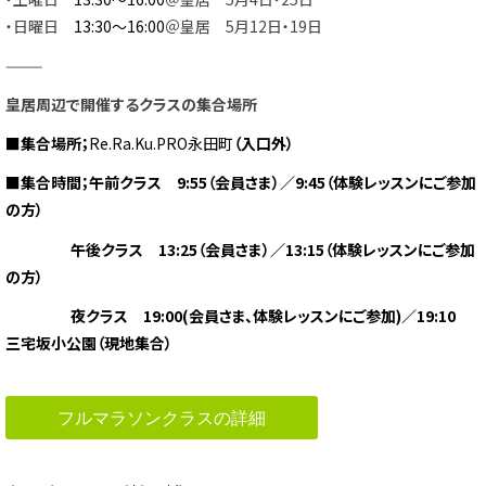
・日曜日
13:30～16:00
＠皇居 5月12日・19日
———
皇居周辺で開催するクラスの集合場所
■集合場所；
Re.Ra.Ku.PRO永田町
（入口外）
■集合時間；午前クラス 9:55（会員さま）／9:45（体験レッスンにご参加
の方）
午後クラス 13:25（会員さま）／13:15（体験レッスンにご参加
の方）
夜クラス 19:00(会員さま、体験レッスンにご参加)／19:10
三宅坂小公園（現地集合）
フルマラソンクラスの詳細