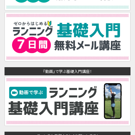
『動画』で学ぶ基礎入門講座！