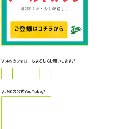
\\SNSのフォローもよろしくお願いします//
\\JMCの公式YouTube//