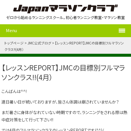
ゼロから始めるランニングスクール。初心者ランニング教室・マラソン教室
Menu
トップページ
JMC公式ブログ
【レッスンREPORT】JMCの目標別フルマラソン
クラス!!(4月）
【レッスンREPORT】JMCの目標別フルマラ
ソンクラス!!(4月）
こんばんは^^!
連日暑い日が続いておりますが、皆さん体調は崩されていませんか？
まだ暑さに身体がなれていない時期ですので、ランニングをされる際は熱
中症対策をして行って下さい!!
では4月のフルマラソンクラスのレッスンREPORTです(^^)/