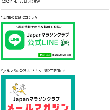
（2024年4月30日（木）更新）
\\LINEの登録はコチラ//
\\メルマガの登録はこちら// 週2回配信中！