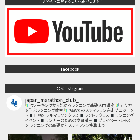
チャンネル登録よろしくお願いします！
Facebook
公式Instagram
japan_marathon_club_
ウォーキングから始めるランニング基礎入門講座
走り方
を学ぶランニング教室
初めてのフルマラソン完走プロジェク
ト
目標別フルマラソンクラス
ラントレクラス
ランニング
イベント
ランナーのための食事講座
プライベートレッス
ン
ランニングの基礎からフルマラソン挑戦まで