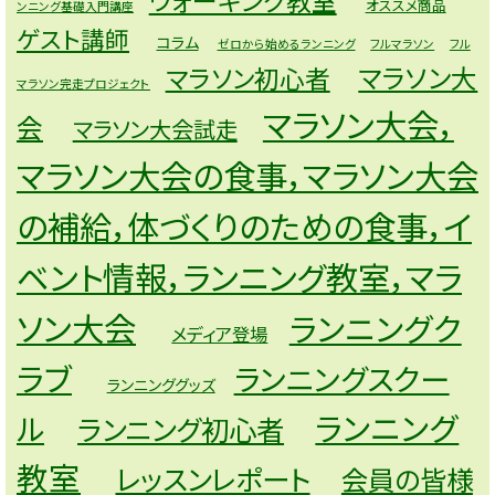
オススメ商品
ンニング基礎入門講座
ゲスト講師
コラム
ゼロから始めるランニング
フルマラソン
フル
マラソン大
マラソン初心者
マラソン完走プロジェクト
マラソン大会，
会
マラソン大会試走
マラソン大会の食事，マラソン大会
の補給，体づくりのための食事，イ
ベント情報，ランニング教室，マラ
ソン大会
ランニングク
メディア登場
ラブ
ランニングスクー
ランニンググッズ
ランニング
ル
ランニング初心者
教室
レッスンレポート
会員の皆様