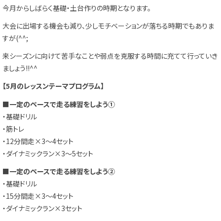
今月からしばらく基礎・土台作りの時期となります。
大会に出場する機会も減り、少しモチベーションが落ちる時期でもありま
すが(^^;
来シーズンに向けて苦手なことや弱点を克服する時間に充てて行っていき
ましょう!!^^
【5月のレッスンテーマプログラム】
■一定のペースで走る練習をしよう①
・基礎ドリル
・筋トレ
・12分間走×3～4セット
・ダイナミックラン×3～5セット
■一定のペースで走る練習をしよう②
・基礎ドリル
・15分間走×3～4セット
・ダイナミックラン×3セット