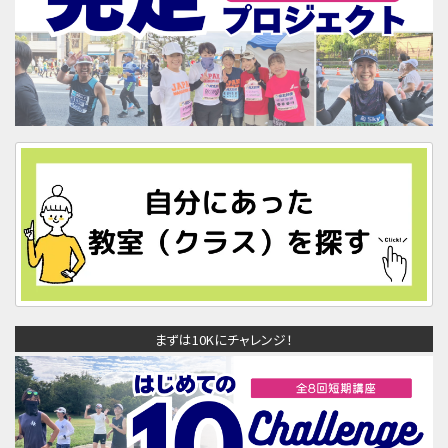
まずは10Kにチャレンジ！