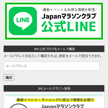
JMC公式ブログをメールで購読
メールアドレスを記入して購読すれば、更新をメールで受信できます。
メ
ー
ル
ア
JMCメールマガジン登録
ド
レ
ス