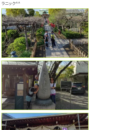
ラニック^^