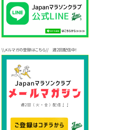
\\メルマガの登録はこちら// 週2回配信中！