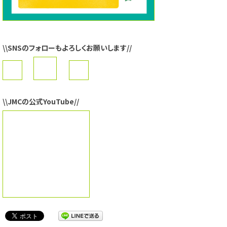
\\SNSのフォローもよろしくお願いします//
\\JMCの公式YouTube//