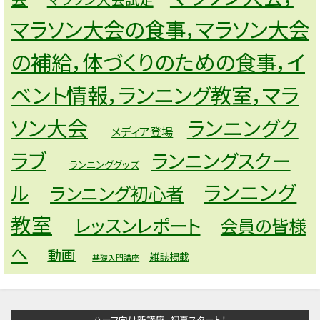
マラソン大会の食事，マラソン大会
の補給，体づくりのための食事，イ
ベント情報，ランニング教室，マラ
ソン大会
ランニングク
メディア登場
ラブ
ランニングスクー
ランニンググッズ
ランニング
ル
ランニング初心者
教室
レッスンレポート
会員の皆様
へ
動画
雑誌掲載
基礎入門講座
ハーフ向け新講座。初夏スタート！