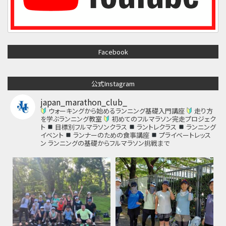
Facebook
公式Instagram
japan_marathon_club_
ウォーキングから始めるランニング基礎入門講座
走り方
を学ぶランニング教室
初めてのフルマラソン完走プロジェク
ト
目標別フルマラソンクラス
ラントレクラス
ランニング
イベント
ランナーのための食事講座
プライベートレッス
ン
ランニングの基礎からフルマラソン挑戦まで