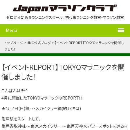
ゼロから始めるランニングスクール。初心者ランニング教室・マラソン教室
Menu
トップページ
JMC公式ブログ
【イベントREPORT】TOKYOマラニックを開催し
ました！
【イベントREPORT】TOKYOマラニックを開
催しました！
こんばんは!!^^
4月に開催したTOKYOマラニックのREPORT！！
★4月7日(日)亀戸・スカイツリー編(約13キロ)
亀戸駅をスタートして、
亀戸香取神社～ 東京スカイツリー ～ 亀戸天神 のパワースポットを巡るマ