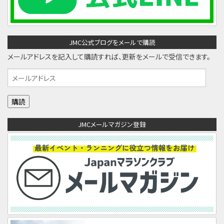
JMC公式ブログをメールで購読
メールアドレスを記入して購読すれば、更新をメールで受信できます。
メ
ー
ル
ア
JMCメールマガジン登録
ド
レ
ス