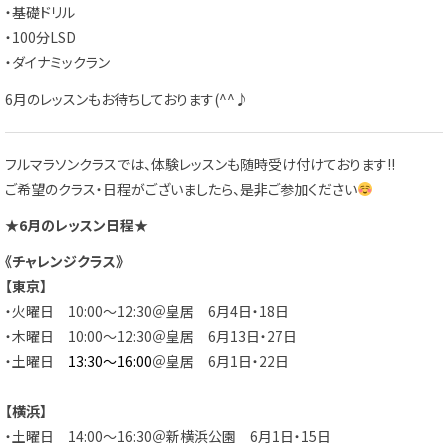
・基礎ドリル
・100分LSD
・ダイナミックラン
6月のレッスンもお待ちしております(^^♪
フルマラソンクラスでは、体験レッスンも随時受け付けております!!
ご希望のクラス・日程がございましたら、是非ご参加ください
★6月のレッスン日程★
《チャレンジクラス》
【東京】
・火曜日 10:00～12:30＠皇居 6月4日・18日
・木曜日 10:00～12:30＠皇居 6月13日・27日
・土曜日
13:30～16:00
＠皇居 6月1日・22日
【横浜】
・土曜日 14:00～16:30＠新横浜公園 6月1日・15日