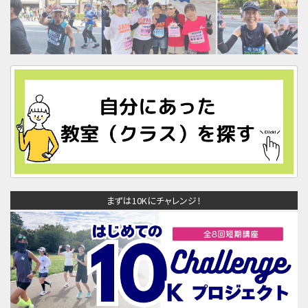
まずは10Kにチャレンジ！