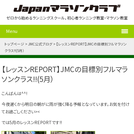
ゼロから始めるランニングスクール。初心者ランニング教室・マラソン教室
Menu
トップページ
JMC公式ブログ
【レッスンREPORT】JMCの目標別フルマラソン
クラス!!(5月）
【レッスンREPORT】JMCの目標別フルマラ
ソンクラス!!(5月）
こんばんは^^!
今夜遅くから明日の朝がに雨が強く降る予報となっています。お気を付け
てお過ごしください><
では5月のレッスンREPORTです!!