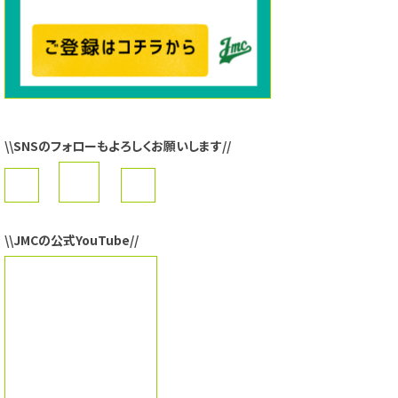
\\SNSのフォローもよろしくお願いします//
\\JMCの公式YouTube//