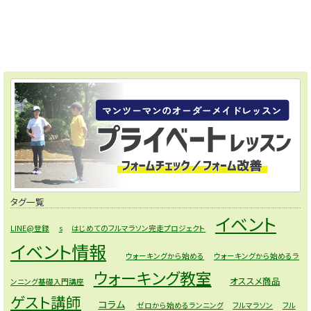
タグ一覧
イベント
LINE@登録
s
はじめてのフルマラソン完走プロジェクト
イベント情報
ウォーキングから始める
ウォーキングから始めるラ
ウォーキング教室
オススメ商品
ンニング基礎入門講座
ゲスト講師
コラム
ゼロから始めるランニング
フルマラソン
フル