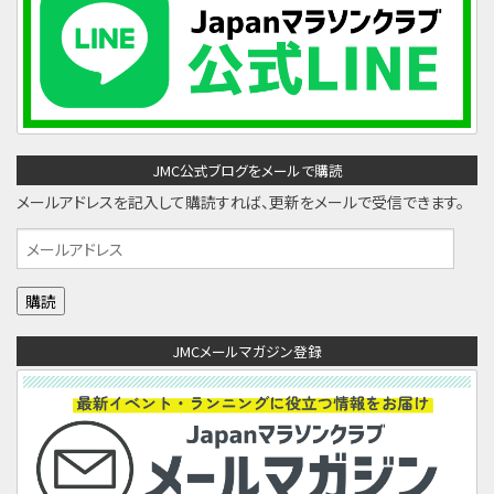
JMC公式ブログをメールで購読
メールアドレスを記入して購読すれば、更新をメールで受信できます。
メ
ー
ル
ア
JMCメールマガジン登録
ド
レ
ス