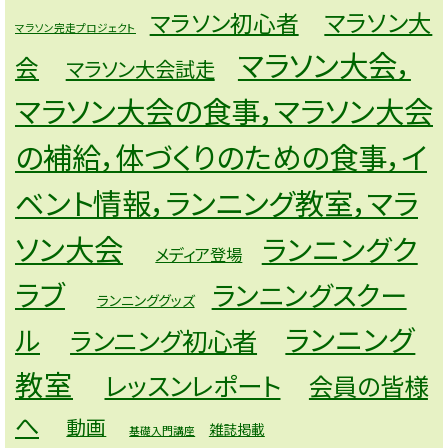
マラソン大
マラソン初心者
マラソン完走プロジェクト
マラソン大会，
会
マラソン大会試走
マラソン大会の食事，マラソン大会
の補給，体づくりのための食事，イ
ベント情報，ランニング教室，マラ
ソン大会
ランニングク
メディア登場
ラブ
ランニングスクー
ランニンググッズ
ランニング
ル
ランニング初心者
教室
レッスンレポート
会員の皆様
へ
動画
雑誌掲載
基礎入門講座