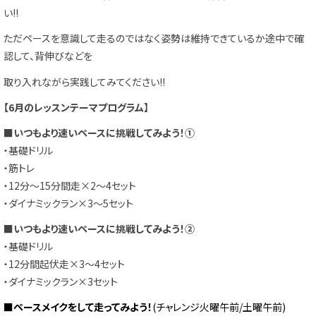
い!!
ただペースを意識して走るのではなく姿勢は維持できているか途中で確
認して、背伸びなどを
取り入れながら実践してみてください!!
【6月のレッスンテーマプログラム】
■いつもより速いペースに挑戦してみよう！①
・基礎ドリル
・筋トレ
・12分～15分間走×2～4セット
・ダイナミックラン×3～5セット
■いつもより速いペースに挑戦してみよう！②
・基礎ドリル
・12分間起伏走×3～4セット
・ダイナミックラン×3セット
■ペースメイクをして走ってみよう！
(チャレンジ火曜午前/土曜午前)