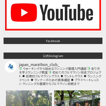
Facebook
公式Instagram
japan_marathon_club_
ウォーキングから始めるランニング基礎入門講座
走り方
を学ぶランニング教室
初めてのフルマラソン完走プロジェク
ト
目標別フルマラソンクラス
ラントレクラス
ランニング
イベント
ランナーのための食事講座
プライベートレッス
ン
ランニングの基礎からフルマラソン挑戦まで