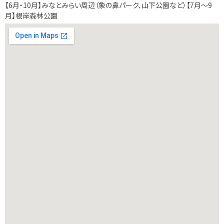
【6月・10月】みなとみらい周辺（象の鼻パーク、山下公園など）【7月～9
月】根岸森林公園