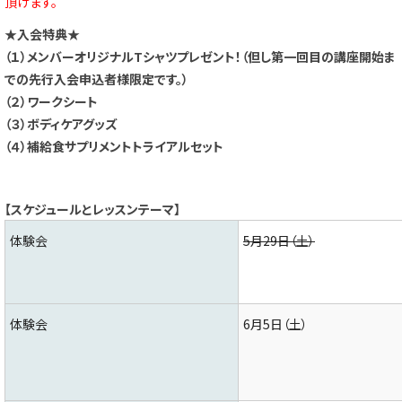
頂けます。
★入会特典★
（１）メンバーオリジナルTシャツプレゼント！
（但し第一回目の講座開始ま
での先行入会申込者様限定です。）
（２）ワークシート
（３）ボディケアグッズ
（４）補給食サプリメントトライアルセット
【スケジュールとレッスンテーマ】
体験会
5月29日（土）
体験会
6月5日（土）