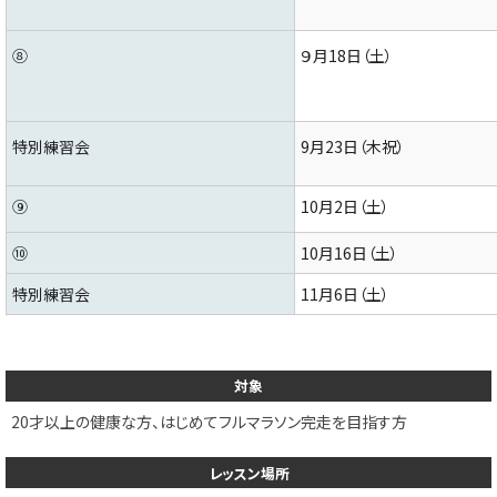
⑧
９月18日（土）
特別練習会
9月23日（木祝）
⑨
10月2日（土）
⑩
10月16日（土）
特別練習会
11月6日（土）
対象
20才以上の健康な方、はじめてフルマラソン完走を目指す方
レッスン場所