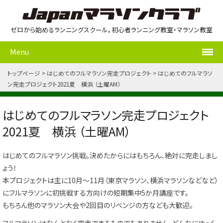
ゼロから始めるランニングスクール。初心者ランニング教室・マラソン教室
Menu
トップページ
はじめてのフルマラソン完走プロジェクト
はじめてのフルマラソ
ン完走プロジェクト2021夏 横浜 （土曜AM）
はじめてのフルマラソン完走プロジェクト
2021夏 横浜 （土曜AM）
はじめてのフルマラソン挑戦。決めたからにはもちろん、絶対に完走しまし
ょう！
本プロジェクトは主に10月～11月（東京マラソン、横浜マラソンなどなど）
にフルマラソンに初挑戦する方向けの短期集中5か月講座です。
もちろん他のマラソン大会や2回目のリベンジの方なども大歓迎。
フルマラソンはなんとなく完走できるものでもありません。どんなにゆっく