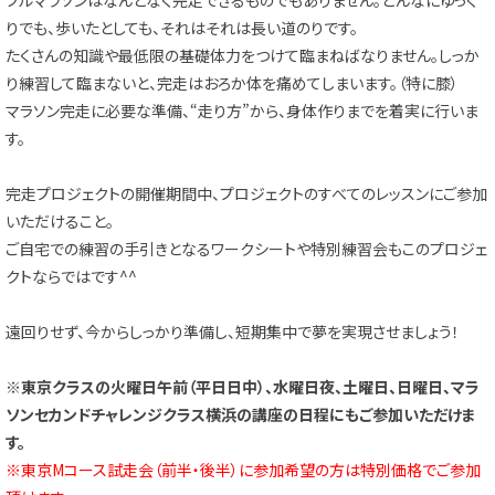
りでも、歩いたとしても、それはそれは長い道のりです。
たくさんの知識や最低限の基礎体力をつけて臨まねばなりません。しっか
り練習して臨まないと、完走はおろか体を痛めてしまいます。（特に膝）
マラソン完走に必要な準備、“走り方”から、身体作りまでを着実に行いま
す。
完走プロジェクトの開催期間中、プロジェクトのすべてのレッスンにご参加
いただけること。
ご自宅での練習の手引きとなるワークシートや特別練習会もこのプロジェ
クトならではです^^
遠回りせず、今からしっかり準備し、短期集中で夢を実現させましょう！
※東京クラスの火曜日午前（平日日中）、水曜日夜、土曜日、日曜日、マラ
ソンセカンドチャレンジクラス横浜の講座の日程にもご参加いただけま
す。
※東京Mコース試走会（前半・後半）に参加希望の方は特別価格でご参加