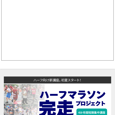
ハーフ向け新講座。初夏スタート！