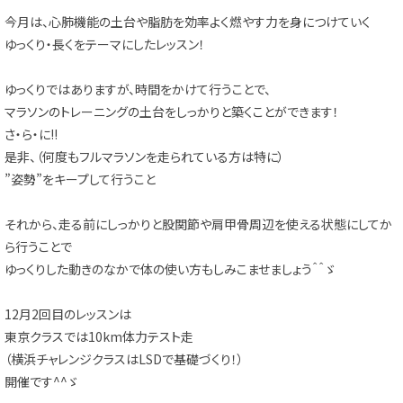
今月は、心肺機能の土台や脂肪を効率よく燃やす力を身につけていく
ゆっくり・長くをテーマにしたレッスン！
ゆっくりではありますが、時間をかけて行うことで、
マラソンのトレーニングの土台をしっかりと築くことができます！
さ・ら・に!!
是非、（何度もフルマラソンを走られている方は特に）
”姿勢”をキープして行うこと
それから、走る前にしっかりと股関節や肩甲骨周辺を使える状態にしてか
ら行うことで
ゆっくりした動きのなかで体の使い方もしみこませましょう＾＾ゞ
12月2回目のレッスンは
東京クラスでは10km体力テスト走
（横浜チャレンジクラスはLSDで基礎づくり！）
開催です^^ゞ