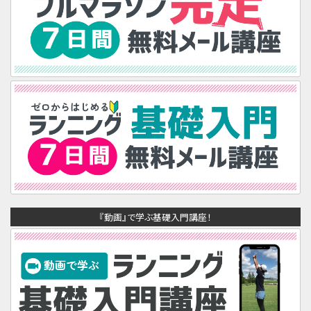
『動画』で学ぶ基礎入門講座！