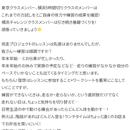
東京クラスメンバー、横浜5時間切りクラスのメンバーは
これまでの力試しをとご自身の体力や練習の成果を確認！
横浜チャレンジクラスメンバーは引き続き基礎づくりを！
頑張っていきましょう
完走プロジェクトのレッスンは先週はありませんでしたが、
皆さん～練習は順調ですか？
年末年始…とお仕事が忙しかったり、
年末年始のお休みで家族の予定などなど…走りの練習がなかなか自分の
ペースでいかないことも出てくるタイミングだと思います。
もちろん！理想はレッスンに参加すること+ワークシートを着実にこなして
いくことですが、
練習ができないときは、走るか・走らないか、という選択肢だけでなく
走れない日は、ちょっと気持ちを切り替えて…
日常生活の中で動ける機会があったらどんどん体を動かす…！
例えば、階段があればどんどん登る！ランチタイムはちょっと遠くのお店ま
でお弁当を買いにいく！