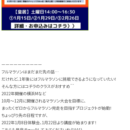
ーーーーーーーーーー
フルマラソンはまだまだ先の話…
だけれど、1年後にはフルマラソンに挑戦できるようになっていたい！
そんな方にはコチラのクラスがおすすめ＾＾
2022年開催の横浜Mなど
10月～12月に開催されるマラソン大会を目標に、
まったくゼロからフルマラソン完走を目指すプロジェクトが始動！
ちょっぴり先の日程ですが、
2022年1月8日体験会、1月22日より講座が始まります！
こちらも是非チェックしてみてくださいね(*^^*)