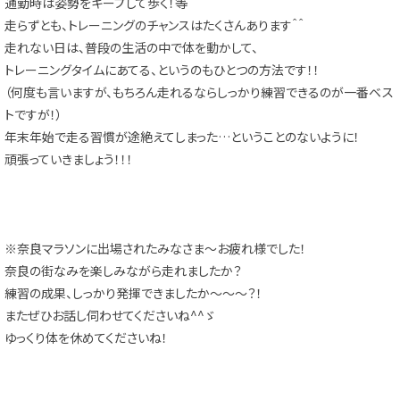
通勤時は姿勢をキープして歩く！等
走らずとも、トレーニングのチャンスはたくさんあります＾＾
走れない日は、普段の生活の中で体を動かして、
トレーニングタイムにあてる、というのもひとつの方法です！！
（何度も言いますが、もちろん走れるならしっかり練習できるのが一番ベス
トですが！）
年末年始で走る習慣が途絶えてしまった…ということのないように！
頑張っていきましょう！！！
※奈良マラソンに出場されたみなさま～お疲れ様でした！
奈良の街なみを楽しみながら走れましたか？
練習の成果、しっかり発揮できましたか～～～？！
またぜひお話し伺わせてくださいね^^ゞ
ゆっくり体を休めてくださいね！