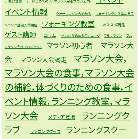
LINE@登録
s
はじめてのフルマラソン完走プロジェクト
イベント情報
ウォーキングから始める
ウォーキングから始めるラ
ウォーキング教室
オススメ商品
ンニング基礎入門講座
ゲスト講師
コラム
ゼロから始めるランニング
フルマラソン
フル
マラソン大
マラソン初心者
マラソン完走プロジェクト
マラソン大会，
会
マラソン大会試走
マラソン大会の食事，マラソン大会
の補給，体づくりのための食事，イ
ベント情報，ランニング教室，マラ
ソン大会
ランニングク
メディア登場
ラブ
ランニングスクー
ランニンググッズ