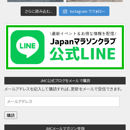
さらに読み込む...
Instagram でフォロー
JMC公式ブログをメールで購読
メールアドレスを記入して購読すれば、更新をメールで受信できます。
メ
ー
ル
ア
JMCメールマガジン登録
ド