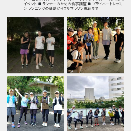
イベント
ランナーのための食事講座
プライベートレッス
ン
ランニングの基礎からフルマラソン挑戦まで