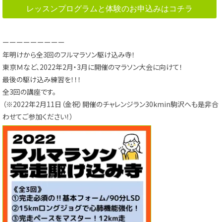
レッスンプログラムと体験のお申込みはコチラ
ーーーーーーーーー
年明けから全3回のフルマラソン駆け込み寺！
東京Ｍなど、2022年2月・3月に開催のマラソン大会に向けて！
最後の駆け込み練習を！！！
全3回の講座です。
（※2022年2月11日（金祝）開催のチャレンジラン30kmin駒沢へも是非合
わせてご参加ください！）