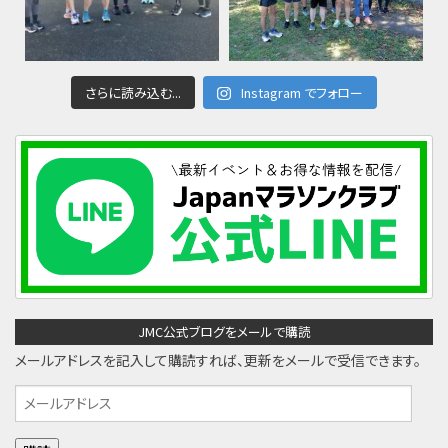
さらに読み込む...
Instagram でフォロー
JMC公式ブログをメールで購読
メールアドレスを記入して購読すれば、更新をメールで受信できます。
メ
ー
ル