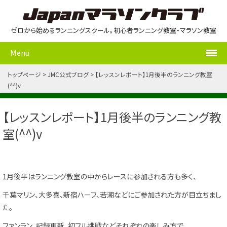
ゼロから始めるランニングスクール。初心者ランニング教室・マラソン教室
Menu
トップページ
JMC公式ブログ
【レッスンレポート】1月後半のランニング教室
(^^)v
【レッスンレポート】1月後半のランニング教
室(^^)v
1月後半はランニング教室の中からレースに参加される方も多く、
千葉マリン、大多喜、新宿ハーフ、若潮などにご参加された方が目立ちまし
た。
ファンラン、記録更新、初フル挑戦などそれぞれの楽しみ方で