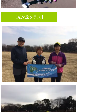
【光が丘クラス】