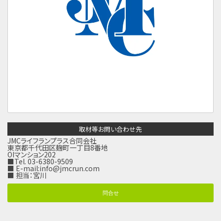
取材等お問い合わせ先
JMCライフランプラス合同会社
東京都千代田区麹町一丁目8番地
OIマンション202
■Tel. 03-6380-9509
■ E-mail:
info@jmcrun.com
■ 担当：宮川
問合せ