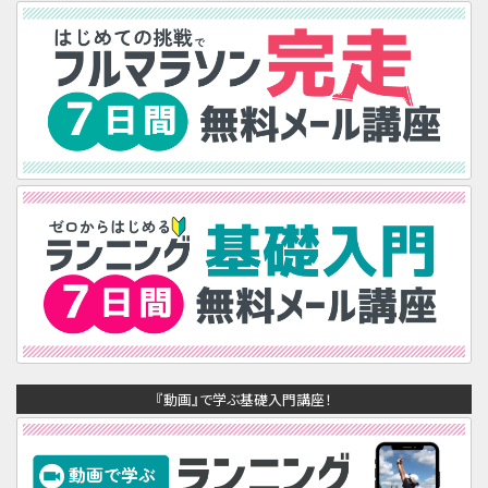
『動画』で学ぶ基礎入門講座！