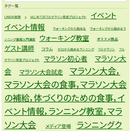
タグ一覧
イベント
LINE@登録
s
はじめてのフルマラソン完走プロジェクト
イベント情報
ウォーキングから始める
ウォーキングから始めるラ
ウォーキング教室
オススメ商品
ンニング基礎入門講座
ゲスト講師
コラム
ゼロから始めるランニング
フルマラソン
フル
マラソン大
マラソン初心者
マラソン完走プロジェクト
マラソン大会，
会
マラソン大会試走
マラソン大会の食事，マラソン大会
の補給，体づくりのための食事，イ
ベント情報，ランニング教室，マラ
ソン大会
ランニングク
メディア登場